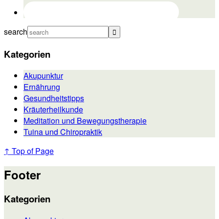
search
Kategorien
Akupunktur
Ernährung
Gesundheitstipps
Kräuterheilkunde
Meditation und Bewegungstherapie
Tuina und Chiropraktik
↑ Top of Page
Footer
Kategorien