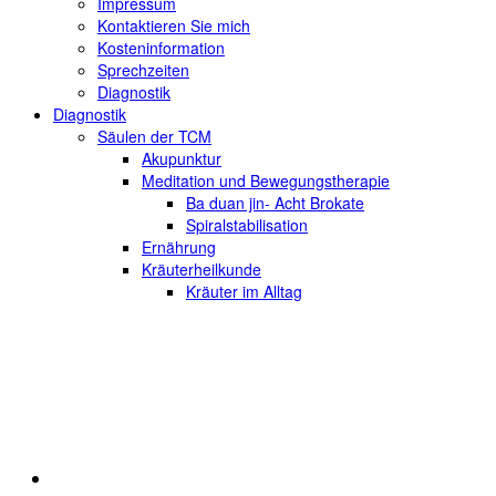
Impressum
Kontaktieren Sie mich
Kosteninformation
Sprechzeiten
Diagnostik
Diagnostik
Säulen der TCM
Akupunktur
Meditation und Bewegungstherapie
Ba duan jin- Acht Brokate
Spiralstabilisation
Ernährung
Kräuterheilkunde
Kräuter im Alltag