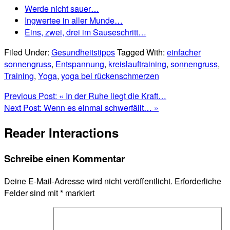
Werde nicht sauer…
Ingwertee in aller Munde…
Eins, zwei, drei im Sauseschritt…
Filed Under:
Gesundheitstipps
Tagged With:
einfacher
sonnengruss
,
Entspannung
,
kreislauftraining
,
sonnengruss
,
Training
,
Yoga
,
yoga bei rückenschmerzen
Previous Post:
« In der Ruhe liegt die Kraft…
Next Post:
Wenn es einmal schwerfällt… »
Reader Interactions
Schreibe einen Kommentar
Deine E-Mail-Adresse wird nicht veröffentlicht.
Erforderliche
Felder sind mit
*
markiert