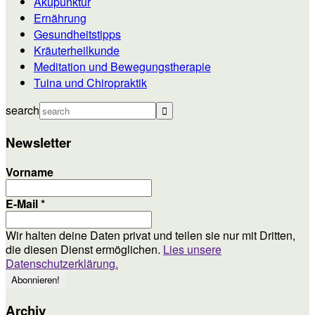
Akupunktur
Ernährung
Gesundheitstipps
Kräuterheilkunde
Meditation und Bewegungstherapie
Tuina und Chiropraktik
search
Newsletter
Vorname
E-Mail
*
Wir halten deine Daten privat und teilen sie nur mit Dritten,
die diesen Dienst ermöglichen.
Lies unsere
Datenschutzerklärung.
Archiv