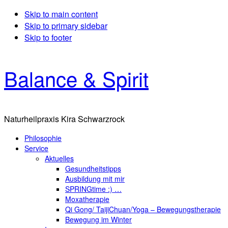
Skip to main content
Skip to primary sidebar
Skip to footer
Balance & Spirit
Naturheilpraxis Kira Schwarzrock
Philosophie
Service
Aktuelles
Gesundheitstipps
Ausbildung mit mir
SPRINGtime :) …
Moxatherapie
Qi Gong/ TaijiChuan/Yoga – Bewegungstherapie
Bewegung im Winter