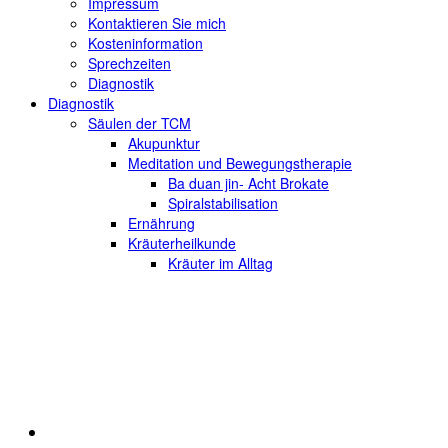
Impressum
Kontaktieren Sie mich
Kosteninformation
Sprechzeiten
Diagnostik
Diagnostik
Säulen der TCM
Akupunktur
Meditation und Bewegungstherapie
Ba duan jin- Acht Brokate
Spiralstabilisation
Ernährung
Kräuterheilkunde
Kräuter im Alltag