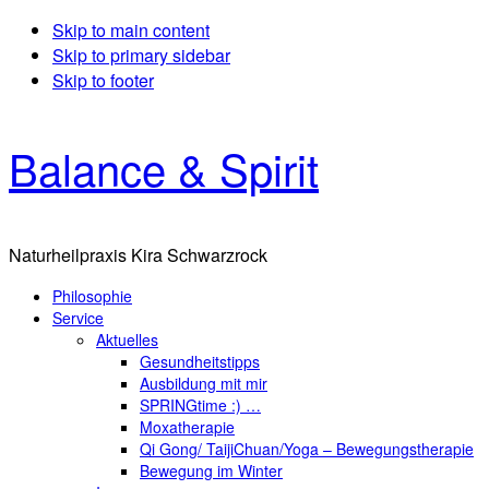
Skip to main content
Skip to primary sidebar
Skip to footer
Balance & Spirit
Naturheilpraxis Kira Schwarzrock
Philosophie
Service
Aktuelles
Gesundheitstipps
Ausbildung mit mir
SPRINGtime :) …
Moxatherapie
Qi Gong/ TaijiChuan/Yoga – Bewegungstherapie
Bewegung im Winter