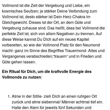
Vollmond ist die Zeit der Vergebung und Liebe, ein
kosmisches Seufzen; je stärker Deine Verbindung zum
Vollmond ist, desto stärker ist Dein Herz-Chakra im
Gleichgewicht. Dieses ist der Ort, an dem Güte und
Vergebung zuhause sind. Das heißt, dass bei Vollmond die
perfekte Zeit ist, sich von allem Negativen zu trennen. Auf
diese Weise kannst Du Dich auf ein neues Kapitel
vorbereiten, so wie der Vollmond Platz für den Neumond
macht- ganz im Sinne des Begriffes Trauermond- Altes und
Vergangenes verabschieden;“trauern“ und in Frieden und
Güte gehen lassen.
Ein Ritual für Dich, um die kraftvolle Energie des
Vollmonds zu nutzen
:
Atme in der Stille- zieh Dich an einen ruhigen Ort
zurück und atme siebenmal/ Männer achtmal tief ein.
Halte den Atem für jeweils fünf Sekunden und