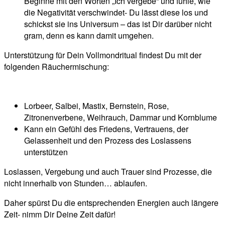
Beginne mit den Worten „Ich vergebe“ und fühle, wie
die Negativität verschwindet- Du lässt diese los und
schickst sie ins Universum – das ist Dir darüber nicht
gram, denn es kann damit umgehen.
Unterstützung für Dein Vollmondritual findest Du mit der
folgenden Räuchermischung:
Lorbeer, Salbei, Mastix, Bernstein, Rose,
Zitronenverbene, Weihrauch, Dammar und Kornblume
Kann ein Gefühl des Friedens, Vertrauens, der
Gelassenheit und den Prozess des Loslassens
unterstützen
Loslassen, Vergebung und auch Trauer sind Prozesse, die
nicht innerhalb von Stunden… ablaufen.
Daher spürst Du die entsprechenden Energien auch längere
Zeit- nimm Dir Deine Zeit dafür!