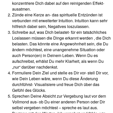
konzentriere Dich dabei auf den reinigenden Effekt-
ausatmen.
Zünde eine Kerze an- das spirituelle Entzünden ist
verbunden mit erweiterter Intuition. Intuition kann sehr
hilfreich dabei sein, Negatives loszulassen.
Schreibe auf, was Dich belastet- für ein tatsächliches
Loslassen müssen die Dinge erkannt werden , die Dich
belasten. Das könnte eine Angewohnheit sein, die Du
ändern möchtest, eine unangenehme Situation oder
auch Person(en) in Deinem Leben. Wenn Du es
aufschreibst, erhälst Du mehr Klarheit, als wenn Du
„nur“ darüber nachdenkst.
Formuliere Dein Ziel und stelle es Dir vor- stell Dir vor,
wie Dein Leben wäre, wenn Du diese Änderung
durchführst- Visualisiere und freue Dich über das
Gefühl des Glücks.
Sprechen Deine Absicht zur Vergebung laut vor dem
Vollmond aus- ob Du einer anderen Person oder Dir
selbst vergeben möchtest – spreche es laut aus.