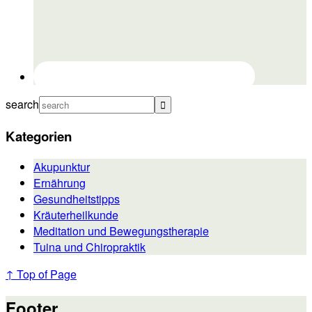
search
Kategorien
Akupunktur
Ernährung
Gesundheitstipps
Kräuterheilkunde
Meditation und Bewegungstherapie
Tuina und Chiropraktik
↑ Top of Page
Footer