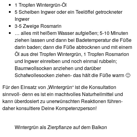
1 Tropfen Wintergrün-Öl
5 Scheiben Ingwer oder ein Teelöffel getrockneter
Ingwer
3-5 Zweige Rosmarin
… alles mit heißem Wasser aufgießen; 5-10 Minuten
ziehen lassen und dann bei Badetemperatur die Füße
darin baden; dann die Füße abtrocknen und mit einem
Öl aus drei Tropfen Wintergrün, 1 Tropfen Rosmarion
und Ingwer einreiben und noch einmal rubbeln;
Baumwollsocken anziehen und darüber
Schafwollesocken ziehen- das hält die Füße warm 🙂
Für den Einsatz von „Wintergrün“ ist die Konsultation
sinnvoll- denn es ist ein machtvolles Naturheilmittel und
kann überdosiert zu unerwünschten Reaktionen führen-
daher konsultiere Deine Kompetenzperson!
Wintergrün als Zierpflanze auf dem Balkon