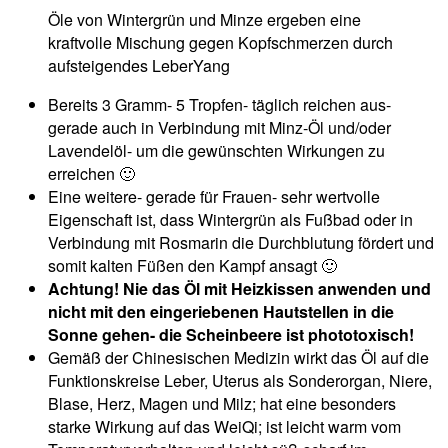
Öle von Wintergrün und Minze ergeben eine
kraftvolle Mischung gegen Kopfschmerzen durch
aufsteigendes LeberYang
Bereits 3 Gramm- 5 Tropfen- täglich reichen aus-
gerade auch in Verbindung mit Minz-Öl und/oder
Lavendelöl- um die gewünschten Wirkungen zu
erreichen 🙂
Eine weitere- gerade für Frauen- sehr wertvolle
Eigenschaft ist, dass Wintergrün als Fußbad oder in
Verbindung mit Rosmarin die Durchblutung fördert und
somit kalten Füßen den Kampf ansagt 🙂
Achtung! Nie das Öl mit Heizkissen anwenden und
nicht mit den eingeriebenen Hautstellen in die
Sonne gehen- die Scheinbeere ist phototoxisch!
Gemäß der Chinesischen Medizin wirkt das Öl auf die
Funktionskreise Leber, Uterus als Sonderorgan, Niere,
Blase, Herz, Magen und Milz; hat eine besonders
starke Wirkung auf das WeiQi; ist leicht warm vom