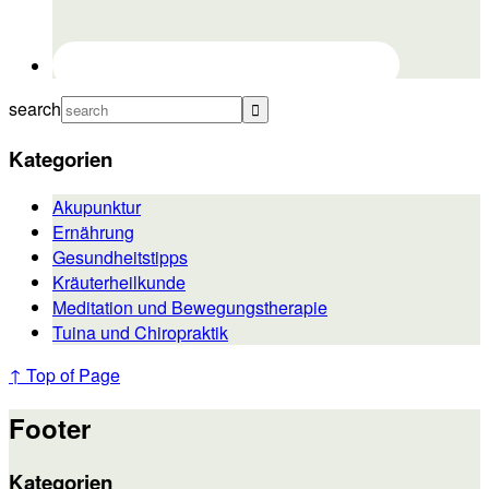
search
Kategorien
Akupunktur
Ernährung
Gesundheitstipps
Kräuterheilkunde
Meditation und Bewegungstherapie
Tuina und Chiropraktik
↑ Top of Page
Footer
Kategorien