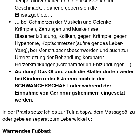
Temperaturverhalten und leicht süß-scharf im
Geschmack… daher ergeben sich die
Einsatzgebiete…
… bei Schmerzen der Muskeln und Gelenke,
Krämpfen, Zerrungen und Muskelrisse,
Blasenentzündung, Koliken, gegen Krämpfe, gegen
Hypertonie, Kopfschmerzen(aufsteigendes Leber-
Yang), bei Menstruationsbeschwerden und auch zur
Unterstützung der Behandlung koronarer
Herzerkrankungen(Koronararterien-Entzündungen…).
Achtung! Das Öl und auch die Blätter dürfen weder
bei Kindern unter 6 Jahren noch in der
SCHWANGERSCHAFT oder während der
Einnahme von Gerinnungshemmern eingesetzt
werden.
In der Praxis setze ich es zur Tuina bspw. dem Massageöl zu
oder gebe es separat zum Leberwickel 🙂
Wärmendes Fußbad: