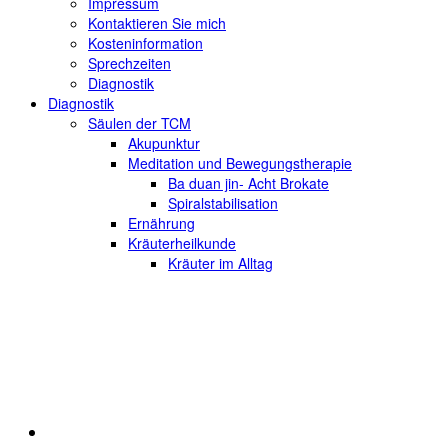
Impressum
Kontaktieren Sie mich
Kosteninformation
Sprechzeiten
Diagnostik
Diagnostik
Säulen der TCM
Akupunktur
Meditation und Bewegungstherapie
Ba duan jin- Acht Brokate
Spiralstabilisation
Ernährung
Kräuterheilkunde
Kräuter im Alltag