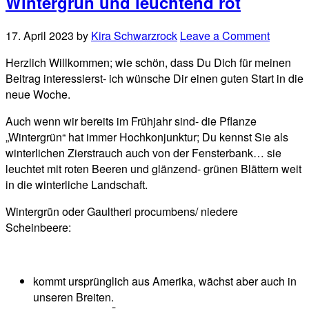
Wintergrün und leuchtend rot
17. April 2023
by
Kira Schwarzrock
Leave a Comment
Herzlich Willkommen; wie schön, dass Du Dich für meinen
Beitrag interessierst- ich wünsche Dir einen guten Start in die
neue Woche.
Auch wenn wir bereits im Frühjahr sind- die Pflanze
„Wintergrün“ hat immer Hochkonjunktur; Du kennst Sie als
winterlichen Zierstrauch auch von der Fensterbank… sie
leuchtet mit roten Beeren und glänzend- grünen Blättern weit
in die winterliche Landschaft.
Wintergrün oder Gaultheri procumbens/ niedere
Scheinbeere:
kommt ursprünglich aus Amerika, wächst aber auch in
unseren Breiten.