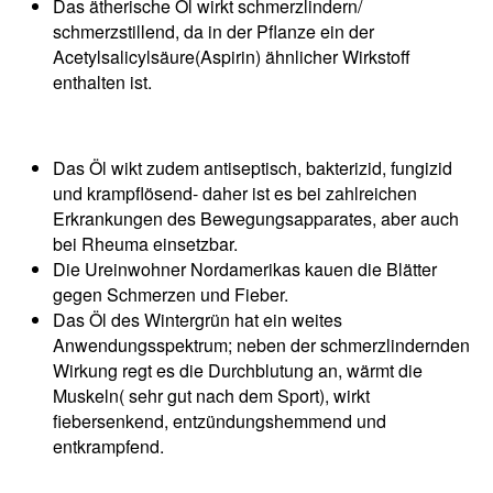
Das ätherische Öl wirkt schmerzlindern/
schmerzstillend, da in der Pflanze ein der
Acetylsalicylsäure(Aspirin) ähnlicher Wirkstoff
enthalten ist.
Das Öl wikt zudem antiseptisch, bakterizid, fungizid
und krampflösend- daher ist es bei zahlreichen
Erkrankungen des Bewegungsapparates, aber auch
bei Rheuma einsetzbar.
Die Ureinwohner Nordamerikas kauen die Blätter
gegen Schmerzen und Fieber.
Das Öl des Wintergrün hat ein weites
Anwendungsspektrum; neben der schmerzlindernden
Wirkung regt es die Durchblutung an, wärmt die
Muskeln( sehr gut nach dem Sport), wirkt
fiebersenkend, entzündungshemmend und
entkrampfend.