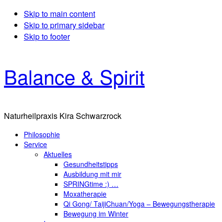
Skip to main content
Skip to primary sidebar
Skip to footer
Balance & Spirit
Naturheilpraxis Kira Schwarzrock
Philosophie
Service
Aktuelles
Gesundheitstipps
Ausbildung mit mir
SPRINGtime :) …
Moxatherapie
Qi Gong/ TaijiChuan/Yoga – Bewegungstherapie
Bewegung im Winter