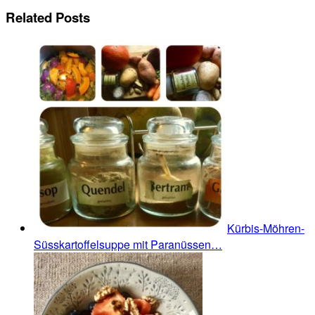
Related Posts
Kürbis-Möhren-
Süsskartoffelsuppe mit Paranüssen…