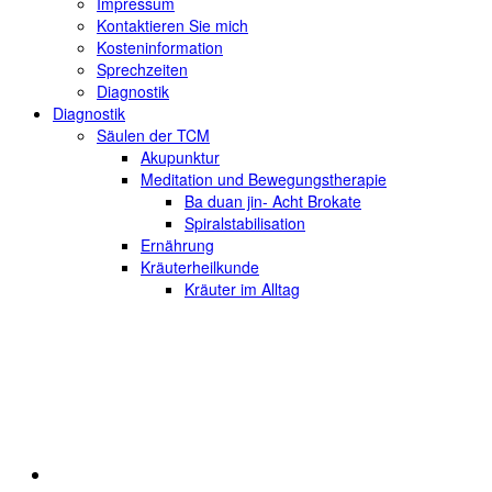
Impressum
Kontaktieren Sie mich
Kosteninformation
Sprechzeiten
Diagnostik
Diagnostik
Säulen der TCM
Akupunktur
Meditation und Bewegungstherapie
Ba duan jin- Acht Brokate
Spiralstabilisation
Ernährung
Kräuterheilkunde
Kräuter im Alltag