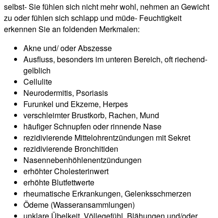
selbst- Sie fühlen sich nicht mehr wohl, nehmen an Gewicht
zu oder fühlen sich schlapp und müde- Feuchtigkeit
erkennen Sie an foldenden Merkmalen:
Akne und/ oder Abszesse
Ausfluss, besonders im unteren Bereich, oft riechend-
gelblich
Cellulite
Neurodermitis, Psoriasis
Furunkel und Ekzeme, Herpes
verschleimter Brustkorb, Rachen, Mund
häufiger Schnupfen oder rinnende Nase
rezidivierende Mittelohrentzündungen mit Sekret
rezidivierende Bronchitiden
Nasennebenhöhlenentzündungen
erhöhter Cholesterinwert
erhöhte Blutfettwerte
rheumatische Erkrankungen, Gelenksschmerzen
Ödeme (Wasseransammlungen)
unklare Übelkeit, Völlegefühl, Blähungen und/oder