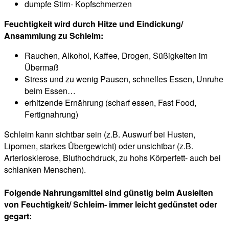
dumpfe Stirn- Kopfschmerzen
Feuchtigkeit wird durch Hitze und Eindickung/
Ansammlung zu Schleim:
Rauchen, Alkohol, Kaffee, Drogen, Süßigkeiten im
Übermaß
Stress und zu wenig Pausen, schnelles Essen, Unruhe
beim Essen…
erhitzende Ernährung (scharf essen, Fast Food,
Fertignahrung)
Schleim kann sichtbar sein (z.B. Auswurf bei Husten,
Lipomen, starkes Übergewicht) oder unsichtbar (z.B.
Arteriosklerose, Bluthochdruck, zu hohs Körperfett- auch bei
schlanken Menschen).
Folgende Nahrungsmittel sind günstig beim Ausleiten
von Feuchtigkeit/ Schleim- immer leicht gedünstet oder
gegart: