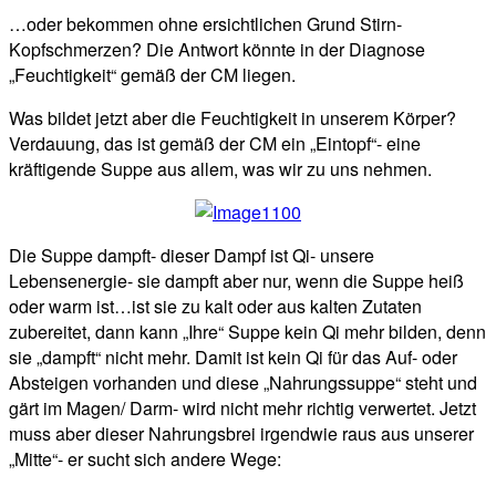
…oder bekommen ohne ersichtlichen Grund Stirn-
Kopfschmerzen? Die Antwort könnte in der Diagnose
„Feuchtigkeit“ gemäß der CM liegen.
Was bildet jetzt aber die Feuchtigkeit in unserem Körper?
Verdauung, das ist gemäß der CM ein „Eintopf“- eine
kräftigende Suppe aus allem, was wir zu uns nehmen.
Die Suppe dampft- dieser Dampf ist Qi- unsere
Lebensenergie- sie dampft aber nur, wenn die Suppe heiß
oder warm ist…ist sie zu kalt oder aus kalten Zutaten
zubereitet, dann kann „Ihre“ Suppe kein Qi mehr bilden, denn
sie „dampft“ nicht mehr. Damit ist kein Qi für das Auf- oder
Absteigen vorhanden und diese „Nahrungssuppe“ steht und
gärt im Magen/ Darm- wird nicht mehr richtig verwertet. Jetzt
muss aber dieser Nahrungsbrei irgendwie raus aus unserer
„Mitte“- er sucht sich andere Wege: