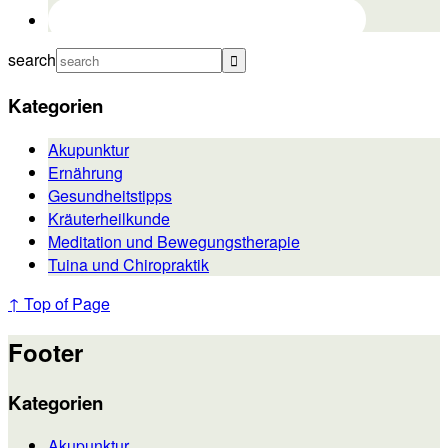
search
Kategorien
Akupunktur
Ernährung
Gesundheitstipps
Kräuterheilkunde
Meditation und Bewegungstherapie
Tuina und Chiropraktik
↑ Top of Page
Footer
Kategorien
Akupunktur