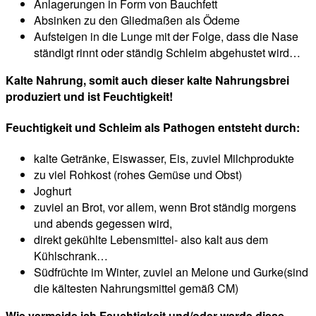
Anlagerungen in Form von Bauchfett
Absinken zu den Gliedmaßen als Ödeme
Aufsteigen in die Lunge mit der Folge, dass die Nase
ständigt rinnt oder ständig Schleim abgehustet wird…
Kalte Nahrung, somit auch dieser kalte Nahrungsbrei
produziert und ist Feuchtigkeit!
Feuchtigkeit und Schleim als Pathogen entsteht durch:
kalte Getränke, Eiswasser, Eis, zuviel Milchprodukte
zu viel Rohkost (rohes Gemüse und Obst)
Joghurt
zuviel an Brot, vor allem, wenn Brot ständig morgens
und abends gegessen wird,
direkt gekühlte Lebensmittel- also kalt aus dem
Kühlschrank…
Südfrüchte im Winter, zuviel an Melone und Gurke(sind
die kältesten Nahrungsmittel gemäß CM)
Wie vermeide ich Feuchtigkeit und/oder werde diese