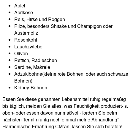
Apfel
Aprikose
Reis, Hirse und Roggen
Pilze, besonders Shitake und Champigon oder
Austernpilz
Rosenkohl
Lauchzwiebel
Oliven
Rettich, Radieschen
Sardine, Makrele
Adzukibohne(kleine rote Bohnen, oder auch schwarze
Bohnen)
Kidney-Bohnen
Essen Sie diese genannten Lebensmittel ruhig regelmäßig
bis täglich, meiden Sie alles, was Feuchtigkeit produziert- s.
oben- oder essen davon nur maßvoll- fordern Sie beim
nächsten Termin ruhig noch einmal meine Abhandlung“
Harmonische Ernährung CM“an, lassen Sie sich beraten!