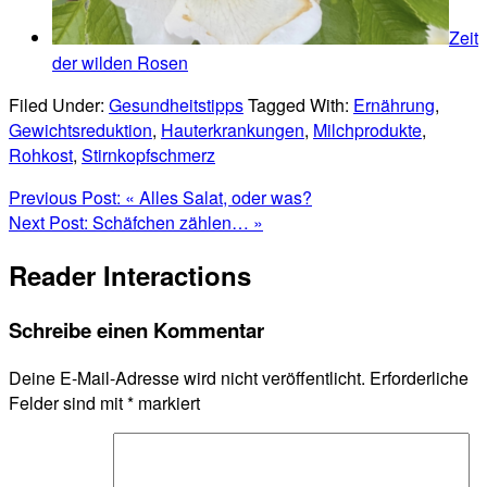
Zeit
der wilden Rosen
Filed Under:
Gesundheitstipps
Tagged With:
Ernährung
,
Gewichtsreduktion
,
Hauterkrankungen
,
Milchprodukte
,
Rohkost
,
Stirnkopfschmerz
Previous Post:
« Alles Salat, oder was?
Next Post:
Schäfchen zählen… »
Reader Interactions
Schreibe einen Kommentar
Deine E-Mail-Adresse wird nicht veröffentlicht.
Erforderliche
Felder sind mit
*
markiert