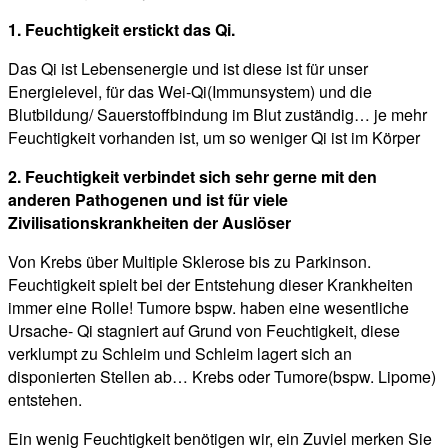
1. Feuchtigkeit erstickt das Qi.
Das Qi ist Lebensenergie und ist diese ist für unser
Energielevel, für das Wei-Qi(Immunsystem) und die
Blutbildung/ Sauerstoffbindung im Blut zuständig… je mehr
Feuchtigkeit vorhanden ist, um so weniger Qi ist im Körper
2. Feuchtigkeit verbindet sich sehr gerne mit den
anderen Pathogenen und ist für viele
Zivilisationskrankheiten der Auslöser
Von Krebs über Multiple Sklerose bis zu Parkinson.
Feuchtigkeit spielt bei der Entstehung dieser Krankheiten
immer eine Rolle! Tumore bspw. haben eine wesentliche
Ursache- Qi stagniert auf Grund von Feuchtigkeit, diese
verklumpt zu Schleim und Schleim lagert sich an
disponierten Stellen ab… Krebs oder Tumore(bspw. Lipome)
entstehen.
Ein wenig Feuchtigkeit benötigen wir, ein Zuviel merken Sie