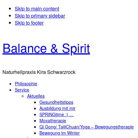
Skip to main content
Skip to primary sidebar
Skip to footer
Balance & Spirit
Naturheilpraxis Kira Schwarzrock
Philosophie
Service
Aktuelles
Gesundheitstipps
Ausbildung mit mir
SPRINGtime :) …
Moxatherapie
Qi Gong/ TaijiChuan/Yoga – Bewegungstherapie
Bewegung im Winter