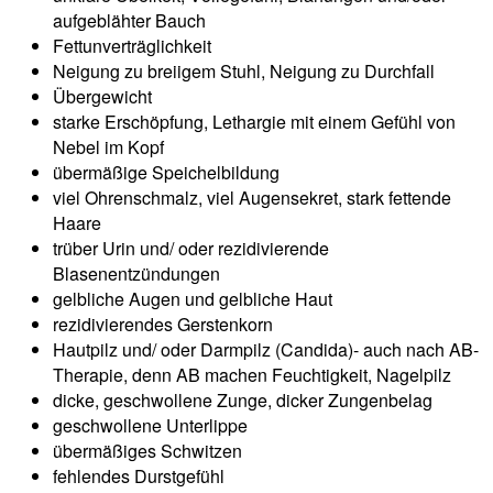
aufgeblähter Bauch
Fettunverträglichkeit
Neigung zu breiigem Stuhl, Neigung zu Durchfall
Übergewicht
starke Erschöpfung, Lethargie mit einem Gefühl von
Nebel im Kopf
übermäßige Speichelbildung
viel Ohrenschmalz, viel Augensekret, stark fettende
Haare
trüber Urin und/ oder rezidivierende
Blasenentzündungen
gelbliche Augen und gelbliche Haut
rezidivierendes Gerstenkorn
Hautpilz und/ oder Darmpilz (Candida)- auch nach AB-
Therapie, denn AB machen Feuchtigkeit, Nagelpilz
dicke, geschwollene Zunge, dicker Zungenbelag
geschwollene Unterlippe
übermäßiges Schwitzen
fehlendes Durstgefühl