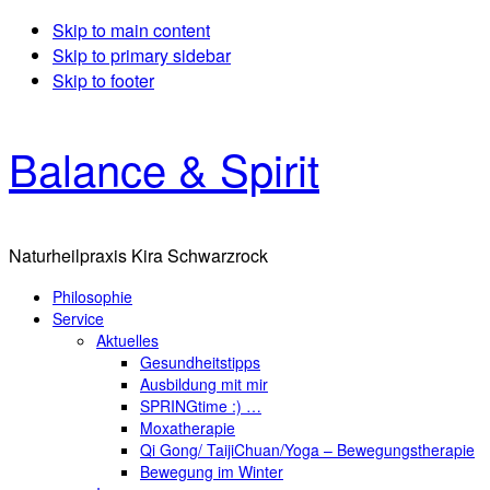
Skip to main content
Skip to primary sidebar
Skip to footer
Balance & Spirit
Naturheilpraxis Kira Schwarzrock
Philosophie
Service
Aktuelles
Gesundheitstipps
Ausbildung mit mir
SPRINGtime :) …
Moxatherapie
Qi Gong/ TaijiChuan/Yoga – Bewegungstherapie
Bewegung im Winter