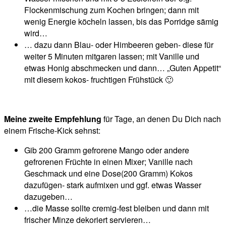
Flockenmischung zum Kochen bringen; dann mit
wenig Energie köcheln lassen, bis das Porridge sämig
wird…
… dazu dann Blau- oder Himbeeren geben- diese für
weiter 5 Minuten mitgaren lassen; mit Vanille und
etwas Honig abschmecken und dann… „Guten Appetit“
mit diesem kokos- fruchtigen Frühstück 🙂
Meine zweite Empfehlung
für Tage, an denen Du Dich nach
einem Frische-Kick sehnst:
Gib 200 Gramm gefrorene Mango oder andere
gefrorenen Früchte in einen Mixer; Vanille nach
Geschmack und eine Dose(200 Gramm) Kokos
dazufügen- stark aufmixen und ggf. etwas Wasser
dazugeben…
…die Masse sollte cremig-fest bleiben und dann mit
frischer Minze dekoriert servieren…