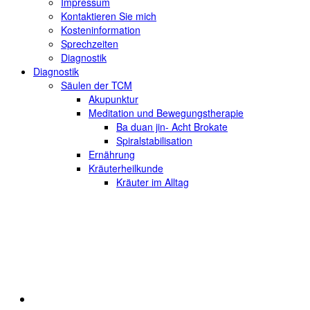
Impressum
Kontaktieren Sie mich
Kosteninformation
Sprechzeiten
Diagnostik
Diagnostik
Säulen der TCM
Akupunktur
Meditation und Bewegungstherapie
Ba duan jin- Acht Brokate
Spiralstabilisation
Ernährung
Kräuterheilkunde
Kräuter im Alltag