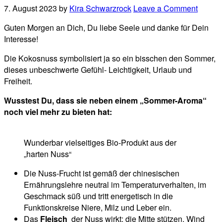
7. August 2023
by
Kira Schwarzrock
Leave a Comment
Guten Morgen an Dich, Du liebe Seele und danke für Dein
Interesse!
Die Kokosnuss symbolisiert ja so ein bisschen den Sommer,
dieses unbeschwerte Gefühl- Leichtigkeit, Urlaub und
Freiheit.
Wusstest Du, dass sie neben einem „Sommer-Aroma“
noch viel mehr zu bieten hat:
Wunderbar vielseitiges Bio-Produkt aus der
„harten Nuss“
Die Nuss-Frucht ist gemäß der chinesischen
Ernährungslehre neutral im Temperaturverhalten, im
Geschmack süß und tritt energetisch in die
Funktionskreise Niere, Milz und Leber ein.
Das
Fleisch
der Nuss wirkt: die Mitte stützen, Wind