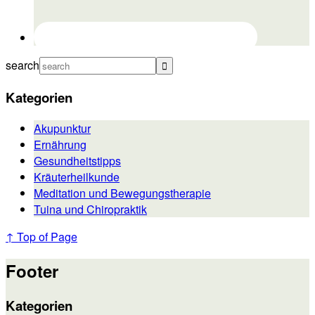
search
Kategorien
Akupunktur
Ernährung
Gesundheitstipps
Kräuterheilkunde
Meditation und Bewegungstherapie
Tuina und Chiropraktik
↑ Top of Page
Footer
Kategorien