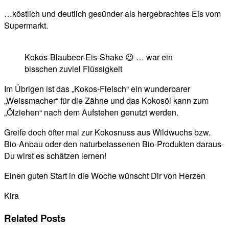
…köstlich und deutlich gesünder als hergebrachtes Eis vom
Supermarkt.
Kokos-Blaubeer-Eis-Shake 😉 … war ein
bisschen zuviel Flüssigkeit
Im Übrigen ist das „Kokos-Fleisch“ ein wunderbarer
„Weissmacher“ für die Zähne und das Kokosöl kann zum
„Ölziehen“ nach dem Aufstehen genutzt werden.
Greife doch öfter mal zur Kokosnuss aus Wildwuchs bzw.
Bio-Anbau oder den naturbelassenen Bio-Produkten daraus-
Du wirst es schätzen lernen!
Einen guten Start in die Woche wünscht Dir von Herzen
Kira
Related Posts