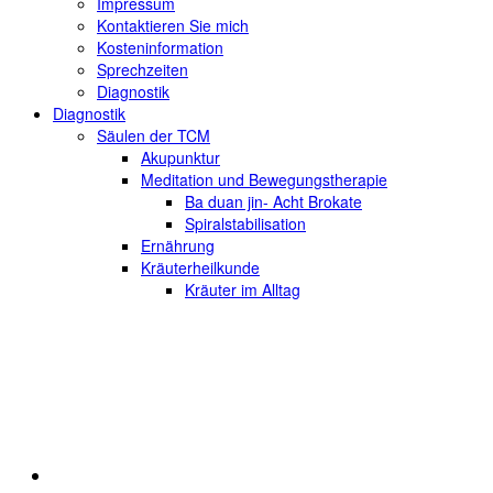
Impressum
Kontaktieren Sie mich
Kosteninformation
Sprechzeiten
Diagnostik
Diagnostik
Säulen der TCM
Akupunktur
Meditation und Bewegungstherapie
Ba duan jin- Acht Brokate
Spiralstabilisation
Ernährung
Kräuterheilkunde
Kräuter im Alltag