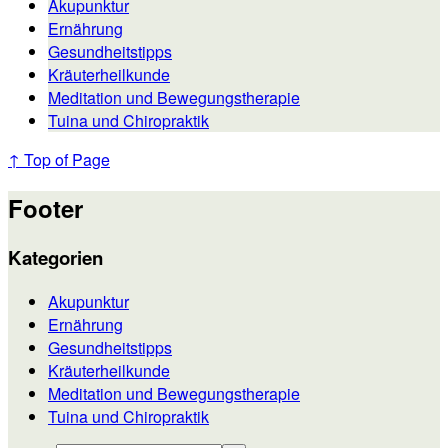
Akupunktur
Ernährung
Gesundheitstipps
Kräuterheilkunde
Meditation und Bewegungstherapie
Tuina und Chiropraktik
↑ Top of Page
Footer
Kategorien
Akupunktur
Ernährung
Gesundheitstipps
Kräuterheilkunde
Meditation und Bewegungstherapie
Tuina und Chiropraktik