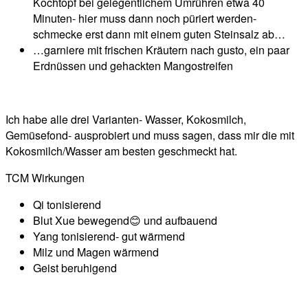
Kochtopf bei gelegentlichem Umrühren etwa 40
Minuten- hier muss dann noch püriert werden-
schmecke erst dann mit einem guten Steinsalz ab…
…garniere mit frischen Kräutern nach gusto, ein paar
Erdnüssen und gehackten Mangostreifen
Ich habe alle drei Varianten- Wasser, Kokosmilch,
Gemüsefond- ausprobiert und muss sagen, dass mir die mit
Kokosmilch/Wasser am besten geschmeckt hat.
TCM Wirkungen
Qi tonisierend
Blut Xue bewegend😊 und aufbauend
Yang tonisierend- gut wärmend
Milz und Magen wärmend
Geist beruhigend