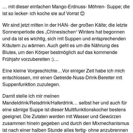
… mit dieser einfachen Mango-Erdnuss- Möhren- Suppe; die
ist so lecker- ich koche sie auf Vorrat 😊
Wir sind jetzt mitten in der HAN- der großen Kälte; die letzte
Sonnenperiode des „Chinesischen“ Winters hat begonnen
und da ist es wichtig, sich mit Suppen und entsprechenden
Kräutern zu wärmen. Auch geht es um die Nährung des
Blutes, um den Körper bestmöglich auf das kommende
Frühjahr vorzubereiten :)…
Eine kleine Vorgeschichte…Vor einiger Zeit habe ich mich
entschlossen, mir einen Getreide-Nuss-Drink-Bereiter mit
Suppenfunktion zuzulegen.
Damit stelle ich mir meinen
Mandeldrink/Reisdrink/Haferdrink… selbst her und auch für
eine sämige Suppe ist dieser Multifunktionskocher bestens
geeignet. Die Zutaten werden mit Wasser und Gewürzen
zusammen hinein gegeben und durch den Mixmechanismus
ist nach einer halben Stunde alles fertig- ohne anzubrennen