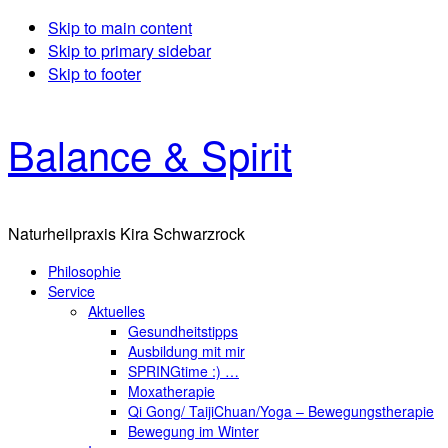
Skip to main content
Skip to primary sidebar
Skip to footer
Balance & Spirit
Naturheilpraxis Kira Schwarzrock
Philosophie
Service
Aktuelles
Gesundheitstipps
Ausbildung mit mir
SPRINGtime :) …
Moxatherapie
Qi Gong/ TaijiChuan/Yoga – Bewegungstherapie
Bewegung im Winter