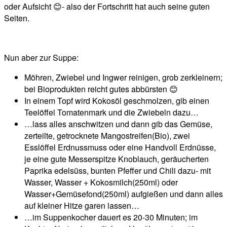
oder Aufsicht 😊- also der Fortschritt hat auch seine guten
Seiten.
Nun aber zur Suppe:
Möhren, Zwiebel und Ingwer reinigen, grob zerkleinern;
bei Bioprodukten reicht gutes abbürsten 😊
In einem Topf wird Kokosöl geschmolzen, gib einen
Teelöffel Tomatenmark und die Zwiebeln dazu…
…lass alles anschwitzen und dann gib das Gemüse,
zerteilte, getrocknete Mangostreifen(Bio), zwei
Esslöffel Erdnussmuss oder eine Handvoll Erdnüsse,
je eine gute Messerspitze Knoblauch, geräucherten
Paprika edelsüss, bunten Pfeffer und Chili dazu- mit
Wasser, Wasser + Kokosmilch(250ml) oder
Wasser+Gemüsefond(250ml) aufgießen und dann alles
auf kleiner Hitze garen lassen…
…im Suppenkocher dauert es 20-30 Minuten; im