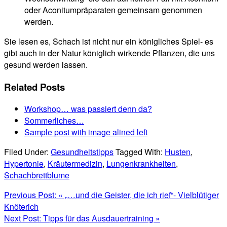
oder Aconitumpräparaten gemeinsam genommen
werden.
Sie lesen es, Schach ist nicht nur ein königliches Spiel- es
gibt auch in der Natur königlich wirkende Pflanzen, die uns
gesund werden lassen.
Related Posts
Workshop… was passiert denn da?
Sommerliches…
Sample post with image alined left
Filed Under:
Gesundheitstipps
Tagged With:
Husten
,
Hypertonie
,
Kräutermedizin
,
Lungenkrankheiten
,
Schachbrettblume
Previous Post:
« „…und die Geister, die ich rief“- Vielblütiger
Knöterich
Next Post:
Tipps für das Ausdauertraining »