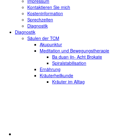
Impressum
Kontaktieren Sie mich
Kosteninformation
Sprechzeiten
Diagnostik
Diagnostik
Säulen der TCM
Akupunktur
Meditation und Bewegungstherapie
Ba duan jin- Acht Brokate
Spiralstabilisation
Ernährung
Kräuterheilkunde
Kräuter im Alltag