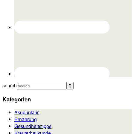
search
Kategorien
Akupunktur
Ernährung
Gesundheitstipps
Kräuterheilkunde