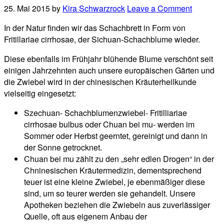
25. Mai 2015
by
Kira Schwarzrock
Leave a Comment
In der Natur finden wir das Schachbrett in Form von
Fritillariae cirrhosae, der Sichuan-Schachblume wieder.
Diese ebenfalls im Frühjahr blühende Blume verschönt seit
einigen Jahrzehnten auch unsere europäischen Gärten und
die Zwiebel wird in der chinesischen Kräuterheilkunde
vielseitig eingesetzt:
Szechuan- Schachblumenzwiebel- Fritilliariae
cirrhosae bulbus oder Chuan bei mu- werden im
Sommer oder Herbst geerntet, gereinigt und dann in
der Sonne getrocknet.
Chuan bei mu zählt zu den „sehr edlen Drogen“ in der
Chninesischen Kräutermedizin, dementsprechend
teuer ist eine kleine Zwiebel, je ebenmäßiger diese
sind, um so teurer werden sie gehandelt. Unsere
Apotheken beziehen die Zwiebeln aus zuverlässiger
Quelle, oft aus eigenem Anbau der