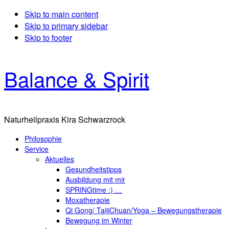
Skip to main content
Skip to primary sidebar
Skip to footer
Balance & Spirit
Naturheilpraxis Kira Schwarzrock
Philosophie
Service
Aktuelles
Gesundheitstipps
Ausbildung mit mir
SPRINGtime :) …
Moxatherapie
Qi Gong/ TaijiChuan/Yoga – Bewegungstherapie
Bewegung im Winter