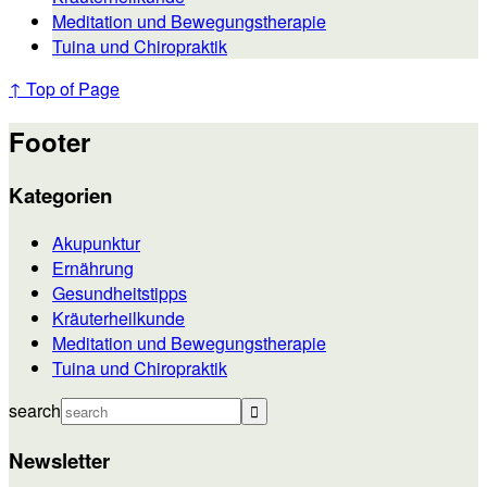
Meditation und Bewegungstherapie
Tuina und Chiropraktik
↑ Top of Page
Footer
Kategorien
Akupunktur
Ernährung
Gesundheitstipps
Kräuterheilkunde
Meditation und Bewegungstherapie
Tuina und Chiropraktik
search
Newsletter