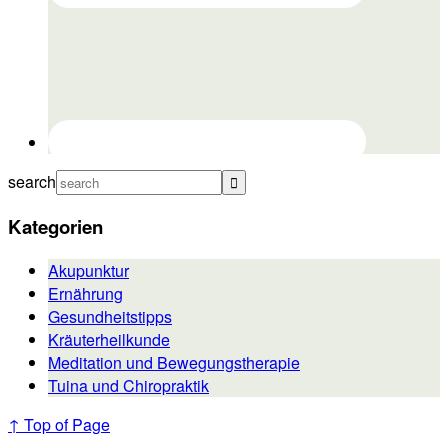
search
Kategorien
Akupunktur
Ernährung
Gesundheitstipps
Kräuterheilkunde
Meditation und Bewegungstherapie
Tuina und Chiropraktik
↑ Top of Page