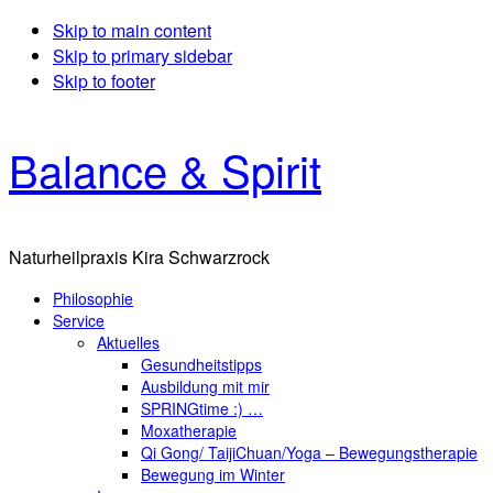
Skip to main content
Skip to primary sidebar
Skip to footer
Balance & Spirit
Naturheilpraxis Kira Schwarzrock
Philosophie
Service
Aktuelles
Gesundheitstipps
Ausbildung mit mir
SPRINGtime :) …
Moxatherapie
Qi Gong/ TaijiChuan/Yoga – Bewegungstherapie
Bewegung im Winter