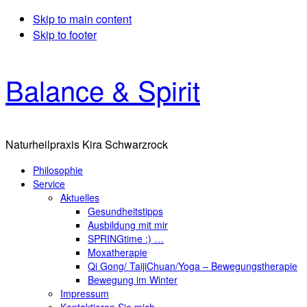
Skip to main content
Skip to footer
Balance & Spirit
Naturheilpraxis Kira Schwarzrock
Philosophie
Service
Aktuelles
Gesundheitstipps
Ausbildung mit mir
SPRINGtime :) …
Moxatherapie
Qi Gong/ TaijiChuan/Yoga – Bewegungstherapie
Bewegung im Winter
Impressum