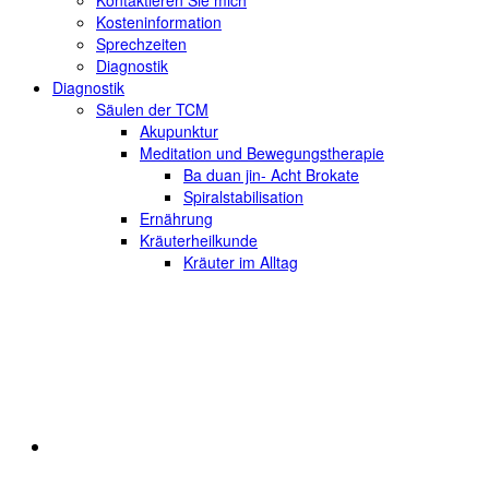
Kontaktieren Sie mich
Kosteninformation
Sprechzeiten
Diagnostik
Diagnostik
Säulen der TCM
Akupunktur
Meditation und Bewegungstherapie
Ba duan jin- Acht Brokate
Spiralstabilisation
Ernährung
Kräuterheilkunde
Kräuter im Alltag