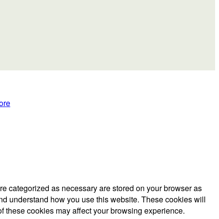
ore
are categorized as necessary are stored on your browser as
e and understand how you use this website. These cookies will
 of these cookies may affect your browsing experience.