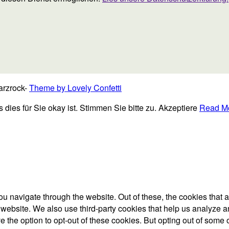
arzrock-
Theme by Lovely Confetti
ies für Sie okay ist. Stimmen Sie bitte zu.
Akzeptiere
Read M
u navigate through the website. Out of these, the cookies that 
the website. We also use third-party cookies that help us analyz
e the option to opt-out of these cookies. But opting out of some