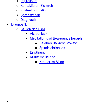
Impressum
Kontaktieren Sie mich
Kosteninformation
Sprechzeiten
Diagnostik
Diagnostik
Säulen der TCM
Akupunktur
Meditation und Bewegungstherapie
Ba duan jin- Acht Brokate
Spiralstabilisation
Ernährung
Kräuterheilkunde
Kräuter im Alltag