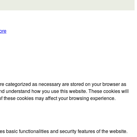
ore
are categorized as necessary are stored on your browser as
e and understand how you use this website. These cookies will
 of these cookies may affect your browsing experience.
s basic functionalities and security features of the website.