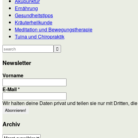
Akupunktur
Ernährung
Gesundheitstipps
Kräuterheilkunde
Meditation und Bewegungstherapie
Tuina und Chiropraktik
search
Newsletter
Vorname
E-Mail
*
Wir halten deine Daten privat und teilen sie nur mit Dritten, d
Archiv
Archiv