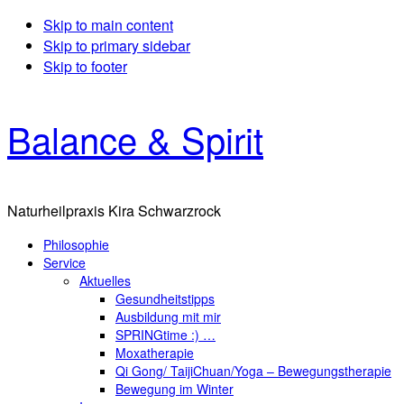
Skip to main content
Skip to primary sidebar
Skip to footer
Balance & Spirit
Naturheilpraxis Kira Schwarzrock
Philosophie
Service
Aktuelles
Gesundheitstipps
Ausbildung mit mir
SPRINGtime :) …
Moxatherapie
Qi Gong/ TaijiChuan/Yoga – Bewegungstherapie
Bewegung im Winter