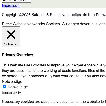
Impressum
Copyright ©2026 Balance & Spirit : Naturheilpraxis Kira Schw
Diese Website verwendet Cookies. Wir gehen davon aus, dass d
Schließen
Privacy Overview
This website uses cookies to improve your experience while yo
they are essential for the working of basic functionalities of 
be stored in your browser only with your consent. You also hav
Notwendige
Notwendige
immer aktiv
Necessary cookies are absolutely essential for the website to f