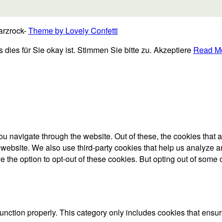
arzrock-
Theme by Lovely Confetti
ies für Sie okay ist. Stimmen Sie bitte zu.
Akzeptiere
Read M
u navigate through the website. Out of these, the cookies that 
the website. We also use third-party cookies that help us analyz
e the option to opt-out of these cookies. But opting out of some
unction properly. This category only includes cookies that ensure