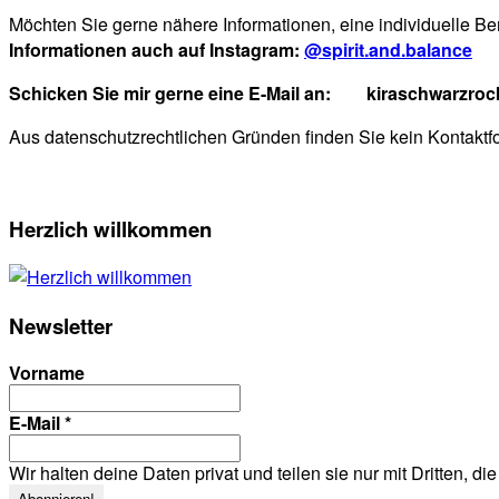
Möchten Sie gerne nähere Informationen, eine individuelle Be
Informationen auch auf Instagram:
@spirit.and.balance
Schicken Sie mir gerne eine E-Mail an: kiraschwarzro
Aus datenschutzrechtlichen Gründen finden Sie kein Kontaktf
Primary
Herzlich willkommen
Sidebar
Newsletter
Vorname
E-Mail
*
Wir halten deine Daten privat und teilen sie nur mit Dritten, d