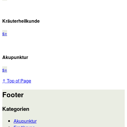
Kräuterheilkunde
s
+
Akupunktur
s
+
↑ Top of Page
Footer
Kategorien
Akupunktur