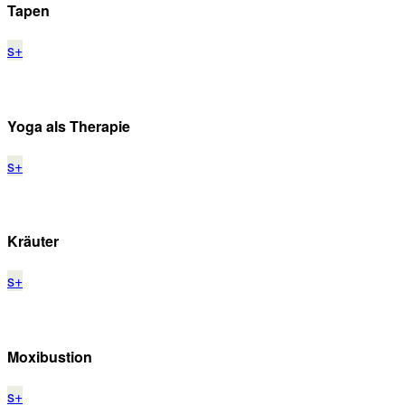
Tapen
s
+
Yoga als Therapie
s
+
Kräuter
s
+
Moxibustion
s
+