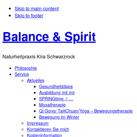
Skip to main content
Skip to footer
Balance & Spirit
Naturheilpraxis Kira Schwarzrock
Philosophie
Service
Aktuelles
Gesundheitstipps
Ausbildung mit mir
SPRINGtime :) …
Moxatherapie
Qi Gong/ TaijiChuan/Yoga – Bewegungstherapie
Bewegung im Winter
Impressum
Kontaktieren Sie mich
Kosteninformation