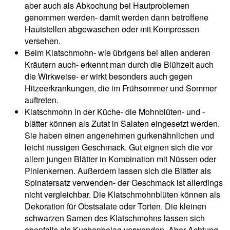
aber auch als Abkochung bei Hautproblemen
genommen werden- damit werden dann betroffene
Hautstellen abgewaschen oder mit Kompressen
versehen.
Beim Klatschmohn- wie übrigens bei allen anderen
Kräutern auch- erkennt man durch die Blühzeit auch
die Wirkweise- er wirkt besonders auch gegen
Hitzeerkrankungen, die im Frühsommer und Sommer
auftreten.
Klatschmohn in der Küche- die Mohnblüten- und -
blätter können als Zutat in Salaten eingesetzt werden.
Sie haben einen angenehmen gurkenähnlichen und
leicht nussigen Geschmack. Gut eignen sich die vor
allem jungen Blätter in Kombination mit Nüssen oder
Pinienkernen. Außerdem lassen sich die Blätter als
Spinatersatz verwenden- der Geschmack ist allerdings
nicht vergleichbar. Die Klatschmohnblüten können als
Dekoration für Obstsalate oder Torten. Die kleinen
schwarzen Samen des Klatschmohns lassen sich
ebenfalls als Kuchenbelag verwenden. Aber Achtung-