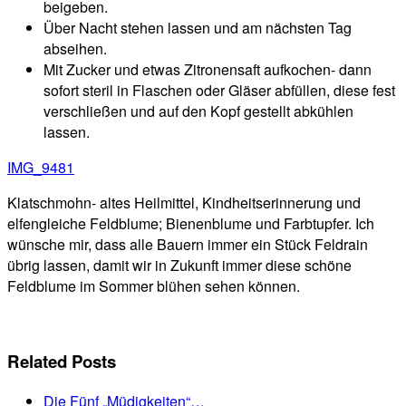
beigeben.
Über Nacht stehen lassen und am nächsten Tag
abseihen.
Mit Zucker und etwas Zitronensaft aufkochen- dann
sofort steril in Flaschen oder Gläser abfüllen, diese fest
verschließen und auf den Kopf gestellt abkühlen
lassen.
IMG_9481
Klatschmohn- altes Heilmittel, Kindheitserinnerung und
elfengleiche Feldblume; Bienenblume und Farbtupfer. Ich
wünsche mir, dass alle Bauern immer ein Stück Feldrain
übrig lassen, damit wir in Zukunft immer diese schöne
Feldblume im Sommer blühen sehen können.
Related Posts
Die Fünf „Müdigkeiten“…