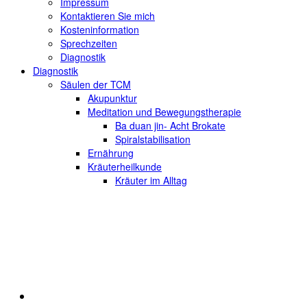
Impressum
Kontaktieren Sie mich
Kosteninformation
Sprechzeiten
Diagnostik
Diagnostik
Säulen der TCM
Akupunktur
Meditation und Bewegungstherapie
Ba duan jin- Acht Brokate
Spiralstabilisation
Ernährung
Kräuterheilkunde
Kräuter im Alltag