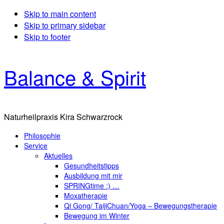
Skip to main content
Skip to primary sidebar
Skip to footer
Balance & Spirit
Naturheilpraxis Kira Schwarzrock
Philosophie
Service
Aktuelles
Gesundheitstipps
Ausbildung mit mir
SPRINGtime :) …
Moxatherapie
Qi Gong/ TaijiChuan/Yoga – Bewegungstherapie
Bewegung im Winter