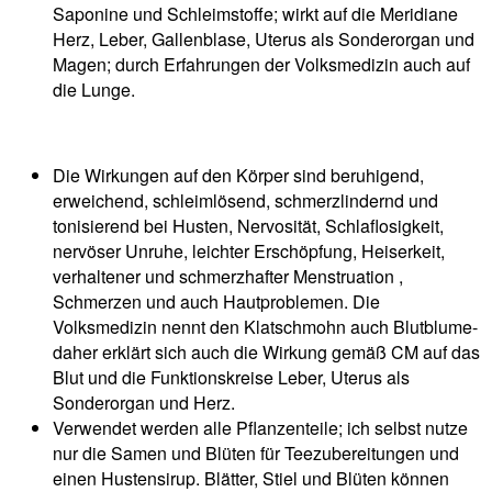
Saponine und Schleimstoffe; wirkt auf die Meridiane
Herz, Leber, Gallenblase, Uterus als Sonderorgan und
Magen; durch Erfahrungen der Volksmedizin auch auf
die Lunge.
Die Wirkungen auf den Körper sind beruhigend,
erweichend, schleimlösend, schmerzlindernd und
tonisierend bei Husten, Nervosität, Schlaflosigkeit,
nervöser Unruhe, leichter Erschöpfung, Heiserkeit,
verhaltener und schmerzhafter Menstruation ,
Schmerzen und auch Hautproblemen. Die
Volksmedizin nennt den Klatschmohn auch Blutblume-
daher erklärt sich auch die Wirkung gemäß CM auf das
Blut und die Funktionskreise Leber, Uterus als
Sonderorgan und Herz.
Verwendet werden alle Pflanzenteile; ich selbst nutze
nur die Samen und Blüten für Teezubereitungen und
einen Hustensirup. Blätter, Stiel und Blüten können