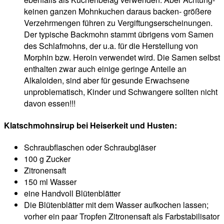
keinen ganzen Mohnkuchen daraus backen- größere
Verzehrmengen führen zu Vergiftungserscheinungen.
Der typische Backmohn stammt übrigens vom Samen
des Schlafmohns, der u.a. für die Herstellung von
Morphin bzw. Heroin verwendet wird. Die Samen selbst
enthalten zwar auch einige geringe Anteile an
Alkaloiden, sind aber für gesunde Erwachsene
unproblematisch, Kinder und Schwangere sollten nicht
davon essen!!!
Klatschmohnsirup bei
Heiserkeit und Husten
:
Schraubflaschen oder Schraubgläser
100 g Zucker
Zitronensaft
150 ml Wasser
eine Handvoll Blütenblätter
Die Blütenblätter mit dem Wasser aufkochen lassen;
vorher ein paar Tropfen Zitronensaft als Farbstabilisator