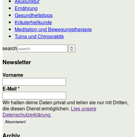
Akupunktur
Ernährung
Gesundheitstipps
Kräuterheilkunde
Meditation und Bewegungstherapie
Tuina und Chiropraktik
search
Newsletter
Vorname
E-Mail
*
Wir halten deine Daten privat und teilen sie nur mit Dritten,
die diesen Dienst ermöglichen.
Lies unsere
Datenschutzerklärung.
Archiv