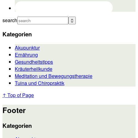
search
Kategorien
Akupunktur
Ernährung
Gesundheitstipps
Kräuterheilkunde
Meditation und Bewegungstherapie
Tuina und Chiropraktik
↑ Top of Page
Footer
Kategorien