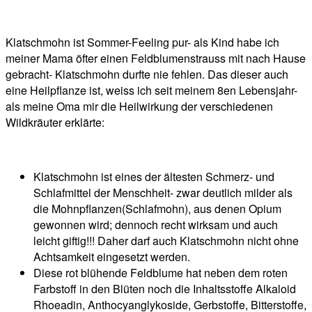
Klatschmohn ist Sommer-Feeling pur- als Kind habe ich
meiner Mama öfter einen Feldblumenstrauss mit nach Hause
gebracht- Klatschmohn durfte nie fehlen. Das dieser auch
eine Heilpflanze ist, weiss ich seit meinem 8en Lebensjahr-
als meine Oma mir die Heilwirkung der verschiedenen
Wildkräuter erklärte:
Klatschmohn ist eines der ältesten Schmerz- und
Schlafmittel der Menschheit- zwar deutlich milder als
die Mohnpflanzen(Schlafmohn), aus denen Opium
gewonnen wird; dennoch recht wirksam und auch
leicht giftig!!! Daher darf auch Klatschmohn nicht ohne
Achtsamkeit eingesetzt werden.
Diese rot blühende Feldblume hat neben dem roten
Farbstoff in den Blüten noch die Inhaltsstoffe Alkaloid
Rhoeadin, Anthocyanglykoside, Gerbstoffe, Bitterstoffe,