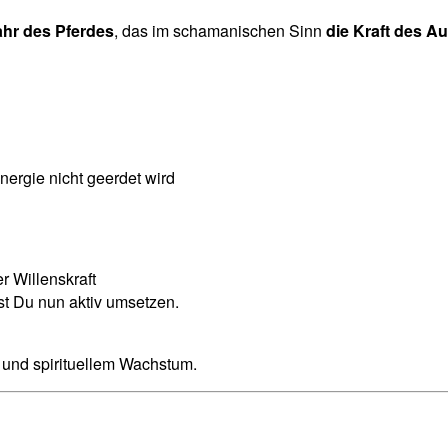
ahr des Pferdes
, das im schamanischen Sinn
die Kraft des A
ergie nicht geerdet wird
r Willenskraft
st Du nun aktiv umsetzen.
und spirituellem Wachstum.