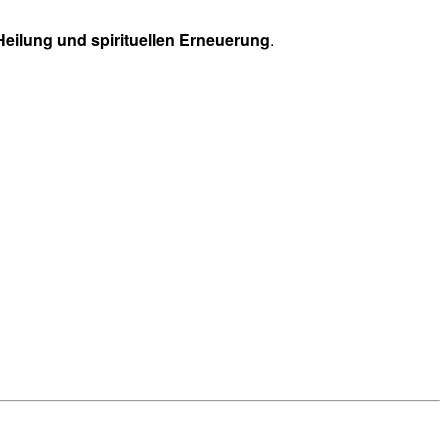
eilung und spirituellen Erneuerung
.