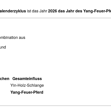
alenderzyklus
ist das Jahr
2026 das Jahr des Yang-Feuer-P
ombination aus
 und
ichen
Gesamteinfluss
Yin-Holz-Schlange
Yang-Feuer-Pferd