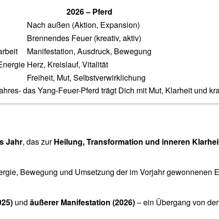
2026 – Pferd
Nach außen (Aktion, Expansion)
Brennendes Feuer (kreativ, aktiv)
arbeit
Manifestation, Ausdruck, Bewegung
Energie
Herz, Kreislauf, Vitalität
Freiheit, Mut, Selbstverwirklichung
es- das Yang-Feuer-Pferd trägt Dich mit Mut, Klarheit und kraf
es Jahr
, das zur
Heilung, Transformation und inneren Klarhei
ergie, Bewegung und Umsetzung der im Vorjahr gewonnenen Erk
025)
und
äußerer Manifestation (2026)
– ein Übergang von der 