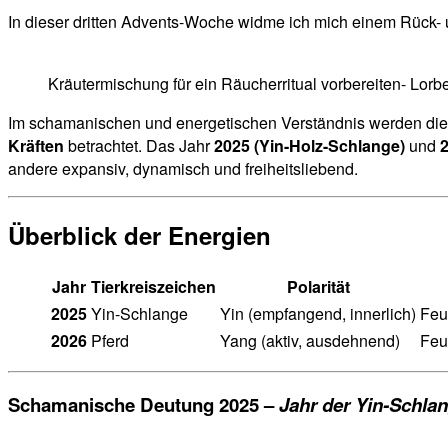
In dieser dritten Advents-Woche widme ich mich einem Rück- 
Kräutermischung für ein Räucherritual vorbereiten- Lorb
Im schamanischen und energetischen Verständnis werden die
Kräften
betrachtet. Das Jahr
2025 (Yin-Holz-Schlange)
und
2
andere expansiv, dynamisch und freiheitsliebend.
Überblick der Energien
Jahr
Tierkreiszeichen
Polarität
2025
Yin-Schlange
Yin (empfangend, innerlich)
Feue
2026
Pferd
Yang (aktiv, ausdehnend)
Feu
Schamanische Deutung 2025 –
Jahr der Yin-Schla