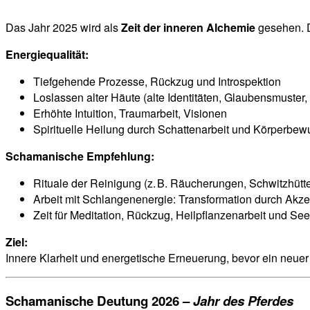
Das Jahr 2025 wird als
Zeit der inneren Alchemie
gesehen. 
Energiequalität:
Tiefgehende Prozesse, Rückzug und Introspektion
Loslassen alter Häute (alte Identitäten, Glaubensmuster
Erhöhte Intuition, Traumarbeit, Visionen
Spirituelle Heilung durch Schattenarbeit und Körperbew
Schamanische Empfehlung:
Rituale der Reinigung (z. B. Räucherungen, Schwitzhüt
Arbeit mit Schlangenenergie: Transformation durch Akz
Zeit für Meditation, Rückzug, Heilpflanzenarbeit und Se
Ziel:
Innere Klarheit und energetische Erneuerung, bevor ein neuer 
Schamanische Deutung 2026 –
Jahr des Pferdes