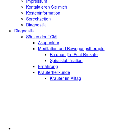
Impressum
Kontaktieren Sie mich
Kosteninformation
Sprechzeiten
Diagnostik
Diagnostik
Säulen der TCM
Akupunktur
Meditation und Bewegungstherapie
Ba duan jin- Acht Brokate
Spiralstabilisation
Ernährung
Kräuterheilkunde
Kräuter im Alltag