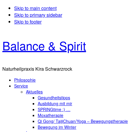
Skip to main content
Skip to primary sidebar
Skip to footer
Balance & Spirit
Naturheilpraxis Kira Schwarzrock
Philosophie
Service
Aktuelles
Gesundheitstipps
Ausbildung mit mir
SPRINGtime :) …
Moxatherapie
Qi Gong/ TaijiChuan/Yoga – Bewegungstherapie
Bewegung im Winter