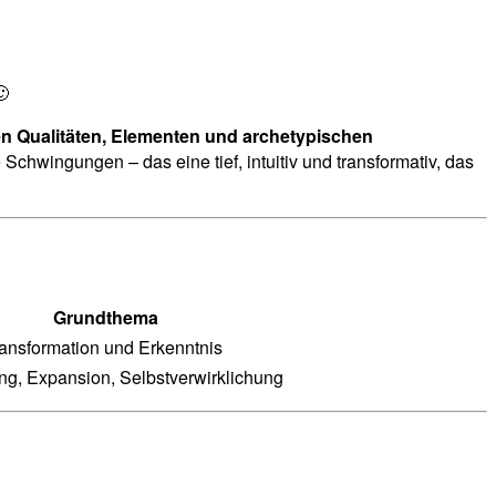
🙂
n Qualitäten, Elementen und archetypischen
 Schwingungen – das eine tief, intuitiv und transformativ, das
Grundthema
ransformation und Erkenntnis
g, Expansion, Selbstverwirklichung