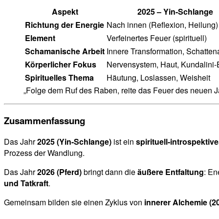
Aspekt
2025 – Yin-Schlange
Richtung der Energie
Nach innen (Reflexion, Heilung)
Element
Verfeinertes Feuer (spirituell)
Schamanische Arbeit
Innere Transformation, Schatten
Körperlicher Fokus
Nervensystem, Haut, Kundalini-
Spirituelles Thema
Häutung, Loslassen, Weisheit
„Folge dem Ruf des Raben, reite das Feuer des neuen Jahr
Zusammenfassung
Das Jahr
2025 (Yin-Schlange)
ist ein
spirituell-introspektiv
Prozess der Wandlung.
Das Jahr
2026 (Pferd)
bringt dann die
äußere Entfaltung
: En
und Tatkraft
.
Gemeinsam bilden sie einen Zyklus von
innerer Alchemie (2