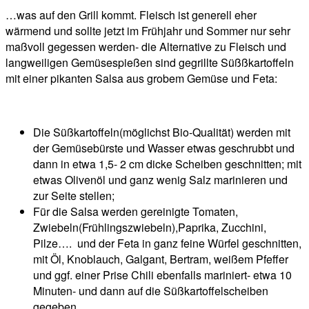
…was auf den Grill kommt. Fleisch ist generell eher
wärmend und sollte jetzt im Frühjahr und Sommer nur sehr
maßvoll gegessen werden- die Alternative zu Fleisch und
langweiligen Gemüsespießen sind gegrillte Süßßkartoffeln
mit einer pikanten Salsa aus grobem Gemüse und Feta:
Die Süßkartoffeln(möglichst Bio-Qualität) werden mit
der Gemüsebürste und Wasser etwas geschrubbt und
dann in etwa 1,5- 2 cm dicke Scheiben geschnitten; mit
etwas Olivenöl und ganz wenig Salz marinieren und
zur Seite stellen;
Für die Salsa werden gereinigte Tomaten,
Zwiebeln(Frühlingszwiebeln),Paprika, Zucchini,
Pilze…. und der Feta in ganz feine Würfel geschnitten,
mit Öl, Knoblauch, Galgant, Bertram, weißem Pfeffer
und ggf. einer Prise Chili ebenfalls mariniert- etwa 10
Minuten- und dann auf die Süßkartoffelscheiben
gegeben…