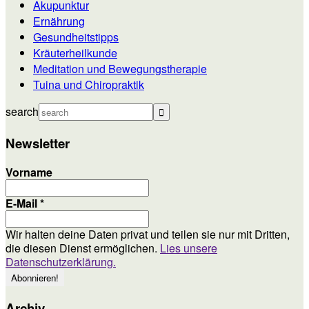
Akupunktur
Ernährung
Gesundheitstipps
Kräuterheilkunde
Meditation und Bewegungstherapie
Tuina und Chiropraktik
search
Newsletter
Vorname
E-Mail
*
Wir halten deine Daten privat und teilen sie nur mit Dritten,
die diesen Dienst ermöglichen.
Lies unsere
Datenschutzerklärung.
Archiv