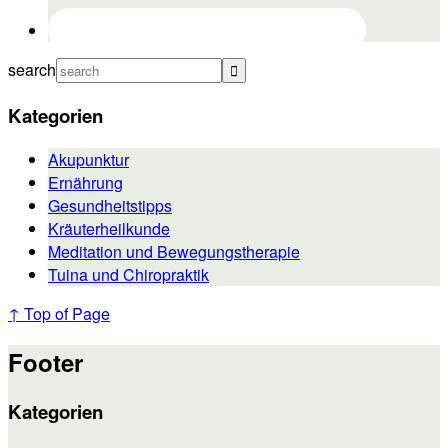
search
Kategorien
Akupunktur
Ernährung
Gesundheitstipps
Kräuterheilkunde
Meditation und Bewegungstherapie
Tuina und Chiropraktik
↑ Top of Page
Footer
Kategorien