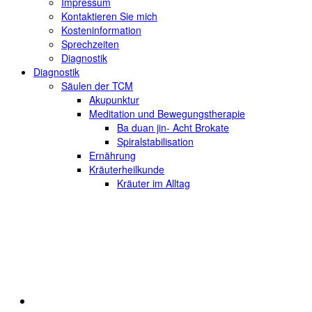
Impressum
Kontaktieren Sie mich
Kosteninformation
Sprechzeiten
Diagnostik
Diagnostik
Säulen der TCM
Akupunktur
Meditation und Bewegungstherapie
Ba duan jin- Acht Brokate
Spiralstabilisation
Ernährung
Kräuterheilkunde
Kräuter im Alltag