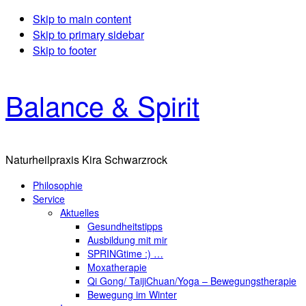
Skip to main content
Skip to primary sidebar
Skip to footer
Balance & Spirit
Naturheilpraxis Kira Schwarzrock
Philosophie
Service
Aktuelles
Gesundheitstipps
Ausbildung mit mir
SPRINGtime :) …
Moxatherapie
Qi Gong/ TaijiChuan/Yoga – Bewegungstherapie
Bewegung im Winter