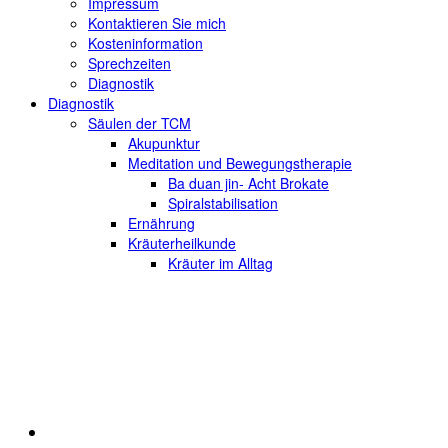
Impressum
Kontaktieren Sie mich
Kosteninformation
Sprechzeiten
Diagnostik
Diagnostik
Säulen der TCM
Akupunktur
Meditation und Bewegungstherapie
Ba duan jin- Acht Brokate
Spiralstabilisation
Ernährung
Kräuterheilkunde
Kräuter im Alltag