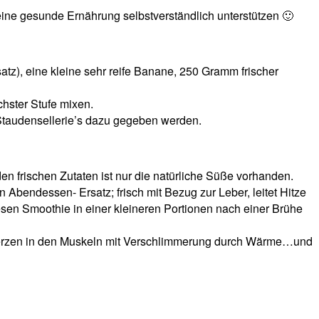
 eine gesunde Ernährung selbstverständlich unterstützen 🙂
tz), eine kleine sehr reife Banane, 250 Gramm frischer
hster Stufe mixen.
 Staudensellerie’s dazu gegeben werden.
den frischen Zutaten ist nur die natürliche Süße vorhanden.
 Abendessen- Ersatz; frisch mit Bezug zur Leber, leitet Hitze
iesen Smoothie in einer kleineren Portionen nach einer Brühe
hmerzen in den Muskeln mit Verschlimmerung durch Wärme…und