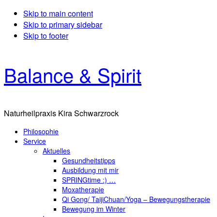
Skip to main content
Skip to primary sidebar
Skip to footer
Balance & Spirit
Naturheilpraxis Kira Schwarzrock
Philosophie
Service
Aktuelles
Gesundheitstipps
Ausbildung mit mir
SPRINGtime :) …
Moxatherapie
Qi Gong/ TaijiChuan/Yoga – Bewegungstherapie
Bewegung im Winter