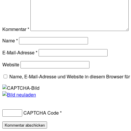
Kommentar
*
Name
*
E-Mail-Adresse
*
Website
Name, E-Mail-Adresse und Website in diesem Browser fü
CAPTCHA Code
*