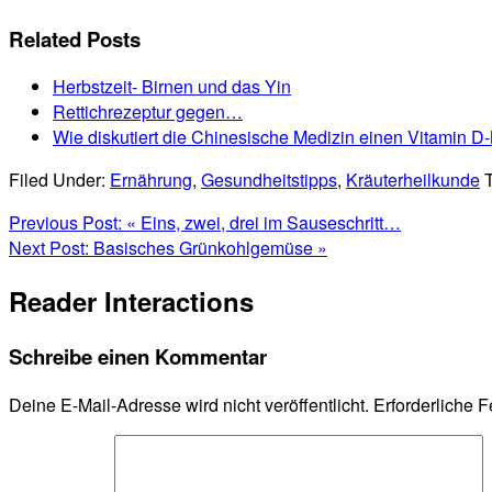
Related Posts
Herbstzeit- Birnen und das Yin
Rettichrezeptur gegen…
Wie diskutiert die Chinesische Medizin einen Vitamin 
Filed Under:
Ernährung
,
Gesundheitstipps
,
Kräuterheilkunde
Previous Post:
« Eins, zwei, drei im Sauseschritt…
Next Post:
Basisches Grünkohlgemüse »
Reader Interactions
Schreibe einen Kommentar
Deine E-Mail-Adresse wird nicht veröffentlicht.
Erforderliche F