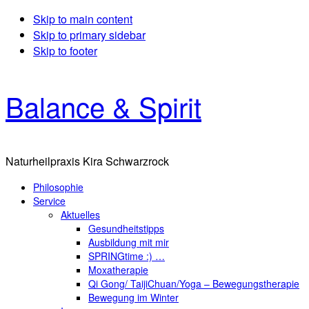
Skip to main content
Skip to primary sidebar
Skip to footer
Balance & Spirit
Naturheilpraxis Kira Schwarzrock
Philosophie
Service
Aktuelles
Gesundheitstipps
Ausbildung mit mir
SPRINGtime :) …
Moxatherapie
Qi Gong/ TaijiChuan/Yoga – Bewegungstherapie
Bewegung im Winter