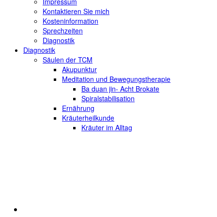
Impressum
Kontaktieren Sie mich
Kosteninformation
Sprechzeiten
Diagnostik
Diagnostik
Säulen der TCM
Akupunktur
Meditation und Bewegungstherapie
Ba duan jin- Acht Brokate
Spiralstabilisation
Ernährung
Kräuterheilkunde
Kräuter im Alltag