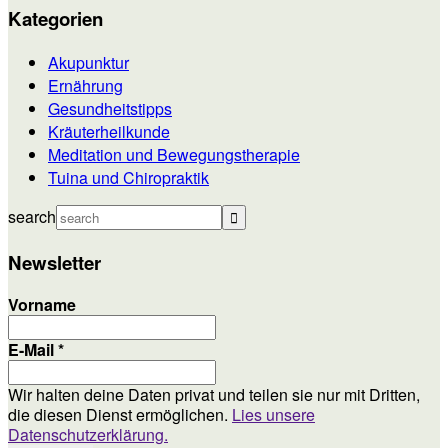
Kategorien
Akupunktur
Ernährung
Gesundheitstipps
Kräuterheilkunde
Meditation und Bewegungstherapie
Tuina und Chiropraktik
search
Newsletter
Vorname
E-Mail
*
Wir halten deine Daten privat und teilen sie nur mit Dritten,
die diesen Dienst ermöglichen.
Lies unsere
Datenschutzerklärung.