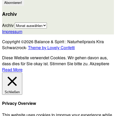
Archiv
Archiv
Impressum
Copyright ©2026 Balance & Spirit : Naturheilpraxis Kira
Schwarzrock-
Theme by Lovely Confetti
Diese Website verwendet Cookies. Wir gehen davon aus,
dass dies für Sie okay ist. Stimmen Sie bitte zu.
Akzeptiere
Read More
Schließen
Privacy Overview
This website uses cookies to improve your experience while