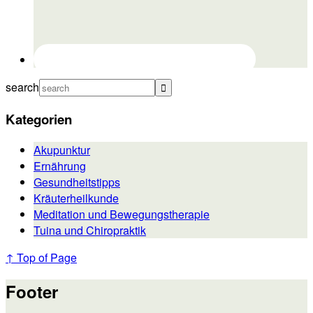
search
Kategorien
Akupunktur
Ernährung
Gesundheitstipps
Kräuterheilkunde
Meditation und Bewegungstherapie
Tuina und Chiropraktik
↑ Top of Page
Footer