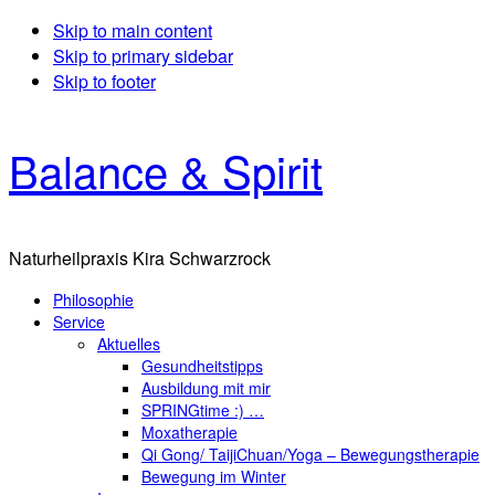
Skip to main content
Skip to primary sidebar
Skip to footer
Balance & Spirit
Naturheilpraxis Kira Schwarzrock
Philosophie
Service
Aktuelles
Gesundheitstipps
Ausbildung mit mir
SPRINGtime :) …
Moxatherapie
Qi Gong/ TaijiChuan/Yoga – Bewegungstherapie
Bewegung im Winter