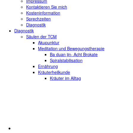
Impressum
Kontaktieren Sie mich
Kosteninformation
Sprechzeiten
Diagnostik
Diagnostik
Säulen der TCM
Akupunktur
Meditation und Bewegungstherapie
Ba duan jin- Acht Brokate
Spiralstabilisation
Ernährung
Kräuterheilkunde
Kräuter im Alltag