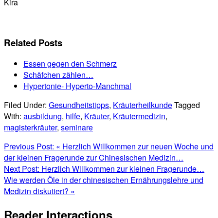
Kira
Related Posts
Essen gegen den Schmerz
Schäfchen zählen…
Hypertonie- Hyperto-Manchmal
Filed Under:
Gesundheitstipps
,
Kräuterheilkunde
Tagged
With:
ausbildung
,
hilfe
,
Kräuter
,
Kräutermedizin
,
magisterkräuter
,
seminare
Previous Post:
« Herzlich Willkommen zur neuen Woche und
der kleinen Fragerunde zur Chinesischen Medizin…
Next Post:
Herzlich Willkommen zur kleinen Fragerunde…
Wie werden Öle in der chinesischen Ernährungslehre und
Medizin diskutiert? »
Reader Interactions