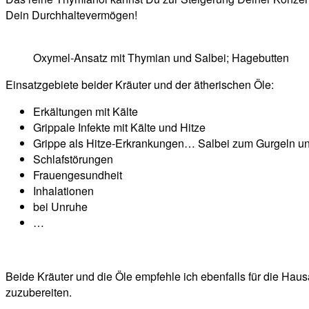
Dein Durchhaltevermögen!
Oxymel-Ansatz mit Thymian und Salbei; Hagebutten
Einsatzgebiete beider Kräuter und der ätherischen Öle:
Erkältungen mit Kälte
Grippale Infekte mit Kälte und Hitze
Grippe als Hitze-Erkrankungen… Salbei zum Gurgeln 
Schlafstörungen
Frauengesundheit
Inhalationen
bei Unruhe
…
Beide Kräuter und die Öle empfehle ich ebenfalls für die Hau
zuzubereiten.