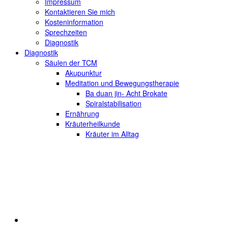
Impressum
Kontaktieren Sie mich
Kosteninformation
Sprechzeiten
Diagnostik
Diagnostik
Säulen der TCM
Akupunktur
Meditation und Bewegungstherapie
Ba duan jin- Acht Brokate
Spiralstabilisation
Ernährung
Kräuterheilkunde
Kräuter im Alltag