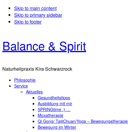
Skip to main content
Skip to primary sidebar
Skip to footer
Balance & Spirit
Naturheilpraxis Kira Schwarzrock
Philosophie
Service
Aktuelles
Gesundheitstipps
Ausbildung mit mir
SPRINGtime :) …
Moxatherapie
Qi Gong/ TaijiChuan/Yoga – Bewegungstherapie
Bewegung im Winter