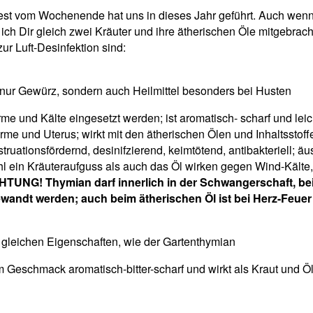
st vom Wochenende hat uns in dieses Jahr geführt. Auch wenn s
ich Dir gleich zwei Kräuter und ihre ätherischen Öle mitgebrac
ur Luft-Desinfektion sind:
nur Gewürz, sondern auch Heilmittel besonders bei Husten
 und Kälte eingesetzt werden; ist aromatisch- scharf und leicht
me und Uterus; wirkt mit den ätherischen Ölen und Inhaltsstoff
truationsfördernd, desinifzierend, keimtötend, antibakteriell;
 ein Kräuteraufguss als auch das Öl wirken gegen Wind-Kälte,
TUNG! Thymian darf innerlich in der Schwangerschaft, be
andt werden; auch beim ätherischen Öl ist bei Herz-Feuer
e gleichen Eigenschaften, wie der Gartenthymian
 Geschmack aromatisch-bitter-scharf und wirkt als Kraut und Öl