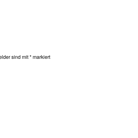
elder sind mit
*
markiert