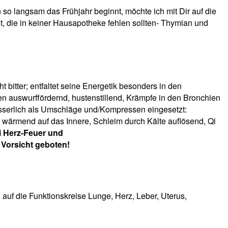
o langsam das Frühjahr beginnt, möchte ich mit Dir auf die
ht, die in keiner Hausapotheke fehlen sollten- Thymian und
 bitter; entfaltet seine Energetik besonders in den
en auswurffördernd, hustenstillend, Krämpfe in den Bronchien
 äusserlich als Umschläge und/Kompressen eingesetzt:
 wärmend auf das Innere, Schleim durch Kälte auflösend, Qi
i Herz-Feuer und
 Vorsicht geboten!
 auf die Funktionskreise Lunge, Herz, Leber, Uterus,