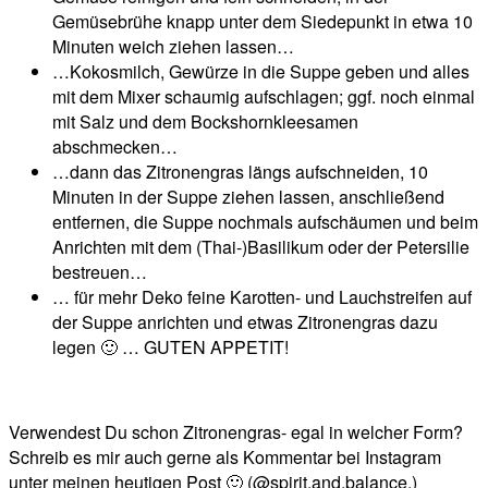
Gemüsebrühe knapp unter dem Siedepunkt in etwa 10
Minuten weich ziehen lassen…
…Kokosmilch, Gewürze in die Suppe geben und alles
mit dem Mixer schaumig aufschlagen; ggf. noch einmal
mit Salz und dem Bockshornkleesamen
abschmecken…
…dann das Zitronengras längs aufschneiden, 10
Minuten in der Suppe ziehen lassen, anschließend
entfernen, die Suppe nochmals aufschäumen und beim
Anrichten mit dem (Thai-)Basilikum oder der Petersilie
bestreuen…
… für mehr Deko feine Karotten- und Lauchstreifen auf
der Suppe anrichten und etwas Zitronengras dazu
legen 🙂 … GUTEN APPETIT!
Verwendest Du schon Zitronengras- egal in welcher Form?
Schreib es mir auch gerne als Kommentar bei Instagram
unter meinen heutigen Post 🙂 (@spirit.and.balance.)