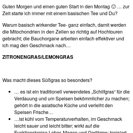
Guten Morgen und einen guten Start in den Montag 🙂 … zur
Zeit starte ich immer mit einem basischen Tee und Du?
Warum basisch wirkender Tee- ganz einfach, damit werden
die Mitochondrien in den Zellen so richtig auf Hochtouren
gebracht; die Bauchorgane arbeiten einfach effektiver und
ich mag den Geschmack nach…
ZITRONENGRAS/LEMONGRAS
Was macht dieses Süßgras so besonders?
… es ist ein traditionell verwendetes „Schilfgras“ für die
Verdauung und um Speisen bekömmlicher zu machen;
gehört in die asiatische Küche und verleiht den
Speisen Frische…
…ist kühl vom Temperaturverhalten, im Geschmack
leicht sauer und leicht bitter; wirkt auf die
Funktionskreise Leber, Magen und Gedärme; tonisiert