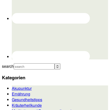
search
Kategorien
Akupunktur
Ernährung
Gesundheitstipps
Kräuterheilkunde