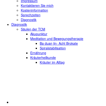
Impressum
Kontaktieren Sie mich
Kosteninformation
Sprechzeiten
Diagnostik
Diagnostik
Säulen der TCM
Akupunktur
Meditation und Bewegungstherapie
Ba duan jin- Acht Brokate
Spiralstabilisation
Ernährung
Kräuterheilkunde
Kräuter im Alltag