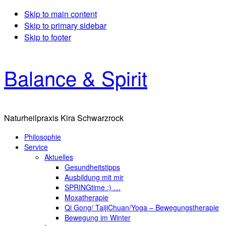
Skip to main content
Skip to primary sidebar
Skip to footer
Balance & Spirit
Naturheilpraxis Kira Schwarzrock
Philosophie
Service
Aktuelles
Gesundheitstipps
Ausbildung mit mir
SPRINGtime :) …
Moxatherapie
Qi Gong/ TaijiChuan/Yoga – Bewegungstherapie
Bewegung im Winter