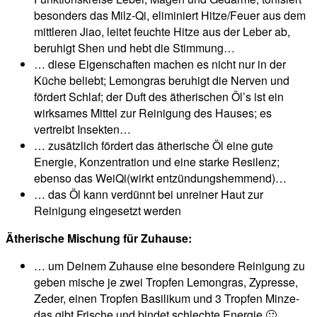
besonders das Milz-Qi, eliminiert Hitze/Feuer aus dem
mittleren Jiao, leitet feuchte Hitze aus der Leber ab,
beruhigt Shen und hebt die Stimmung…
… diese Eigenschaften machen es nicht nur in der
Küche beliebt; Lemongras beruhigt die Nerven und
fördert Schlaf; der Duft des ätherischen Öl’s ist ein
wirksames Mittel zur Reinigung des Hauses; es
vertreibt Insekten…
… zusätzlich fördert das ätherische Öl eine gute
Energie, Konzentration und eine starke Resilenz;
ebenso das WeiQi(wirkt entzündungshemmend)…
… das Öl kann verdünnt bei unreiner Haut zur
Reinigung eingesetzt werden
Ätherische Mischung für Zuhause:
… um Deinem Zuhause eine besondere Reinigung zu
geben mische je zwei Tropfen Lemongras, Zypresse,
Zeder, einen Tropfen Basilikum und 3 Tropfen Minze-
das gibt Frische und bindet schlechte Energie 🙂