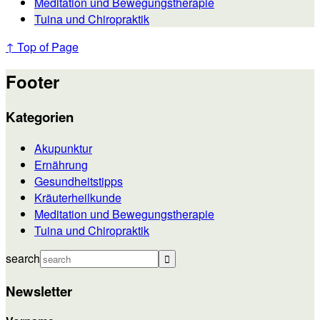
Meditation und Bewegungstherapie
Tuina und Chiropraktik
↑ Top of Page
Footer
Kategorien
Akupunktur
Ernährung
Gesundheitstipps
Kräuterheilkunde
Meditation und Bewegungstherapie
Tuina und Chiropraktik
search
Newsletter