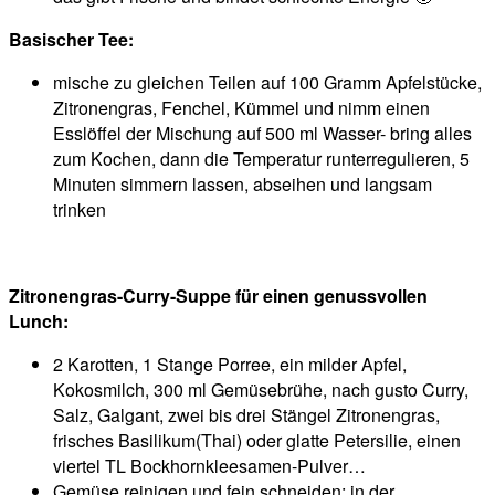
Basischer Tee:
mische zu gleichen Teilen auf 100 Gramm Apfelstücke,
Zitronengras, Fenchel, Kümmel und nimm einen
Esslöffel der Mischung auf 500 ml Wasser- bring alles
zum Kochen, dann die Temperatur runterregulieren, 5
Minuten simmern lassen, abseihen und langsam
trinken
Zitronengras-Curry-Suppe
für einen genussvollen
Lunch:
2 Karotten, 1 Stange Porree, ein milder Apfel,
Kokosmilch, 300 ml Gemüsebrühe, nach gusto Curry,
Salz, Galgant, zwei bis drei Stängel Zitronengras,
frisches Basilikum(Thai) oder glatte Petersilie, einen
viertel TL Bockhornkleesamen-Pulver…
Gemüse reinigen und fein schneiden; in der