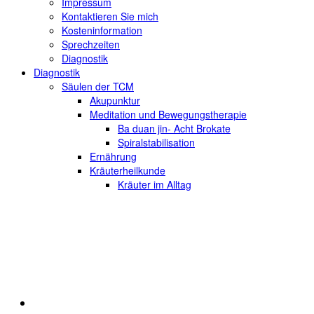
Impressum
Kontaktieren Sie mich
Kosteninformation
Sprechzeiten
Diagnostik
Diagnostik
Säulen der TCM
Akupunktur
Meditation und Bewegungstherapie
Ba duan jin- Acht Brokate
Spiralstabilisation
Ernährung
Kräuterheilkunde
Kräuter im Alltag