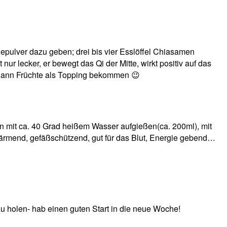
pulver dazu geben; drei bis vier Esslöffel Chiasamen
nur lecker, er bewegt das Qi der Mitte, wirkt positiv auf das
 dann Früchte als Topping bekommen 😉
nn mit ca. 40 Grad heißem Wasser aufgießen(ca. 200ml), mit
ärmend, gefäßschützend, gut für das Blut, Energie gebend…
 zu holen- hab einen guten Start in die neue Woche!