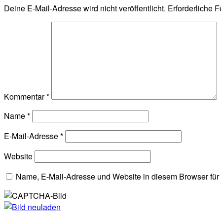
Deine E-Mail-Adresse wird nicht veröffentlicht.
Erforderliche F
Kommentar
*
Name
*
E-Mail-Adresse
*
Website
Name, E-Mail-Adresse und Website in diesem Browser fü