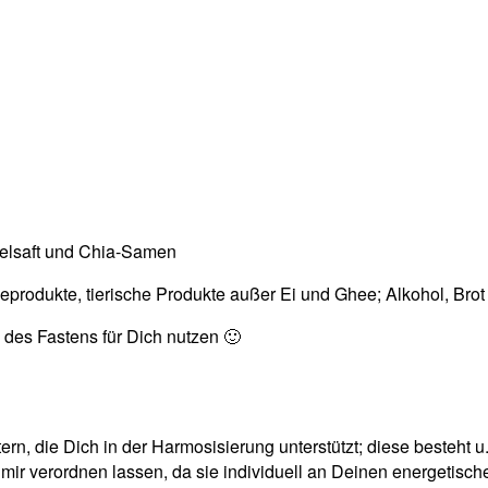
felsaft und Chia-Samen
rieprodukte, tierische Produkte außer Ei und Ghee; Alkohol, Brot
 des Fastens für Dich nutzen 🙂
n, die Dich in der Harmosisierung unterstützt; diese besteht u
r verordnen lassen, da sie individuell an Deinen energetisc