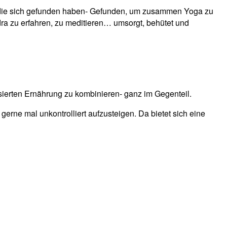
, die sich gefunden haben- Gefunden, um zusammen Yoga zu
ra zu erfahren, zu meditieren… umsorgt, behütet und
sierten Ernährung zu kombinieren- ganz im Gegenteil.
erne mal unkontrolliert aufzusteigen. Da bietet sich eine