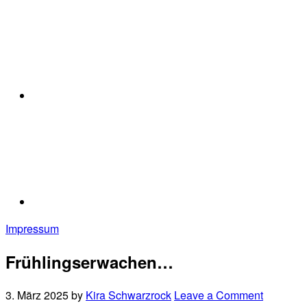
Impressum
Frühlingserwachen…
3. März 2025
by
Kira Schwarzrock
Leave a Comment