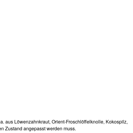
.a. aus Löwenzahnkraut, Orient-Froschlöffelknolle, Kokospilz,
hen Zustand angepasst werden muss.