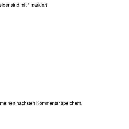
elder sind mit
*
markiert
r meinen nächsten Kommentar speichern.