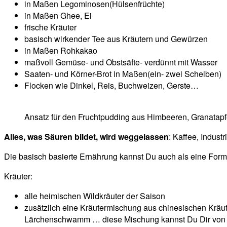
in Maßen Legominosen(Hülsenfrüchte)
in Maßen Ghee, Ei
frische Kräuter
basisch wirkender Tee aus Kräutern und Gewürzen
in Maßen Rohkakao
maßvoll Gemüse- und Obstsäfte- verdünnt mit Wasser
Saaten- und Körner-Brot in Maßen(ein- zwei Scheiben)
Flocken wie Dinkel, Reis, Buchweizen, Gerste…
Ansatz für den Fruchtpudding aus Himbeeren, Granatap
Alles, was Säuren bildet, wird weggelassen
: Kaffee, Indust
Die basisch basierte Ernährung kannst Du auch als eine Form
Kräuter:
alle heimischen Wildkräuter der Saison
zusätzlich eine Kräutermischung aus chinesischen Kräuter
Lärchenschwamm … diese Mischung kannst Du Dir von mi