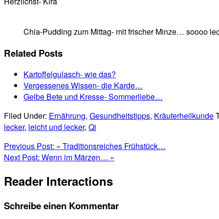
Herzlichst- Kira
Chia-Pudding zum Mittag- mit frischer Minze… soooo lec
Related Posts
Kartoffelgulasch- wie das?
Vergessenes Wissen- die Karde…
Gelbe Bete und Kresse- Sommerliebe…
Filed Under:
Ernährung
,
Gesundheitstipps
,
Kräuterheilkunde
lecker
,
leicht und lecker
,
Qi
Previous Post:
« Traditionsreiches Frühstück…
Next Post:
Wenn im Märzen… »
Reader Interactions
Schreibe einen Kommentar