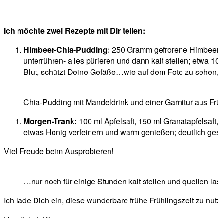
Ich möchte zwei Rezepte mit Dir teilen:
Himbeer-Chia-Pudding:
250 Gramm gefrorene Himbeeren
unterrühren- alles pürieren und dann kalt stellen; etwa 10
Blut, schützt Deine Gefäße…wie auf dem Foto zu sehen
Chia-Pudding mit Mandeldrink und einer Garnitur aus Fr
Morgen-Trank:
100 ml Apfelsaft, 150 ml Granatapfelsaf
etwas Honig verfeinern und warm genießen; deutlich ge
Viel Freude beim Ausprobieren!
…nur noch für einige Stunden kalt stellen und quellen l
Ich lade Dich ein, diese wunderbare frühe Frühlingszeit zu nut