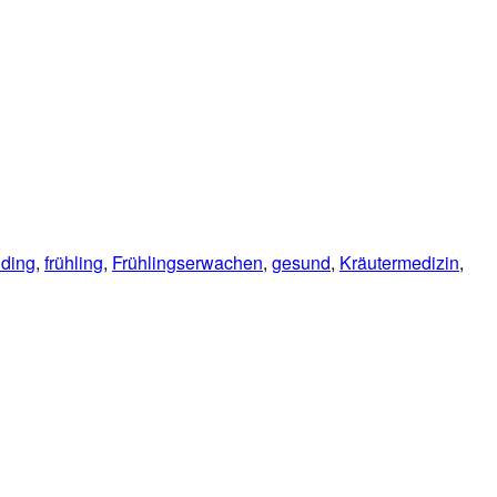
ding
,
frühling
,
Frühlingserwachen
,
gesund
,
Kräutermedizin
,