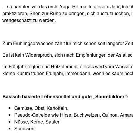
…so nannten wir das erste Yoga-Retreat in diesem Jahr; ich
praktizieren, Shen zur Ruhe zu bringen, sich auszutauschen, 
wertgeschätzt zu werden.
Zum Frühlingserwachen zählt für mich schon seit längerer Zei
Es ist kein Widerspruch, sich nach Empfehlungen der Asiatis
Im Frühjahr regiert das Holzelement; dieses wird vom Wasserel
kleine Kur im frühen Frühjahr, immer dann, wenn es kaum noch 
Basisch basierte Lebensmittel und gute „Säurebildner“:
Gemüse, Obst, Kartoffeln,
Pseudo-Getreide wie Hirse, Buchweizen, Quinoa, Amar
Nüsse, Kerne, Saaten
Sprossen