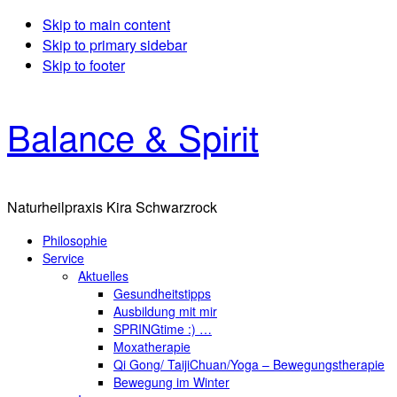
Skip to main content
Skip to primary sidebar
Skip to footer
Balance & Spirit
Naturheilpraxis Kira Schwarzrock
Philosophie
Service
Aktuelles
Gesundheitstipps
Ausbildung mit mir
SPRINGtime :) …
Moxatherapie
Qi Gong/ TaijiChuan/Yoga – Bewegungstherapie
Bewegung im Winter