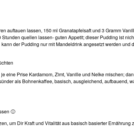
 auftauen lassen, 150 ml Granatapfelsaft und 3 Gramm Vanille
 Stunden quellen lassen- guten Appetit; dieser Pudding ist nicht 
, kann der Pudding nur mit Mandeldrink angesetzt werden und
üchten
t, je eine Prise Kardamom, Zimt, Vanille und Nelke mischen; da
sünder als Bohnenkaffee, basisch, ausgleichend, aufbauend, w
assen 🙂
zen, um Dir Kraft und Vitalität aus basisch basierter Ernährung