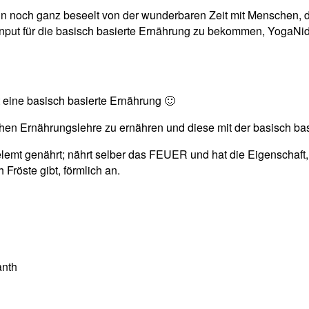
 bin noch ganz beseelt von der wunderbaren Zeit mit Menschen
Input für die basisch basierte Ernährung zu bekommen, YogaNid
t eine basisch basierte Ernährung 🙂
chen Ernährungslehre zu ernähren und diese mit der basisch ba
emt genährt; nährt selber das FEUER und hat die Eigenschaft, g
Fröste gibt, förmlich an.
anth