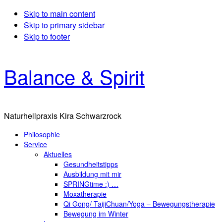
Skip to main content
Skip to primary sidebar
Skip to footer
Balance & Spirit
Naturheilpraxis Kira Schwarzrock
Philosophie
Service
Aktuelles
Gesundheitstipps
Ausbildung mit mir
SPRINGtime :) …
Moxatherapie
Qi Gong/ TaijiChuan/Yoga – Bewegungstherapie
Bewegung im Winter