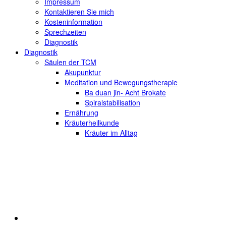
Impressum
Kontaktieren Sie mich
Kosteninformation
Sprechzeiten
Diagnostik
Diagnostik
Säulen der TCM
Akupunktur
Meditation und Bewegungstherapie
Ba duan jin- Acht Brokate
Spiralstabilisation
Ernährung
Kräuterheilkunde
Kräuter im Alltag