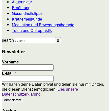
Akupunktur
Ernährung
Gesundheitstipps
Kräuterheilkunde
Meditation und Bewegungstherapie
Tuina und Chiropraktik
search
Newsletter
Vorname
E-Mail
*
Wir halten deine Daten privat und teilen sie nur mit Dritten,
die diesen Dienst ermöglichen.
Lies unsere
Datenschutzerklärung.
Archiv