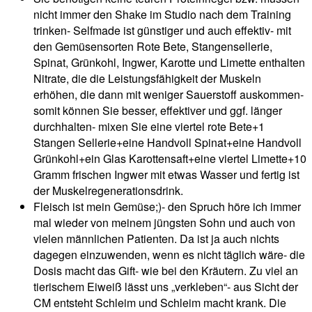
nicht immer den Shake im Studio nach dem Training
trinken- Selfmade ist günstiger und auch effektiv- mit
den Gemüsensorten Rote Bete, Stangensellerie,
Spinat, Grünkohl, Ingwer, Karotte und Limette enthalten
Nitrate, die die Leistungsfähigkeit der Muskeln
erhöhen, die dann mit weniger Sauerstoff auskommen-
somit können Sie besser, effektiver und ggf. länger
durchhalten- mixen Sie eine viertel rote Bete+1
Stangen Sellerie+eine Handvoll Spinat+eine Handvoll
Grünkohl+ein Glas Karottensaft+eine viertel Limette+10
Gramm frischen Ingwer mit etwas Wasser und fertig ist
der Muskelregenerationsdrink.
Fleisch ist mein Gemüse;)- den Spruch höre ich immer
mal wieder von meinem jüngsten Sohn und auch von
vielen männlichen Patienten. Da ist ja auch nichts
dagegen einzuwenden, wenn es nicht täglich wäre- die
Dosis macht das Gift- wie bei den Kräutern. Zu viel an
tierischem Eiweiß lässt uns „verkleben“- aus Sicht der
CM entsteht Schleim und Schleim macht krank. Die