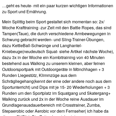
…geht es heute- mit ein paar kurzen wichtigen Informationen
zu Sport und Ernährung.
Mein Splittig beim Sport gestaltet sich momentan so: 2x/
Woche Krafttraining -zur Zeit mit den Battle Ropes, das sind
Tampen(Taue), die durch verschiedene Armbewegungen in
Schwung gebracht werden- und Sling-Trainer-Übungen,
dazu KettleBall-Schwünge und Langhantel-
Kniebeuge(neudeutsch Squat- siehe Artikel nächste Woche),
dazu 3x in der Woche ein Kombitraining von 40 Minuten
bestehend aus Walking zu unserem kleinen, aber feinen
Outdoorsportpark mit Outdoorgeräte in Mönchhagen + 3
Runden Liegestütz, Klimmzüge aus dem
Schrägliegehang(kennt der eine oder andere noch aus dem
Sportunterricht) und Dips mit je 15- 20 Wiederholungen + 3
Runden um den Sportplatz im Squatgang und Skatergang+
Walking zurück und 2x in der Woche reine Ausdauer im
Grundlagenausdauerbereich mit Crosstrainer, Zumba,
Stepaerobic oder Aerobic vor dem Fernseher( ich habe da