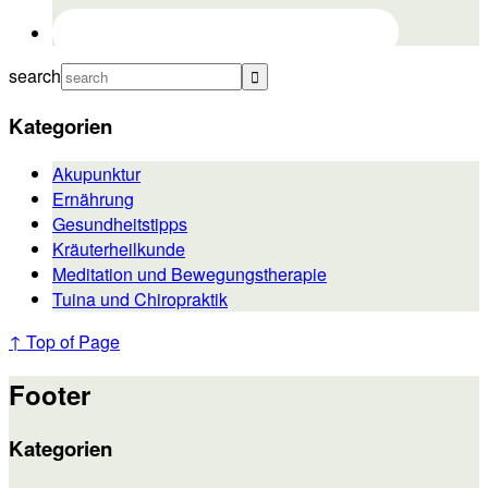
search
Kategorien
Akupunktur
Ernährung
Gesundheitstipps
Kräuterheilkunde
Meditation und Bewegungstherapie
Tuina und Chiropraktik
↑ Top of Page
Footer
Kategorien