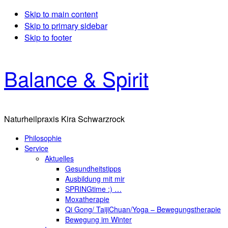
Skip to main content
Skip to primary sidebar
Skip to footer
Balance & Spirit
Naturheilpraxis Kira Schwarzrock
Philosophie
Service
Aktuelles
Gesundheitstipps
Ausbildung mit mir
SPRINGtime :) …
Moxatherapie
Qi Gong/ TaijiChuan/Yoga – Bewegungstherapie
Bewegung im Winter