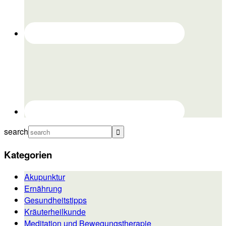
search
Kategorien
Akupunktur
Ernährung
Gesundheitstipps
Kräuterheilkunde
Meditation und Bewegungstherapie