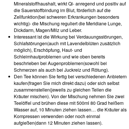
Mineralstoffhaushalt, wirkt Qi- anregend und positiv auf
die Sauerstoffbindung im Blut, förderlich auf die
Zellfunktion(bei schweren Erkrankungen besonders
wichtig)- die Mischung reguliert die Meridiane Lunge,
Dickdarm, Magen/Milz und Leber.
Interessant ist die Wirkung bei Verdauungsstörungen,
Schlafstörungen(auch mit Lavendelblüten zusätzlich
möglich), Erschöpfung, Haut- und
Schleimhautproblemen und wie oben bereits
beschrieben bei Augenproblemen(sowohl bei
Schmerzen als auch bei Juckreiz und Rötung).
Den Tee können Sie fertig bei verschiedenen Anbietern
kaufen(fragen Sie mich direkt dazu) oder sich selbst
zusammenstellen(jeweils zu gleichen Teilen die
Kräuter mischen). Von der Mischung nehmen Sie zwei
Teelöffel und brühen diese mit 500ml 80 Grad heißem
Wasser auf, 10 Minuten ziehen lassen… die Kräuter als
Kompressen verwenden oder noch einmal
aufgießen(dann 12 Minuten ziehen lassen).