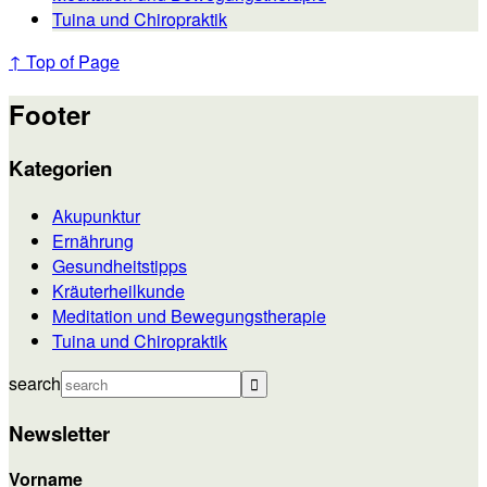
Tuina und Chiropraktik
↑ Top of Page
Footer
Kategorien
Akupunktur
Ernährung
Gesundheitstipps
Kräuterheilkunde
Meditation und Bewegungstherapie
Tuina und Chiropraktik
search
Newsletter
Vorname