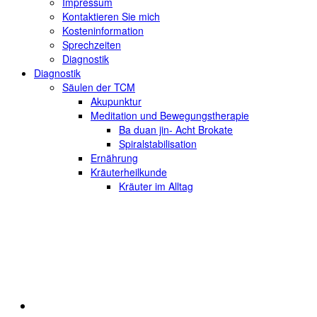
Impressum
Kontaktieren Sie mich
Kosteninformation
Sprechzeiten
Diagnostik
Diagnostik
Säulen der TCM
Akupunktur
Meditation und Bewegungstherapie
Ba duan jin- Acht Brokate
Spiralstabilisation
Ernährung
Kräuterheilkunde
Kräuter im Alltag