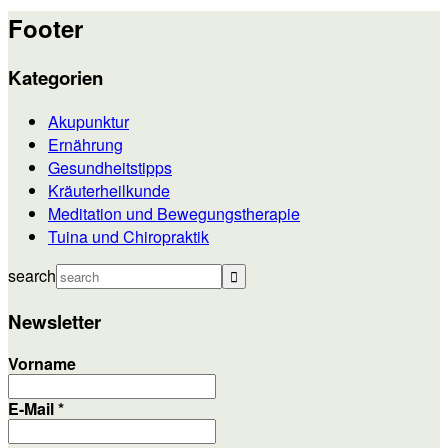
Footer
Kategorien
Akupunktur
Ernährung
Gesundheitstipps
Kräuterheilkunde
Meditation und Bewegungstherapie
Tuina und Chiropraktik
search
Newsletter
Vorname
E-Mail
*