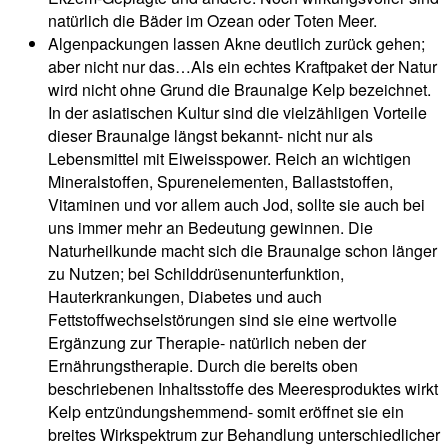
natürlich die Bäder im Ozean oder Toten Meer.
Algenpackungen lassen Akne deutlich zurück gehen;
aber nicht nur das…Als ein echtes Kraftpaket der Natur
wird nicht ohne Grund die Braunalge Kelp bezeichnet.
In der asiatischen Kultur sind die vielzähligen Vorteile
dieser Braunalge längst bekannt- nicht nur als
Lebensmittel mit Eiweisspower. Reich an wichtigen
Mineralstoffen, Spurenelementen, Ballaststoffen,
Vitaminen und vor allem auch Jod, sollte sie auch bei
uns immer mehr an Bedeutung gewinnen. Die
Naturheilkunde macht sich die Braunalge schon länger
zu Nutzen; bei Schilddrüsenunterfunktion,
Hauterkrankungen, Diabetes und auch
Fettstoffwechselstörungen sind sie eine wertvolle
Ergänzung zur Therapie- natürlich neben der
Ernährungstherapie. Durch die bereits oben
beschriebenen Inhaltsstoffe des Meeresproduktes wirkt
Kelp entzündungshemmend- somit eröffnet sie ein
breites Wirkspektrum zur Behandlung unterschiedlicher