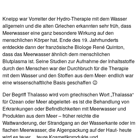
Kneipp war Vorreiter der Hydro-Therapie mit dem Wasser
allgemein und die alten Griechen erkannten sehr früh, dass
Meerwasser eine ganz besondere Wirkung auf den
menschlichen Körper hat. Ende des 19. Jahrhunderts
entdeckte dann der französische Biologe René Quinton,
dass das Meerwasser ähnlich dem menschlichen
Blutplasma ist. Seine Studien zur Aufnahme der Inhaltsstoffe
durch den Menschen war der Durchbruch für die Therapie
mit dem Wasser und den Stoffen aus dem Meer- endlich war
eine wissenschaftliche Basis geschaffen 😉
Der Begriff Thalasso wird vom griechischen Wort „Thalassa“
für Ozean oder Meer abgeleitet- es ist die Behandlung von
Erkrankungen oder Befindlichkeiten mit Meerwasser und
Produkten aus dem Meer – früher reichte die
Wattwanderung, der Strandgang an der Wasserkante oder im
flachen Meerwasser, die Algenpackung auf der Haut- heute
wird es teuer… teure Kosmetikprodukte und