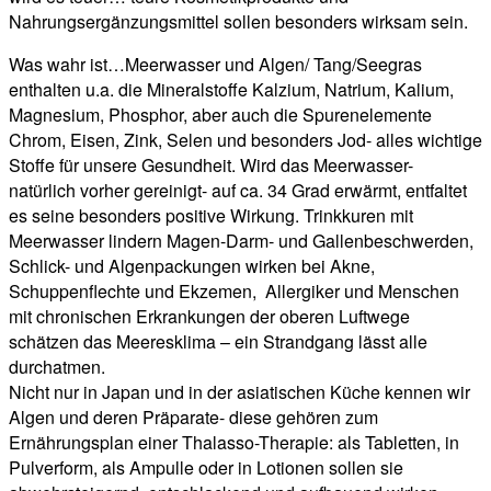
Nahrungsergänzungsmittel sollen besonders wirksam sein.
Was wahr ist…Meerwasser und Algen/ Tang/Seegras
enthalten u.a. die Mineralstoffe Kalzium, Natrium, Kalium,
Magnesium, Phosphor, aber auch die Spurenelemente
Chrom, Eisen, Zink, Selen und besonders Jod- alles wichtige
Stoffe für unsere Gesundheit. Wird das Meerwasser-
natürlich vorher gereinigt- auf ca. 34 Grad erwärmt, entfaltet
es seine besonders positive Wirkung. Trinkkuren mit
Meerwasser lindern Magen-Darm- und Gallenbeschwerden,
Schlick- und Algenpackungen wirken bei Akne,
Schuppenflechte und Ekzemen, Allergiker und Menschen
mit chronischen Erkrankungen der oberen Luftwege
schätzen das Meeresklima – ein Strandgang lässt alle
durchatmen.
Nicht nur in Japan und in der asiatischen Küche kennen wir
Algen und deren Präparate- diese gehören zum
Ernährungsplan einer Thalasso-Therapie: als Tabletten, in
Pulverform, als Ampulle oder in Lotionen sollen sie