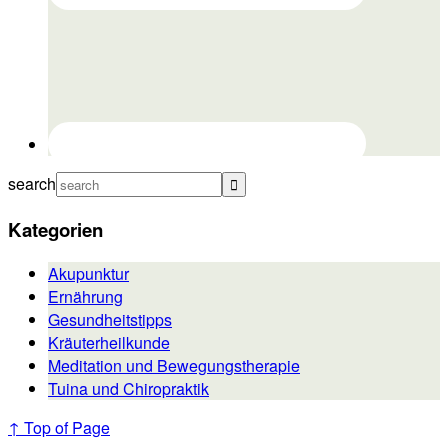
search
Kategorien
Akupunktur
Ernährung
Gesundheitstipps
Kräuterheilkunde
Meditation und Bewegungstherapie
Tuina und Chiropraktik
↑ Top of Page