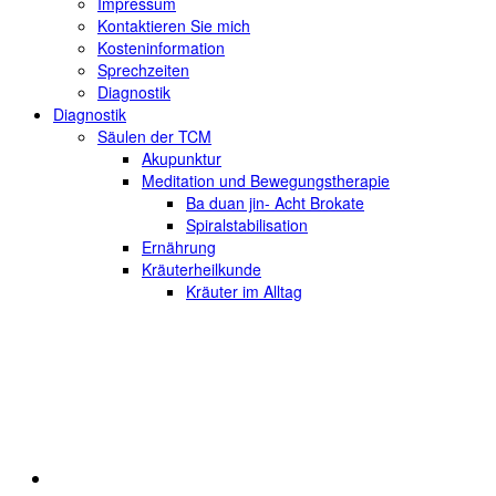
Impressum
Kontaktieren Sie mich
Kosteninformation
Sprechzeiten
Diagnostik
Diagnostik
Säulen der TCM
Akupunktur
Meditation und Bewegungstherapie
Ba duan jin- Acht Brokate
Spiralstabilisation
Ernährung
Kräuterheilkunde
Kräuter im Alltag