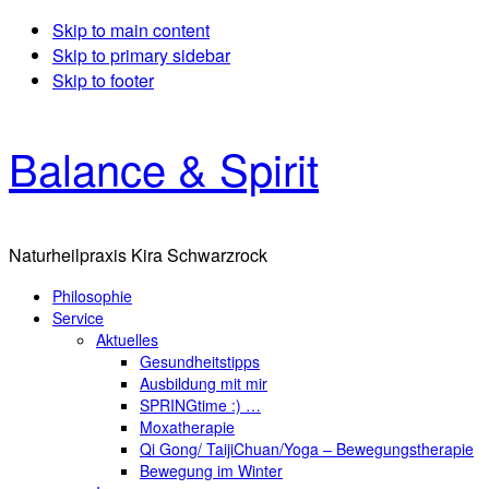
Skip to main content
Skip to primary sidebar
Skip to footer
Balance & Spirit
Naturheilpraxis Kira Schwarzrock
Philosophie
Service
Aktuelles
Gesundheitstipps
Ausbildung mit mir
SPRINGtime :) …
Moxatherapie
Qi Gong/ TaijiChuan/Yoga – Bewegungstherapie
Bewegung im Winter