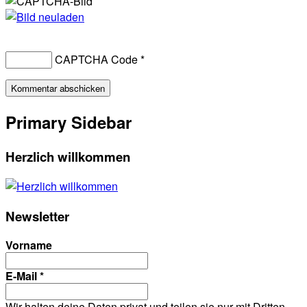
CAPTCHA Code
*
Primary Sidebar
Herzlich willkommen
Newsletter
Vorname
E-Mail
*
Wir halten deine Daten privat und teilen sie nur mit Dritten,