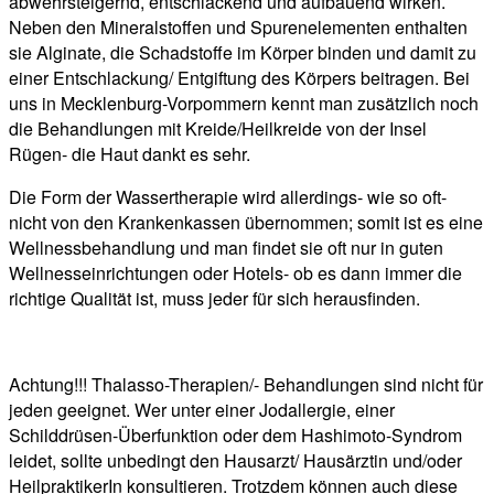
abwehrsteigernd, entschlackend und aufbauend wirken.
Neben den Mineralstoffen und Spurenelementen enthalten
sie Alginate, die Schadstoffe im Körper binden und damit zu
einer Entschlackung/ Entgiftung des Körpers beitragen. Bei
uns in Mecklenburg-Vorpommern kennt man zusätzlich noch
die Behandlungen mit Kreide/Heilkreide von der Insel
Rügen- die Haut dankt es sehr.
Die Form der Wassertherapie wird allerdings- wie so oft-
nicht von den Krankenkassen übernommen; somit ist es eine
Wellnessbehandlung und man findet sie oft nur in guten
Wellnesseinrichtungen oder Hotels- ob es dann immer die
richtige Qualität ist, muss jeder für sich herausfinden.
Achtung!!! Thalasso-Therapien/- Behandlungen sind nicht für
jeden geeignet. Wer unter einer Jodallergie, einer
Schilddrüsen-Überfunktion oder dem Hashimoto-Syndrom
leidet, sollte unbedingt den Hausarzt/ Hausärztin und/oder
HeilpraktikerIn konsultieren. Trotzdem können auch diese