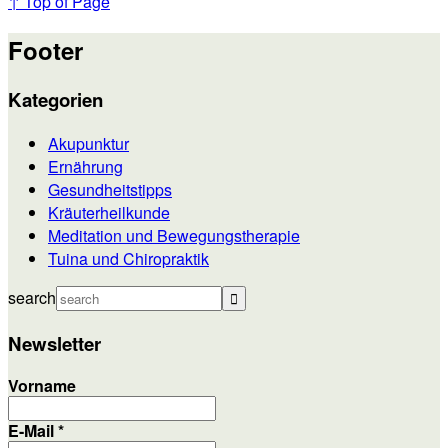
↑ Top of Page
Footer
Kategorien
Akupunktur
Ernährung
Gesundheitstipps
Kräuterheilkunde
Meditation und Bewegungstherapie
Tuina und Chiropraktik
search
Newsletter
Vorname
E-Mail
*