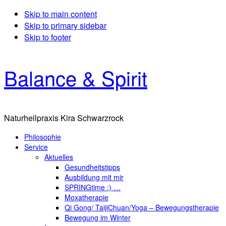
Skip to main content
Skip to primary sidebar
Skip to footer
Balance & Spirit
Naturheilpraxis Kira Schwarzrock
Philosophie
Service
Aktuelles
Gesundheitstipps
Ausbildung mit mir
SPRINGtime :) …
Moxatherapie
Qi Gong/ TaijiChuan/Yoga – Bewegungstherapie
Bewegung im Winter