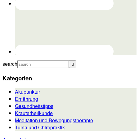
search
Kategorien
Akupunktur
Ernährung
Gesundheitstipps
Kräuterheilkunde
Meditation und Bewegungstherapie
Tuina und Chiropraktik