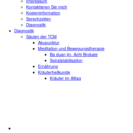
Impressum
Kontaktieren Sie mich
Kosteninformation
Sprechzeiten
Diagnostik
Diagnostik
Säulen der TCM
Akupunktur
Meditation und Bewegungstherapie
Ba duan jin- Acht Brokate
Spiralstabilisation
Ernährung
Kräuterheilkunde
Kräuter im Alltag