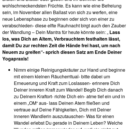
wohlschmeckendsten Früchte. Es kann wie eine Befreiung
sein, im November allen Ballast von sich zu werfen, eine
neue Lebensphase zu beginnen oder sich von einer zu
verabschieden- diese elfte Rauhnacht birgt auch den Zauber
der Wandlung – Dein Mantra für heute könnte sein: „
Lass
los, was Dich an Altem, Verbrauchtem festhalten lässt,
damit Du zur rechten Zeit die Hände frei hast, um nach
Neuem zu greifen“- sprich diesen Satz am Ende Deiner
Yogapraxis!
Nimm einige Reinigungskräuter zur Hand und beginne
mit einem kleinen Räucherritual- bitte dabei um
Erneuerung und Kraft zum Loslassen- erinnere Dich
Deiner inneren Kraft zum Wandel! Begib Dich danach
zu Deinem Kraftort- richte Dich ein- atme tief ein und in
einem „OM“ aus- lass Deinen Atem fließen und
vertraue auf Deine Fähigkeiten, Dich mit Deiner
inneren Wandlerin auszutauschen- Was für einen
Wandel erlebst Du gerade in Deinem Leben? Welche