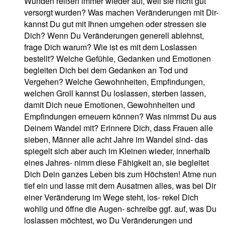
Wunden reißen immer wieder auf, weil sie nicht gut
versorgt wurden? Was machen Veränderungen mit Dir-
kannst Du gut mit Ihnen umgehen oder stressen sie
Dich? Wenn Du Veränderungen generell ablehnst,
frage Dich warum? Wie ist es mit dem Loslassen
bestellt? Welche Gefühle, Gedanken und Emotionen
begleiten Dich bei dem Gedanken an Tod und
Vergehen? Welche Gewohnheiten, Empfindungen,
welchen Groll kannst Du loslassen, sterben lassen,
damit Dich neue Emotionen, Gewohnheiten und
Empfindungen erneuern können? Was nimmst Du aus
Deinem Wandel mit? Erinnere Dich, dass Frauen alle
sieben, Männer alle acht Jahre im Wandel sind- das
spiegelt sich aber auch im Kleinen wieder, innerhalb
eines Jahres- nimm diese Fähigkeit an, sie begleitet
Dich Dein ganzes Leben bis zum Höchsten! Atme nun
tief ein und lasse mit dem Ausatmen alles, was bei Dir
einer Veränderung im Wege steht, los- rekel Dich
wohlig und öffne die Augen- schreibe ggf. auf, was Du
loslassen möchtest, wo Du Veränderungen und