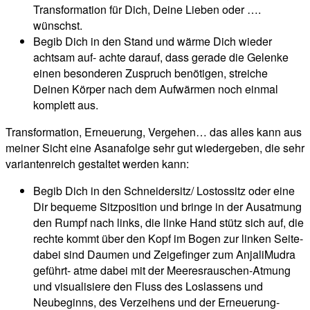
Transformation für Dich, Deine Lieben oder ….
wünschst.
Begib Dich in den Stand und wärme Dich wieder
achtsam auf- achte darauf, dass gerade die Gelenke
einen besonderen Zuspruch benötigen, streiche
Deinen Körper nach dem Aufwärmen noch einmal
komplett aus.
Transformation, Erneuerung, Vergehen… das alles kann aus
meiner Sicht eine Asanafolge sehr gut wiedergeben, die sehr
variantenreich gestaltet werden kann:
Begib Dich in den Schneidersitz/ Lostossitz oder eine
Dir bequeme Sitzposition und bringe in der Ausatmung
den Rumpf nach links, die linke Hand stütz sich auf, die
rechte kommt über den Kopf im Bogen zur linken Seite-
dabei sind Daumen und Zeigefinger zum AnjaliMudra
geführt- atme dabei mit der Meeresrauschen-Atmung
und visualisiere den Fluss des Loslassens und
Neubeginns, des Verzeihens und der Erneuerung-