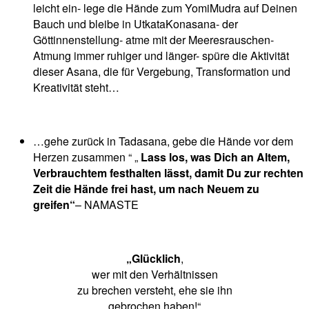
leicht ein- lege die Hände zum YomiMudra auf Deinen
Bauch und bleibe in UtkataKonasana- der
Göttinnenstellung- atme mit der Meeresrauschen-
Atmung immer ruhiger und länger- spüre die Aktivität
dieser Asana, die für Vergebung, Transformation und
Kreativität steht…
…gehe zurück in Tadasana, gebe die Hände vor dem
Herzen zusammen “ „
Lass los, was Dich an Altem,
Verbrauchtem festhalten lässt, damit Du zur rechten
Zeit die Hände frei hast, um nach Neuem zu
greifen“
– NAMASTE
„Glücklich
,
wer mit den Verhältnissen
zu brechen versteht, ehe sie ihn
gebrochen haben!“