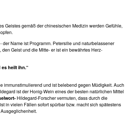
 des Geistes gemäß der chinesischen Medizin werden Gefühle,
opfen.
l- der Name ist Programm. Petersilie und naturbelassener
n Geist und die Mitte- er ist ein bewährtes Herz-
es heilt ihn.“
t sie immunstimulierend und ist belebend gegen Müdigkeit. Auch
egard ist der Honig-Wein eines der besten natürlichen Mittel
selwort-
Hildegard-Forscher vermuten, dass durch die
t in vielen Fällen sofort spürbar bzw. macht sich spätestens
 Ausgeglichenheit.