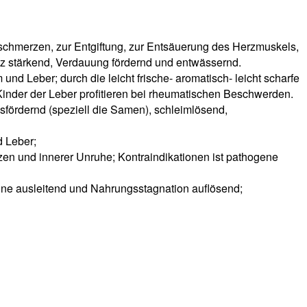
tenschmerzen, zur Entgiftung, zur Entsäuerung des Herzmuskels,
ilz stärkend, Verdauung fördernd und entwässernd.
nd Leber; durch die leicht frische- aromatisch- leicht scharfe
Kinder der Leber profitieren bei rheumatischen Beschwerden.
sfördernd (speziell die Samen), schleimlösend,
d Leber;
zen und innerer Unruhe; Kontraindikationen ist pathogene
xine ausleitend und Nahrungsstagnation auflösend;