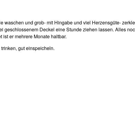
ie waschen und grob- mit Hingabe und viel Herzensgüte- zerkle
 geschlossenem Deckel eine Stunde ziehen lassen. Alles nochm
et ist er mehrere Monate haltbar.
trinken, gut einspeicheln.