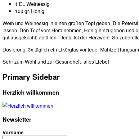
1 EL Weinessig
100 gr. Honig
Wein und Weinessig in einen großen Topf geben. Die Petersil
lassen. Den Topf vom Herd nehmen, Honig hinzugeben und bei
gut ausgekocht) abfüllen – fertig ist der Herzwein. So zubereit
Dosierung: 3x täglich ein Likörglas vor jeder Mahlzeit langsam 
Sehr zum Wohl und zur Gesundheit- alles Liebe!
Primary Sidebar
Herzlich willkommen
Newsletter
Vorname