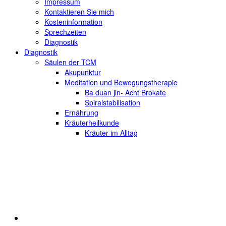
Impressum
Kontaktieren Sie mich
Kosteninformation
Sprechzeiten
Diagnostik
Diagnostik
Säulen der TCM
Akupunktur
Meditation und Bewegungstherapie
Ba duan jin- Acht Brokate
Spiralstabilisation
Ernährung
Kräuterheilkunde
Kräuter im Alltag