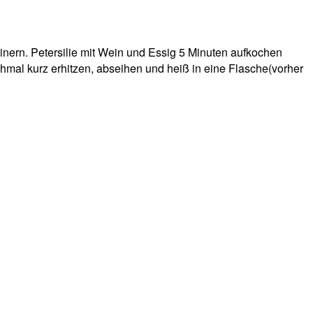
inern. Petersilie mit Wein und Essig 5 Minuten aufkochen
al kurz erhitzen, abseihen und heiß in eine Flasche(vorher