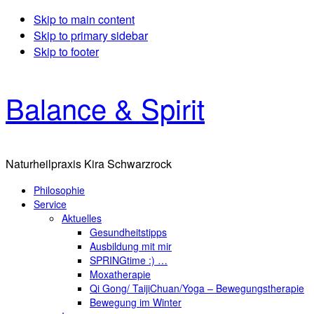
Skip to main content
Skip to primary sidebar
Skip to footer
Balance & Spirit
Naturheilpraxis Kira Schwarzrock
Philosophie
Service
Aktuelles
Gesundheitstipps
Ausbildung mit mir
SPRINGtime :) …
Moxatherapie
Qi Gong/ TaijiChuan/Yoga – Bewegungstherapie
Bewegung im Winter