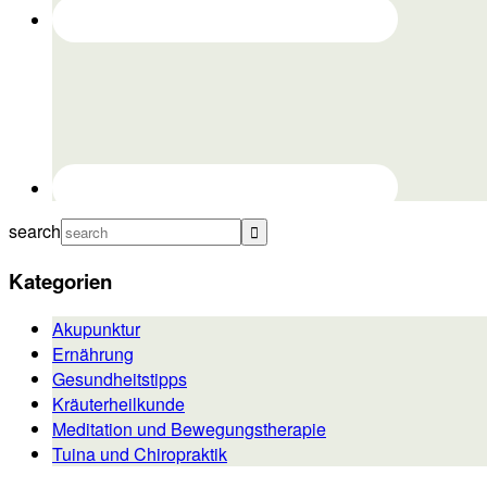
search
Kategorien
Akupunktur
Ernährung
Gesundheitstipps
Kräuterheilkunde
Meditation und Bewegungstherapie
Tuina und Chiropraktik