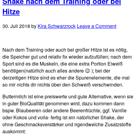
Shake nach dem Training oder bei
Hitze
30. Juli 2018
by
Kira Schwarzrock
Leave a Comment
Nach dem Training oder auch bei großer Hitze ist es nötig,
die Speicher gut und relativ fix wieder aufzufüllen; nach dem
Sport sind es die Muskeln, die eine extra Portion Eiweiß
benötigen(natürlich auch alles andere 😉 ); bei der
derzeitigen Hitze sind es eher die Spurenelemente, die mal
so mir nichts dir nichts über den Schweiß verschwinden.
Buttermilch ist eine preiswerte und gute Alternative, wenn sie
in guter BioQualität genommen wird, dazu kommen dann
bspw. Blaubeeren oder andere Beerenfrüchte, ggf. Vanille
oder Kokos und voila- fertig ist ein natürlicher Shake, der
ohne Geschmacksverstärker und irgendwelche Zusatzstoffe
auskommt: