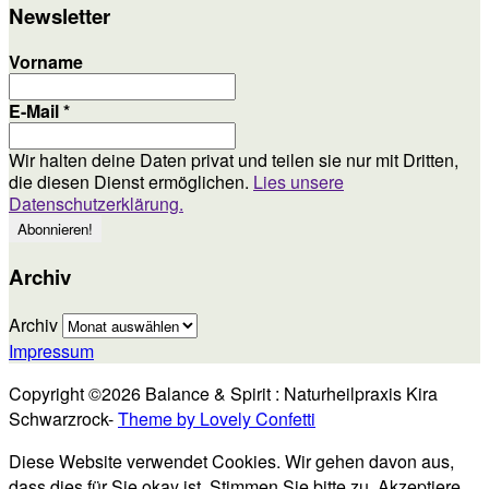
Newsletter
Vorname
E-Mail
*
Wir halten deine Daten privat und teilen sie nur mit Dritten,
die diesen Dienst ermöglichen.
Lies unsere
Datenschutzerklärung.
Archiv
Archiv
Impressum
Copyright ©2026 Balance & Spirit : Naturheilpraxis Kira
Schwarzrock-
Theme by Lovely Confetti
Diese Website verwendet Cookies. Wir gehen davon aus,
dass dies für Sie okay ist. Stimmen Sie bitte zu.
Akzeptiere