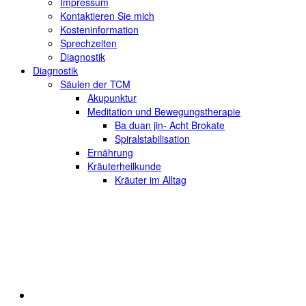
Impressum
Kontaktieren Sie mich
Kosteninformation
Sprechzeiten
Diagnostik
Diagnostik
Säulen der TCM
Akupunktur
Meditation und Bewegungstherapie
Ba duan jin- Acht Brokate
Spiralstabilisation
Ernährung
Kräuterheilkunde
Kräuter im Alltag