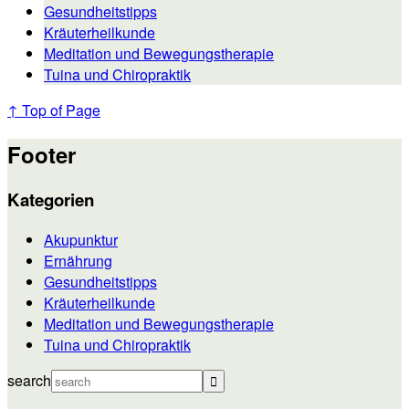
Gesundheitstipps
Kräuterheilkunde
Meditation und Bewegungstherapie
Tuina und Chiropraktik
↑ Top of Page
Footer
Kategorien
Akupunktur
Ernährung
Gesundheitstipps
Kräuterheilkunde
Meditation und Bewegungstherapie
Tuina und Chiropraktik
search