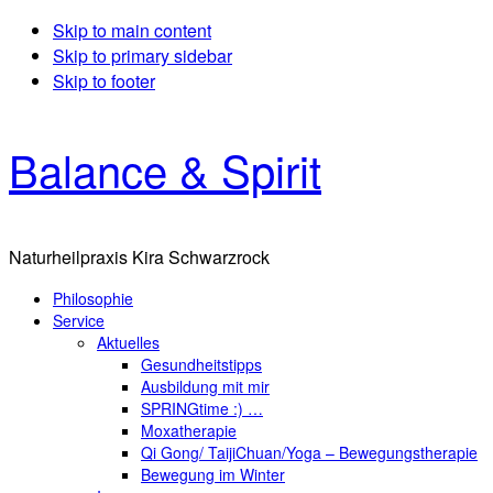
Skip to main content
Skip to primary sidebar
Skip to footer
Balance & Spirit
Naturheilpraxis Kira Schwarzrock
Philosophie
Service
Aktuelles
Gesundheitstipps
Ausbildung mit mir
SPRINGtime :) …
Moxatherapie
Qi Gong/ TaijiChuan/Yoga – Bewegungstherapie
Bewegung im Winter