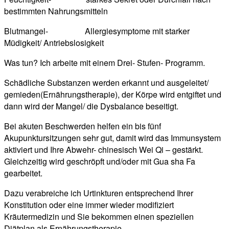
bestimmten Nahrungsmitteln
Blutmangel- Allergiesymptome mit starker
Müdigkeit/ Antriebslosigkeit
Was tun? Ich arbeite mit einem Drei- Stufen- Programm.
Schädliche Substanzen werden erkannt und ausgeleitet/
gemieden(Ernährungstherapie), der Körpe wird entgiftet und
dann wird der Mangel/ die Dysbalance beseitigt.
Bei akuten Beschwerden helfen ein bis fünf
Akupunktursitzungen sehr gut, damit wird das Immunsystem
aktiviert und Ihre Abwehr- chinesisch Wei Qi – gestärkt.
Gleichzeitig wird geschröpft und/oder mit Gua sha Fa
gearbeitet.
Dazu verabreiche ich Urtinkturen entsprechend Ihrer
Konstitution oder eine immer wieder modifiziert
Kräutermedizin und Sie bekommen einen speziellen
Diätplan als Ernährungstherapie.