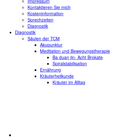
Impressum
Kontaktieren Sie mich
Kosteninformation
Sprechzeiten
Diagnostik
Diagnostik
Säulen der TCM
Akupunktur
Meditation und Bewegungstherapie
Ba duan jin- Acht Brokate
Spiralstabilisation
Ernährung
Kräuterheilkunde
Kräuter im Alltag