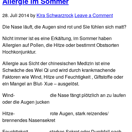
Allergie im Sommer
28. Juli 2014
by
Kira Schwarzrock
Leave a Comment
Die Nase läuft, die Augen sind rot und Sie fühlen sich matt?
Nicht immer ist es eine Erkältung, im Sommer haben
Allergien auf Pollen, die Hitze oder bestimmt Obstsorten
Hochkonjunktur.
Allergie aus Sicht der chinesischen Medizin ist eine
Schwäche des Wei Qi und wird durch krankmachende
Faktoren wie Wind, Hitze und Feuchtigkeit , Giftstoffe oder
ein Mangel an Blut- Xue – ausgelöst.
Wind- die Nase fängt plötzlich an zu laufen
oder die Augen jucken
Hitze- rote Augen, stark reizendes/
brennendes Nasensekret
Feuchtigkeit- starkes Sekret oder Durchfall nach