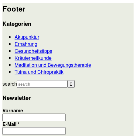
Footer
Kategorien
Akupunktur
Ernährung
Gesundheitstipps
Kräuterheilkunde
Meditation und Bewegungstherapie
Tuina und Chiropraktik
search
Newsletter
Vorname
E-Mail
*