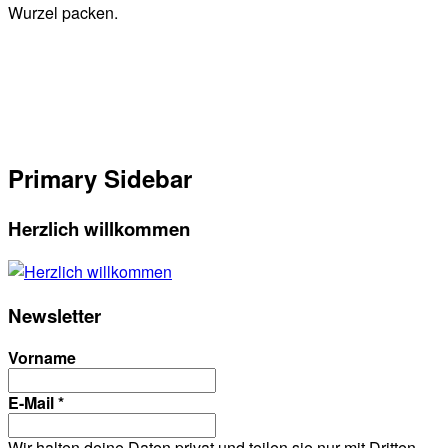
Wurzel packen.
Primary Sidebar
Herzlich willkommen
Newsletter
Vorname
E-Mail
*
Wir halten deine Daten privat und teilen sie nur mit Dritten,