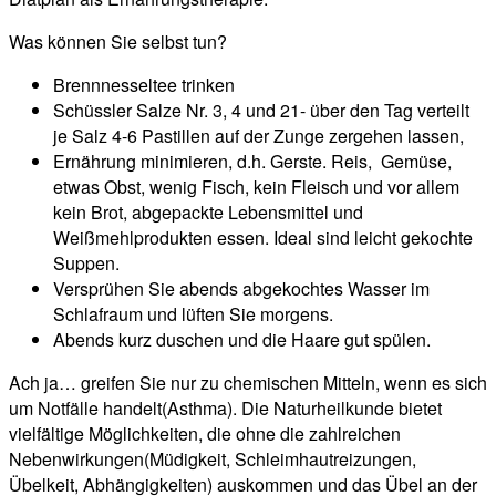
Was können Sie selbst tun?
Brennnesseltee trinken
Schüssler Salze Nr. 3, 4 und 21- über den Tag verteilt
je Salz 4-6 Pastillen auf der Zunge zergehen lassen,
Ernährung minimieren, d.h. Gerste. Reis, Gemüse,
etwas Obst, wenig Fisch, kein Fleisch und vor allem
kein Brot, abgepackte Lebensmittel und
Weißmehlprodukten essen. Ideal sind leicht gekochte
Suppen.
Versprühen Sie abends abgekochtes Wasser im
Schlafraum und lüften Sie morgens.
Abends kurz duschen und die Haare gut spülen.
Ach ja… greifen Sie nur zu chemischen Mitteln, wenn es sich
um Notfälle handelt(Asthma). Die Naturheilkunde bietet
vielfältige Möglichkeiten, die ohne die zahlreichen
Nebenwirkungen(Müdigkeit, Schleimhautreizungen,
Übelkeit, Abhängigkeiten) auskommen und das Übel an der