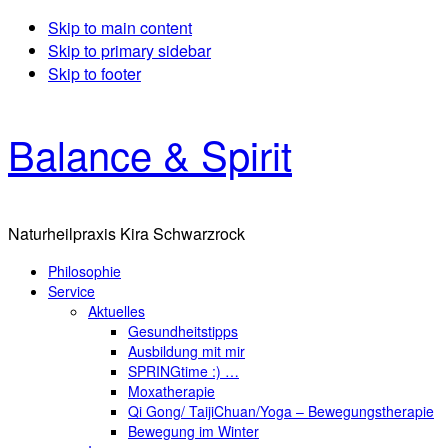
Skip to main content
Skip to primary sidebar
Skip to footer
Balance & Spirit
Naturheilpraxis Kira Schwarzrock
Philosophie
Service
Aktuelles
Gesundheitstipps
Ausbildung mit mir
SPRINGtime :) …
Moxatherapie
Qi Gong/ TaijiChuan/Yoga – Bewegungstherapie
Bewegung im Winter