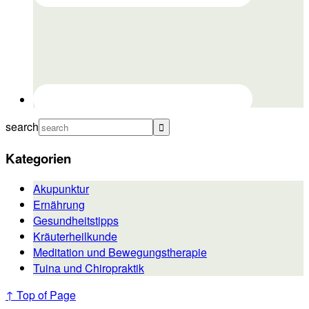
search
Kategorien
Akupunktur
Ernährung
Gesundheitstipps
Kräuterheilkunde
Meditation und Bewegungstherapie
Tuina und Chiropraktik
↑ Top of Page