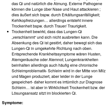
das Qi und natürlich die Atmung. Externe Pathogene
können die Lunge über Nase und Haut attackieren ;
dies äußert sich bspw. durch Erkältungsanfälligkeit;
Kehlkopfreizungen… allerdings entsteht innere
Trockenheit bspw. durch Trauer/ Traurigkeit.
Trockenheit bewirkt, dass das Lungen-Qi
„verschlammt“ und sich nicht ausbreiten kann. Die
Absenkung des Qi ist gestört, daher bewegt sich das
Lungen-Qi in umgekehrte Richtung nach oben.
Entsprechende Krankheitssymptome wären Husten,
Atemgeräusche oder Atemnot; Lungenkrankheiten
beinhalten allerdings auch häufig eine chronische
Schleimproblematik- Schleim wird in der Mitte von Milz
und Magen produziert, aber leider in der Lunge
gespeichert- daher kommt es irrtümlich zur Diagnose
Schleim… ist aber in Wirklichkeit Trockenheit bzw. der
Lösungsansatz sitzt im blockierten Qi.
Symptome: