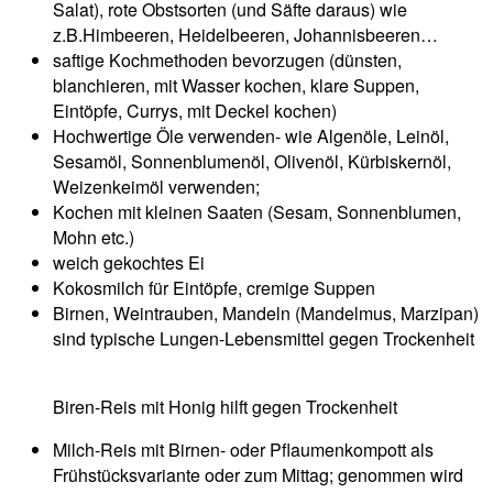
Salat), rote Obstsorten (und Säfte daraus) wie
z.B.Himbeeren, Heidelbeeren, Johannisbeeren…
saftige Kochmethoden bevorzugen (dünsten,
blanchieren, mit Wasser kochen, klare Suppen,
Eintöpfe, Currys, mit Deckel kochen)
Hochwertige Öle verwenden- wie Algenöle, Leinöl,
Sesamöl, Sonnenblumenöl, Olivenöl, Kürbiskernöl,
Weizenkeimöl verwenden;
Kochen mit kleinen Saaten (Sesam, Sonnenblumen,
Mohn etc.)
weich gekochtes Ei
Kokosmilch für Eintöpfe, cremige Suppen
Birnen, Weintrauben, Mandeln (Mandelmus, Marzipan)
sind typische Lungen-Lebensmittel gegen Trockenheit
Biren-Reis mit Honig hilft gegen Trockenheit
Milch-Reis mit Birnen- oder Pflaumenkompott als
Frühstücksvariante oder zum Mittag; genommen wird