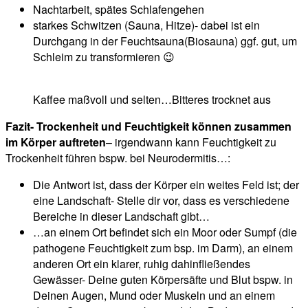
Nachtarbeit, spätes Schlafengehen
starkes Schwitzen (Sauna, Hitze)- dabei ist ein
Durchgang in der Feuchtsauna(Biosauna) ggf. gut, um
Schleim zu transformieren 😉
Kaffee maßvoll und selten…Bitteres trocknet aus
Fazit- Trockenheit und Feuchtigkeit können zusammen
im Körper auftreten
– irgendwann kann Feuchtigkeit zu
Trockenheit führen bspw. bei Neurodermitis…:
Die Antwort ist, dass der Körper ein weites Feld ist; der
eine Landschaft- Stelle dir vor, dass es verschiedene
Bereiche in dieser Landschaft gibt…
…an einem Ort befindet sich ein Moor oder Sumpf (die
pathogene Feuchtigkeit zum bsp. im Darm), an einem
anderen Ort ein klarer, ruhig dahinfließendes
Gewässer- Deine guten Körpersäfte und Blut bspw. in
Deinen Augen, Mund oder Muskeln und an einem