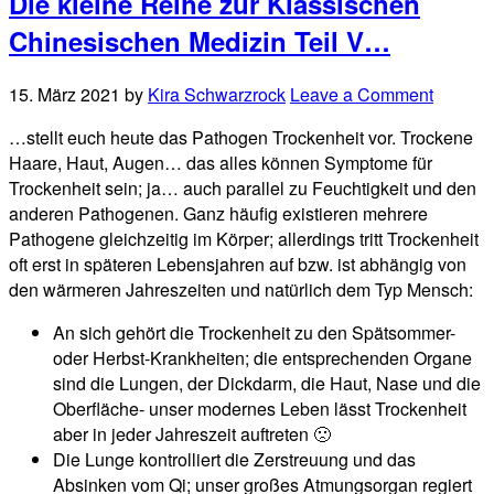
Die kleine Reihe zur Klassischen
Chinesischen Medizin Teil V…
15. März 2021
by
Kira Schwarzrock
Leave a Comment
…stellt euch heute das Pathogen Trockenheit vor. Trockene
Haare, Haut, Augen… das alles können Symptome für
Trockenheit sein; ja… auch parallel zu Feuchtigkeit und den
anderen Pathogenen. Ganz häufig existieren mehrere
Pathogene gleichzeitig im Körper; allerdings tritt Trockenheit
oft erst in späteren Lebensjahren auf bzw. ist abhängig von
den wärmeren Jahreszeiten und natürlich dem Typ Mensch:
An sich gehört die Trockenheit zu den Spätsommer-
oder Herbst-Krankheiten; die entsprechenden Organe
sind die Lungen, der Dickdarm, die Haut, Nase und die
Oberfläche- unser modernes Leben lässt Trockenheit
aber in jeder Jahreszeit auftreten 🙁
Die Lunge kontrolliert die Zerstreuung und das
Absinken vom Qi; unser großes Atmungsorgan regiert