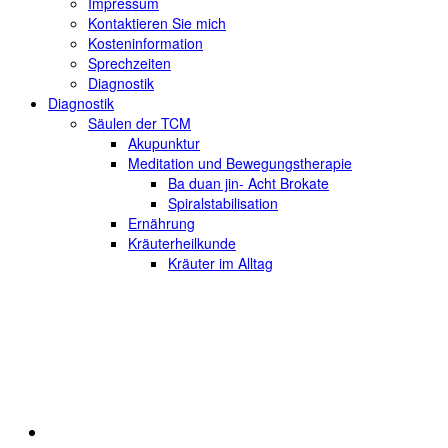
Impressum
Kontaktieren Sie mich
Kosteninformation
Sprechzeiten
Diagnostik
Diagnostik
Säulen der TCM
Akupunktur
Meditation und Bewegungstherapie
Ba duan jin- Acht Brokate
Spiralstabilisation
Ernährung
Kräuterheilkunde
Kräuter im Alltag