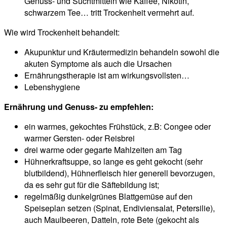
Genuss- und Suchtmitteln wie Kaffee, Nikotin,
schwarzem Tee… tritt Trockenheit vermehrt auf.
Wie wird Trockenheit behandelt:
Akupunktur und Kräutermedizin behandeln sowohl die
akuten Symptome als auch die Ursachen
Ernährungstherapie ist am wirkungsvollsten…
Lebenshygiene
Ernährung und Genuss- zu empfehlen:
ein warmes, gekochtes Frühstück, z.B: Congee oder
warmer Gersten- oder Reisbrei
drei warme oder gegarte Mahlzeiten am Tag
Hühnerkraftsuppe, so lange es geht gekocht (sehr
blutbildend), Hühnerfleisch hier generell bevorzugen,
da es sehr gut für die Säftebildung ist;
regelmäßig dunkelgrünes Blattgemüse auf den
Speiseplan setzen (Spinat, Endiviensalat, Petersilie),
auch Maulbeeren, Datteln, rote Bete (gekocht als