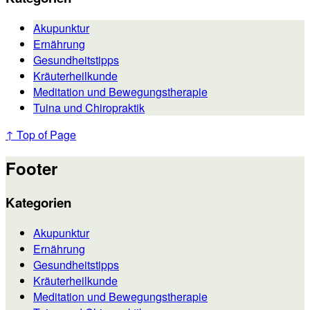
Akupunktur
Ernährung
Gesundheitstipps
Kräuterheilkunde
Meditation und Bewegungstherapie
Tuina und Chiropraktik
↑ Top of Page
Footer
Kategorien
Akupunktur
Ernährung
Gesundheitstipps
Kräuterheilkunde
Meditation und Bewegungstherapie