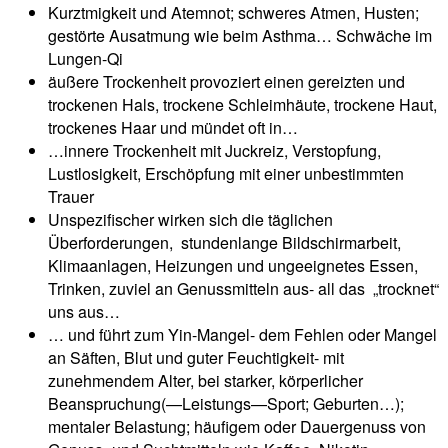
Kurztmigkeit und Atemnot; schweres Atmen, Husten;
gestörte Ausatmung wie beim Asthma… Schwäche im
Lungen-Qi
äußere Trockenheit provoziert einen gereizten und
trockenen Hals, trockene Schleimhäute, trockene Haut,
trockenes Haar und mündet oft in…
…innere Trockenheit mit Juckreiz, Verstopfung,
Lustlosigkeit, Erschöpfung mit einer unbestimmten
Trauer
Unspezifischer wirken sich die täglichen
Überforderungen, stundenlange Bildschirmarbeit,
Klimaanlagen, Heizungen und ungeeignetes Essen,
Trinken, zuviel an Genussmitteln aus- all das „trocknet“
uns aus…
… und führt zum Yin-Mangel- dem Fehlen oder Mangel
an Säften, Blut und guter Feuchtigkeit- mit
zunehmendem Alter, bei starker, körperlicher
Beanspruchung(—Leistungs—Sport; Geburten…);
mentaler Belastung; häufigem oder Dauergenuss von