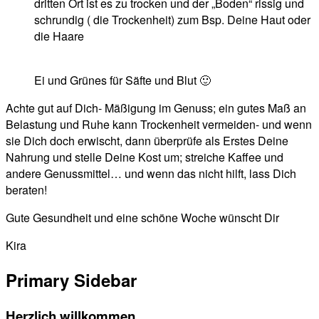
dritten Ort ist es zu trocken und der „Boden“ rissig und
schrundig ( die Trockenheit) zum Bsp. Deine Haut oder
die Haare
Ei und Grünes für Säfte und Blut 🙂
Achte gut auf Dich- Mäßigung im Genuss; ein gutes Maß an
Belastung und Ruhe kann Trockenheit vermeiden- und wenn
sie Dich doch erwischt, dann überprüfe als Erstes Deine
Nahrung und stelle Deine Kost um; streiche Kaffee und
andere Genussmittel… und wenn das nicht hilft, lass Dich
beraten!
Gute Gesundheit und eine schöne Woche wünscht Dir
Kira
Primary Sidebar
Herzlich willkommen