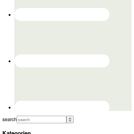
search
Kategorien