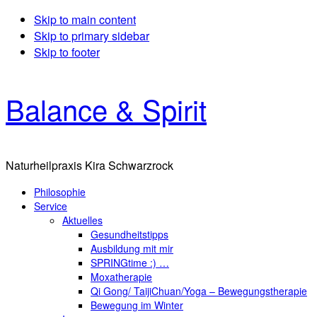
Skip to main content
Skip to primary sidebar
Skip to footer
Balance & Spirit
Naturheilpraxis Kira Schwarzrock
Philosophie
Service
Aktuelles
Gesundheitstipps
Ausbildung mit mir
SPRINGtime :) …
Moxatherapie
Qi Gong/ TaijiChuan/Yoga – Bewegungstherapie
Bewegung im Winter