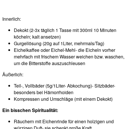
Innerlich:
Dekokt (2-3x täglich 1 Tasse mit 300ml 10 Minuten
köcheln; kalt ansetzen)
Gurgellösung (20g auf 1Liter, mehrmals/Tag)
Eichelkaffee oder Eichel-Mehl- die Eicheln vorher
mehrfach mit frischem Wasser weichen bzw. waschen,
um die Bitterstoffe auszuschleusen
Äußerlich:
Teil-, Vollbäder (5g/1Liter- Abkochung)- Sitzbäder-
besonders bei Hämorrhoiden
Kompressen und Umschläge (mit einem Dekokt)
Ein bisschen Spiritualität:
Räuchern mit Eichenrinde für einen holzigen und
würzigen Duft- sie schenkt große Kraft,