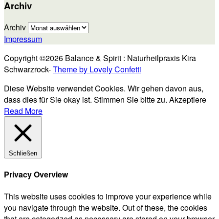
Archiv
Archiv
Impressum
Copyright ©2026 Balance & Spirit : Naturheilpraxis Kira
Schwarzrock-
Theme by Lovely Confetti
Diese Website verwendet Cookies. Wir gehen davon aus,
dass dies für Sie okay ist. Stimmen Sie bitte zu.
Akzeptiere
Read More
Schließen
Privacy Overview
This website uses cookies to improve your experience while
you navigate through the website. Out of these, the cookies
that are categorized as necessary are stored on your browser