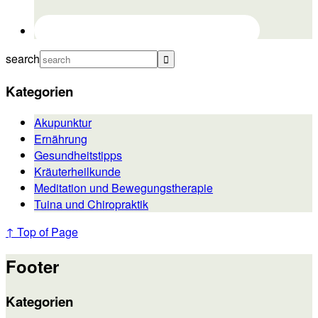
search
Kategorien
Akupunktur
Ernährung
Gesundheitstipps
Kräuterheilkunde
Meditation und Bewegungstherapie
Tuina und Chiropraktik
↑ Top of Page
Footer
Kategorien