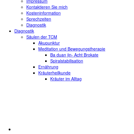
Impressum
Kontaktieren Sie mich
Kosteninformation
Sprechzeiten
Diagnostik
Diagnostik
Säulen der TCM
Akupunktur
Meditation und Bewegungstherapie
Ba duan jin- Acht Brokate
Spiralstabilisation
Ernährung
Kräuterheilkunde
Kräuter im Alltag