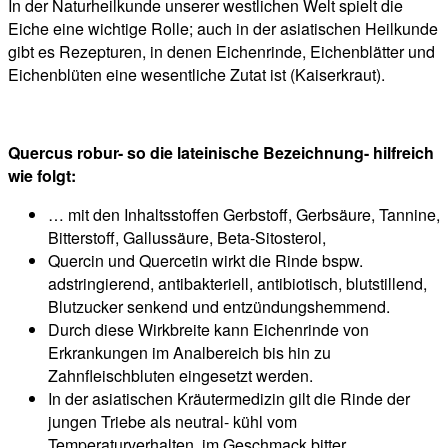
In der Naturheilkunde unserer westlichen Welt spielt die
Eiche eine wichtige Rolle; auch in der asiatischen Heilkunde
gibt es Rezepturen, in denen Eichenrinde, Eichenblätter und
Eichenblüten eine wesentliche Zutat ist (Kaiserkraut).
Quercus robur- so die lateinische Bezeichnung- hilfreich
wie folgt:
… mit den Inhaltsstoffen Gerbstoff, Gerbsäure, Tannine,
Bitterstoff, Gallussäure, Beta-Sitosterol,
Quercin und Quercetin wirkt die Rinde bspw.
adstringierend, antibakteriell, antibiotisch, blutstillend,
Blutzucker senkend und entzündungshemmend.
Durch diese Wirkbreite kann Eichenrinde von
Erkrankungen im Analbereich bis hin zu
Zahnfleischbluten eingesetzt werden.
In der asiatischen Kräutermedizin gilt die Rinde der
jungen Triebe als neutral- kühl vom
Temperaturverhalten, im Geschmack bitter,