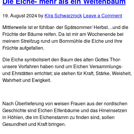
Die Eiche- mehr als ein Weltenbaum
19. August 2024
by
Kira Schwarzrock
Leave a Comment
Mittlerweile ist er fühlbar- der Spätsommer/ Herbst…und die
Früchte der Bäume reifen. Da ist mir am Wochenende bei
meinem Streifzug rund um Bornmühle die Eiche und ihre
Früchte aufgefallen.
Die Eiche symbolisiert den Baum des alten Gottes Thor-
unsere Vorfahren haben rund um Eichen Versammlungs-
und Ehrstätten errichtet; sie stehen für Kraft, Stärke, Weisheit,
Wahrheit und Ewigkeit.
Nach Überlieferung von weisen Frauen aus der nordischen
Geschichte sind Eichen Elfenbäume und das Hineinsetzen
in Höhlen, die im Eichenstamm zu finden sind, sollen
Gesundheit und Kraft bringen.