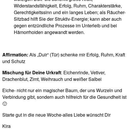
Widerstandsfähigkeit, Erfolg, Ruhm, Charakterstärke,
Gerechtigkeitssinn und ein langes Leben; als Räucher-
Sitzbad hilft Sie der Struktiv-Energie; kann aber auch
gegen entzündliche Prozesse im Unterleib und bei
Hämorrhoiden angewandt werden.
Affirmation:
Als „Duir“ (Tür) schenke mir Erfolg, Ruhm, Kraft
und Schutz
Mischung für Deine Urkraft
: Eichenrinde, Vetiver,
Drachenblut, Zimt, Weihrauch und weißer Salbei
Eiche- nicht nur ein magischer Baum, der uns Wurzeln und
Verbindung gibt, sondern auch hilfreich für die Gesundheit ist
🙂
Starte gut in die neue Woche-alles Liebe wünscht Dir
Kira