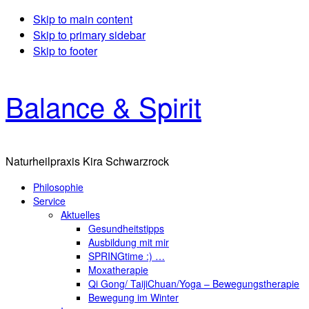
Skip to main content
Skip to primary sidebar
Skip to footer
Balance & Spirit
Naturheilpraxis Kira Schwarzrock
Philosophie
Service
Aktuelles
Gesundheitstipps
Ausbildung mit mir
SPRINGtime :) …
Moxatherapie
Qi Gong/ TaijiChuan/Yoga – Bewegungstherapie
Bewegung im Winter