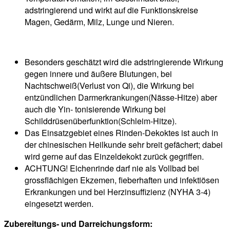
adstringierend und wirkt auf die Funktionskreise
Magen, Gedärm, Milz, Lunge und Nieren.
Besonders geschätzt wird die adstringierende Wirkung
gegen innere und äußere Blutungen, bei
Nachtschweiß(Verlust von Qi), die Wirkung bei
entzündlichen Darmerkrankungen(Nässe-Hitze) aber
auch die Yin- tonisierende Wirkung bei
Schilddrüsenüberfunktion(Schleim-Hitze).
Das Einsatzgebiet eines Rinden-Dekoktes ist auch in
der chinesischen Heilkunde sehr breit gefächert; dabei
wird gerne auf das Einzeldekokt zurück gegriffen.
ACHTUNG! Eichenrinde darf nie als Vollbad bei
grossflächigen Ekzemen, fieberhaften und infektiösen
Erkrankungen und bei Herzinsuffizienz (NYHA 3-4)
eingesetzt werden.
Zubereitungs- und Darreichungsform: