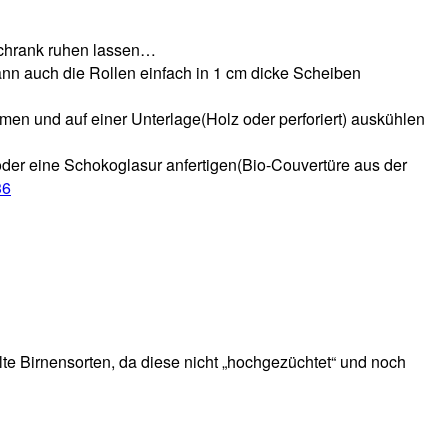
lschrank ruhen lassen…
nn auch die Rollen einfach in 1 cm dicke Scheiben
men und auf einer Unterlage(Holz oder perforiert) auskühlen
oder eine Schokoglasur anfertigen(Bio-Couvertüre aus der
36
lte Birnensorten, da diese nicht „hochgezüchtet“ und noch