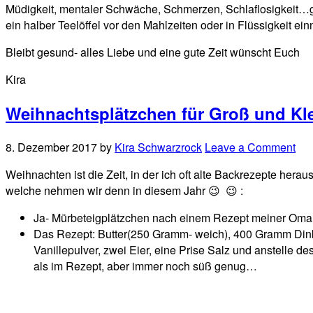
Müdigkeit, mentaler Schwäche, Schmerzen, Schlaflosigkeit…gut
ein halber Teelöffel vor den Mahlzeiten oder in Flüssigkeit e
Bleibt gesund- alles Liebe und eine gute Zeit wünscht Euch
Kira
Weihnachtsplätzchen für Groß und Kl
8. Dezember 2017
by
Kira Schwarzrock
Leave a Comment
Weihnachten ist die Zeit, in der ich oft alte Backrezepte her
welche nehmen wir denn in diesem Jahr 😉 😉 :
Ja- Mürbeteigplätzchen nach einem Rezept meiner Oma
Das Rezept: Butter(250 Gramm- weich), 400 Gramm Dink
Vanillepulver, zwei Eier, eine Prise Salz und anstell
als im Rezept, aber immer noch süß genug…