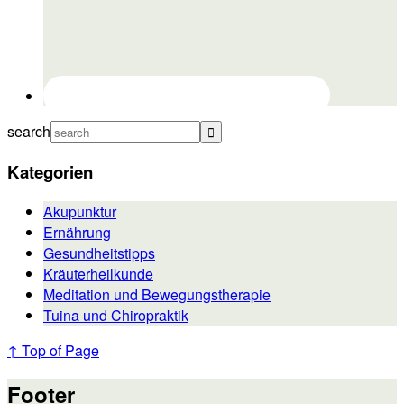
search
Kategorien
Akupunktur
Ernährung
Gesundheitstipps
Kräuterheilkunde
Meditation und Bewegungstherapie
Tuina und Chiropraktik
↑ Top of Page
Footer