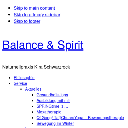
Skip to main content
Skip to primary sidebar
Skip to footer
Balance & Spirit
Naturheilpraxis Kira Schwarzrock
Philosophie
Service
Aktuelles
Gesundheitstipps
Ausbildung mit mir
SPRINGtime :) …
Moxatherapie
Qi Gong/ TaijiChuan/Yoga – Bewegungstherapie
Bewegung im Winter