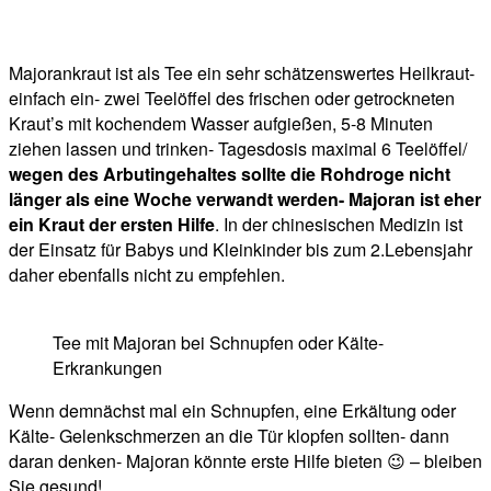
Majorankraut ist als Tee ein sehr schätzenswertes Heilkraut-
einfach ein- zwei Teelöffel des frischen oder getrockneten
Kraut’s mit kochendem Wasser aufgießen, 5-8 Minuten
ziehen lassen und trinken- Tagesdosis maximal 6 Teelöffel/
wegen des Arbutingehaltes sollte die Rohdroge nicht
länger als eine Woche verwandt werden- Majoran ist eher
ein Kraut der ersten Hilfe
. In der chinesischen Medizin ist
der Einsatz für Babys und Kleinkinder bis zum 2.Lebensjahr
daher ebenfalls nicht zu empfehlen.
Tee mit Majoran bei Schnupfen oder Kälte-
Erkrankungen
Wenn demnächst mal ein Schnupfen, eine Erkältung oder
Kälte- Gelenkschmerzen an die Tür klopfen sollten- dann
daran denken- Majoran könnte erste Hilfe bieten 😉 – bleiben
Sie gesund!