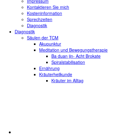
Impressum
Kontaktieren Sie mich
Kosteninformation
Sprechzeiten
Diagnostik
Diagnostik
Säulen der TCM
Akupunktur
Meditation und Bewegungstherapie
Ba duan jin- Acht Brokate
Spiralstabilisation
Ernährung
Kräuterheilkunde
Kräuter im Alltag