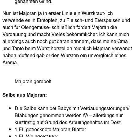
genannten Grind.
Nun ist Majoran ja in erster Linie ein Würzkraut- ich
verwende es in Eintöpfen, zu Fleisch- und Eierspeisen und
auch für Ofengemüse- schließlich fördert Majoran die
Verdauung und macht Vieles bekömmlicher. Ich kann mich
allerdings auch noch gut daran erinnern, dass meine Oma
und Tante beim Wurst herstellen reichlich Majoran verwandt
haben- duftend gab er den Würsten ein unvergleichliches
Aroma.
Majoran gerebelt
Salbe aus Majoran:
Die Salbe kann bei Babys mit Verdauungsstörungen/
Blähungen genommen werden 🙂 – allerdings nur
kurzfristig auf Grund des Arbutingehaltes im Dost.
1 EL getrocknete Majoran-Blätter
1 EL Weingeist 95%