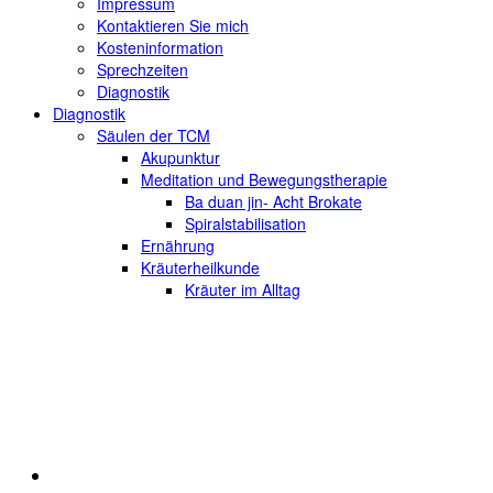
Impressum
Kontaktieren Sie mich
Kosteninformation
Sprechzeiten
Diagnostik
Diagnostik
Säulen der TCM
Akupunktur
Meditation und Bewegungstherapie
Ba duan jin- Acht Brokate
Spiralstabilisation
Ernährung
Kräuterheilkunde
Kräuter im Alltag