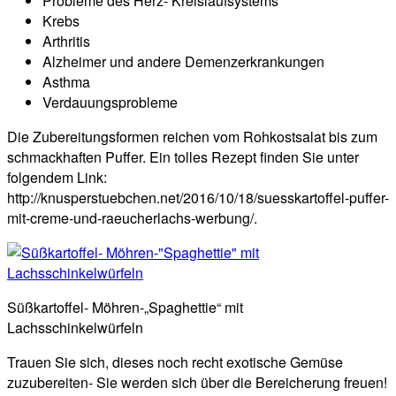
Probleme des Herz- Kreislaufsystems
Krebs
Arthritis
Alzheimer und andere Demenzerkrankungen
Asthma
Verdauungsprobleme
Die Zubereitungsformen reichen vom Rohkostsalat bis zum
schmackhaften Puffer. Ein tolles Rezept finden Sie unter
folgendem Link:
http://knusperstuebchen.net/2016/10/18/suesskartoffel-puffer-
mit-creme-und-raeucherlachs-werbung/.
Süßkartoffel- Möhren-„Spaghettie“ mit
Lachsschinkelwürfeln
Trauen Sie sich, dieses noch recht exotische Gemüse
zuzubereiten- Sie werden sich über die Bereicherung freuen!