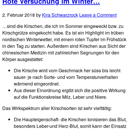
Rote Versuchung im Winter…
2. Februar 2018
by
Kira Schwarzrock
Leave a Comment
…sind die Kirschen, die ich im Sommer eingeweckt bzw. zu
Kirschgrütze eingekocht habe. Es ist ein Highlight im trüben
nordischen Winterwetter, mit einem roten Tupfer im Frühstück
in den Tag zu starten. Außerdem sind Kirschen aus Sicht der
chinesischen Medizin mit zahlreichen Segnungen für den
Körper ausgestattet:
Die Kirsche wird vom
Geschmack her
süss bis leicht
sauer- je nach Sorte- und vom Temperaturverhalten
wärmend eingeordnet.
Aus dieser Einordnung ergibt sich die positive Wirkung
auf die Funktionskreise
Milz, Leber und Niere.
Das Wirkspektrum aller Kirschsorten ist sehr vielfältig:
Die Haupteigenschaft- die Kirschen tonisieren das Blut,
besonders Leber-und Herz-Blut, somit kann der Einsatz