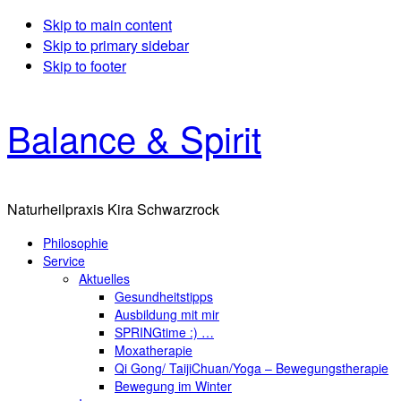
Skip to main content
Skip to primary sidebar
Skip to footer
Balance & Spirit
Naturheilpraxis Kira Schwarzrock
Philosophie
Service
Aktuelles
Gesundheitstipps
Ausbildung mit mir
SPRINGtime :) …
Moxatherapie
Qi Gong/ TaijiChuan/Yoga – Bewegungstherapie
Bewegung im Winter