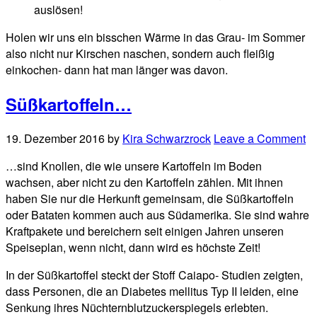
auslösen!
Holen wir uns ein bisschen Wärme in das Grau- im Sommer
also nicht nur Kirschen naschen, sondern auch fleißig
einkochen- dann hat man länger was davon.
Süßkartoffeln…
19. Dezember 2016
by
Kira Schwarzrock
Leave a Comment
…sind Knollen, die wie unsere Kartoffeln im Boden
wachsen, aber nicht zu den Kartoffeln zählen. Mit ihnen
haben Sie nur die Herkunft gemeinsam, die Süßkartoffeln
oder Bataten kommen auch aus Südamerika. Sie sind wahre
Kraftpakete und bereichern seit einigen Jahren unseren
Speiseplan, wenn nicht, dann wird es höchste Zeit!
In der Süßkartoffel steckt der Stoff Caiapo- Studien zeigten,
dass Personen, die an Diabetes mellitus Typ II leiden, eine
Senkung ihres Nüchternblutzuckerspiegels erlebten.