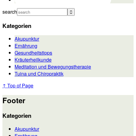
search
Kategorien
Akupunktur
Ernährung
Gesundheitstipps
Kräuterheilkunde
Meditation und Bewegungstherapie
Tuina und Chiropraktik
↑ Top of Page
Footer
Kategorien
Akupunktur
Ernährung