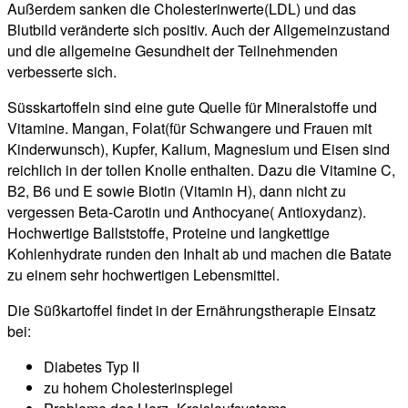
Außerdem sanken die Cholesterinwerte(LDL) und das
Blutbild veränderte sich positiv. Auch der Allgemeinzustand
und die allgemeine Gesundheit der Teilnehmenden
verbesserte sich.
Süsskartoffeln sind eine gute Quelle für Mineralstoffe und
Vitamine. Mangan, Folat(für Schwangere und Frauen mit
Kinderwunsch), Kupfer, Kalium, Magnesium und Eisen sind
reichlich in der tollen Knolle enthalten. Dazu die Vitamine C,
B2, B6 und E sowie Biotin (Vitamin H), dann nicht zu
vergessen Beta-Carotin und Anthocyane( Antioxydanz).
Hochwertige Ballststoffe, Proteine und langkettige
Kohlenhydrate runden den Inhalt ab und machen die Batate
zu einem sehr hochwertigen Lebensmittel.
Die Süßkartoffel findet in der Ernährungstherapie Einsatz
bei:
Diabetes Typ II
zu hohem Cholesterinspiegel