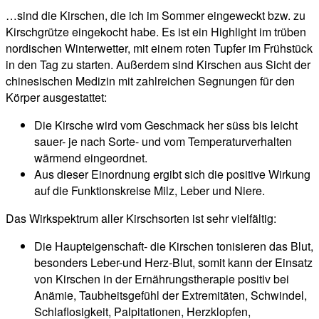
…sind die Kirschen, die ich im Sommer eingeweckt bzw. zu
Kirschgrütze eingekocht habe. Es ist ein Highlight im trüben
nordischen Winterwetter, mit einem roten Tupfer im Frühstück
in den Tag zu starten. Außerdem sind Kirschen aus Sicht der
chinesischen Medizin mit zahlreichen Segnungen für den
Körper ausgestattet:
Die Kirsche wird vom
Geschmack her
süss bis leicht
sauer- je nach Sorte- und vom Temperaturverhalten
wärmend eingeordnet.
Aus dieser Einordnung ergibt sich die positive Wirkung
auf die Funktionskreise
Milz, Leber und Niere.
Das Wirkspektrum aller Kirschsorten ist sehr vielfältig:
Die Haupteigenschaft- die Kirschen tonisieren das Blut,
besonders Leber-und Herz-Blut, somit kann der Einsatz
von Kirschen in der Ernährungstherapie positiv bei
Anämie, Taubheitsgefühl der Extremitäten, Schwindel,
Schlaflosigkeit, Palpitationen, Herzklopfen,