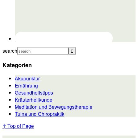
search
Kategorien
Akupunktur
Ernährung
Gesundheitstipps
Kräuterheilkunde
Meditation und Bewegungstherapie
Tuina und Chiropraktik
↑ Top of Page