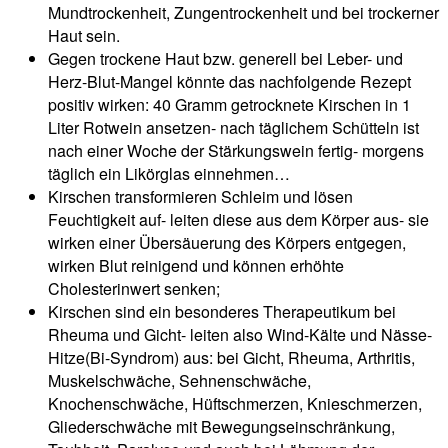
Mundtrockenheit, Zungentrockenheit und bei trockerner
Haut sein.
Gegen trockene Haut bzw. generell bei Leber- und
Herz-Blut-Mangel könnte das nachfolgende Rezept
positiv wirken: 40 Gramm getrocknete Kirschen in 1
Liter Rotwein ansetzen- nach täglichem Schütteln ist
nach einer Woche der Stärkungswein fertig- morgens
täglich ein Likörglas einnehmen…
Kirschen transformieren Schleim und lösen
Feuchtigkeit auf- leiten diese aus dem Körper aus- sie
wirken einer Übersäuerung des Körpers entgegen,
wirken Blut reinigend und können erhöhte
Cholesterinwert senken;
Kirschen sind ein besonderes Therapeutikum bei
Rheuma und Gicht- leiten also Wind-Kälte und Nässe-
Hitze(Bi-Syndrom) aus: bei Gicht, Rheuma, Arthritis,
Muskelschwäche, Sehnenschwäche,
Knochenschwäche, Hüftschmerzen, Knieschmerzen,
Gliederschwäche mit Bewegungseinschränkung,