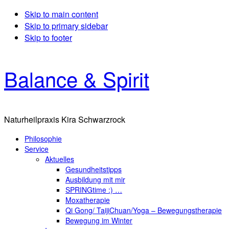
Skip to main content
Skip to primary sidebar
Skip to footer
Balance & Spirit
Naturheilpraxis Kira Schwarzrock
Philosophie
Service
Aktuelles
Gesundheitstipps
Ausbildung mit mir
SPRINGtime :) …
Moxatherapie
Qi Gong/ TaijiChuan/Yoga – Bewegungstherapie
Bewegung im Winter