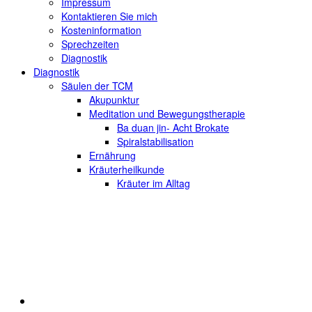
Impressum
Kontaktieren Sie mich
Kosteninformation
Sprechzeiten
Diagnostik
Diagnostik
Säulen der TCM
Akupunktur
Meditation und Bewegungstherapie
Ba duan jin- Acht Brokate
Spiralstabilisation
Ernährung
Kräuterheilkunde
Kräuter im Alltag