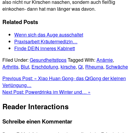
also nicht nur Kirschen naschen, sondern auch fleißig
einkochen- dann hat man länger was davon.
Related Posts
Wenn sich das Auge ausschaltet
Praxisarbeit Kräutermedizin…
Finde DEIN inneres Kabinett
Filed Under:
Gesundheitstipps
Tagged With:
Anämie
,
Arthritis
,
Blut
,
Erschöpfung
,
kirsche
,
Qi
,
Rheuma
,
Schwäche
Previous Post:
« Xiao Huan Gong- das QiGong der kleinen
Verjüngung…
Next Post:
Powerdrinks im Winter und… »
Reader Interactions
Schreibe einen Kommentar