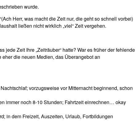
geschrieben wurde.
(Ach Herr, was macht die Zeit nur, die geht so schnell vorbei)
ushalt ließen nicht wirklich „viel“ Zeit vergehen.
ass jede Zeit Ihre „Zeiträuber“ hatte? War es früher der fehlende
te eher die neuen Medien, das Überangebot an
n Nachtschlaf; vorzugsweise vor Mitternacht beginnend, schon
ben immer noch 8-10 Stunden; Fahrtzeit einrechnen… okay
d; in dem Freizeit, Auszeiten, Urlaub, Fortbildungen