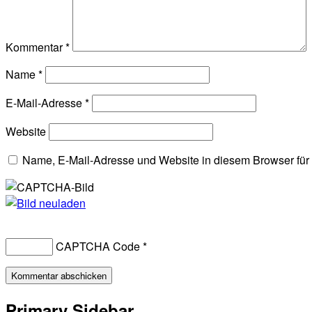
Kommentar
*
Name
*
E-Mail-Adresse
*
Website
Name, E-Mail-Adresse und Website in diesem Browser fü
CAPTCHA Code
*
Primary Sidebar