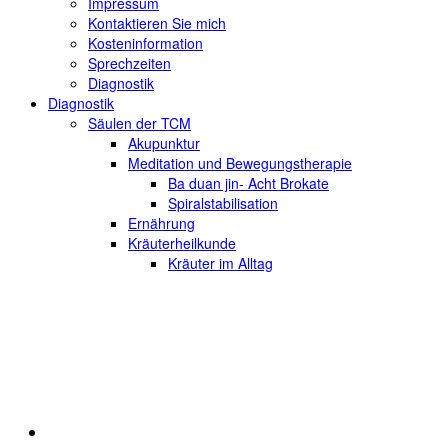
Impressum
Kontaktieren Sie mich
Kosteninformation
Sprechzeiten
Diagnostik
Diagnostik
Säulen der TCM
Akupunktur
Meditation und Bewegungstherapie
Ba duan jin- Acht Brokate
Spiralstabilisation
Ernährung
Kräuterheilkunde
Kräuter im Alltag