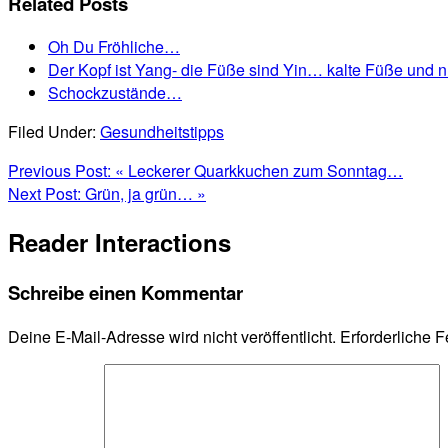
Related Posts
Oh Du Fröhliche…
Der Kopf ist Yang- die Füße sind Yin… kalte Füße und 
Schockzustände…
Filed Under:
Gesundheitstipps
Previous Post:
« Leckerer Quarkkuchen zum Sonntag…
Next Post:
Grün, ja grün… »
Reader Interactions
Schreibe einen Kommentar
Deine E-Mail-Adresse wird nicht veröffentlicht.
Erforderliche F