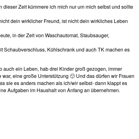
 In dieser Zeit kümmere ich mich nur um mich selbst und sollte
ht dein wirklicher Freund, ist nicht dein wirkliches Leben
heute, in der Zeit von Waschautomat, Staubsauger,
r mit Schaubverschluss, Kühlschrank und auch TK machen es
ab auch ein Leben, hab drei Kinder groß gezogen, immer
se war, eine große Unterstützung 🙂 Und das dürfen wir Frauen
s sie es anders machen als ich/wir selbst- dann klappt es
kleine Aufgaben im Haushalt von Anfang an übernehmen.