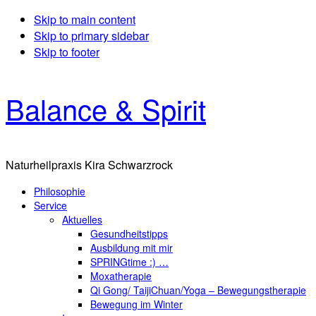
Skip to main content
Skip to primary sidebar
Skip to footer
Balance & Spirit
Naturheilpraxis Kira Schwarzrock
Philosophie
Service
Aktuelles
Gesundheitstipps
Ausbildung mit mir
SPRINGtime :) …
Moxatherapie
Qi Gong/ TaijiChuan/Yoga – Bewegungstherapie
Bewegung im Winter