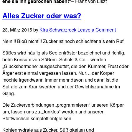
ehe sie ihn
gebrochen haben!“
– Franz von Liszt
Alles Zucker oder was?
23. März 2015
by
Kira Schwarzrock
Leave a Comment
Nein!!! Bloß nicht!!! Zucker ist noch schlechter als sein Ruf!
Süßes wird häufig als Seelentröster bezeichnet und richtig,
beim Konsum von Süßem- Schoki & Co – werden
„Glückshormone“ ausgeschüttet, die den Kummer, Frust oder
Ärger erst einmal vergessen lassen. Nur… der Körper
möchte irgendwann immer mehr davon und dann ist die
Spirale zum Krankwerden und der Gewichtszunahme im
Gang.
Die Zuckerverbindungen „programmieren“ unseren Körper
um, lassen uns zu „Junkies“ werden und unseren
Stoffwechsel komplett entgleisen.
Kohlenhydrate aus Zucker, Süßigkeiten und