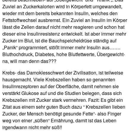
Zuviel an Zuckerkalorien wird in Körperfett umgewandelt,
wieder mit dem bereits bekannten Insulin, welches den
Fettstoffwechsel ausbremst. Ein Zuviel an Insulin im Körper
lässt die Zellen darauf nicht mehr reagieren und schon hat
dieser eine Insulinresistenz entwickelt. Ist aber immer mehr
Zucker im Blut, ist die Bauchspeicheldrüse ständig auf
„Panik“ programmiert, stößt immer mehr Insulin aus…….
Bluthochdruck, Diabetes, hohe Blutfettwerte, Übergewicht-
na, will man denn das???
Krebs- das Damoklesschwert der Zivilisation, ist teilweise
hausgemacht. Viele Krebszellen haben so genannten
Insulinrezeptoren auf der Oberfläche, damit nehmen sie
verstärkt Glukose auf und die Studien belegen, dass sich
Krebszellen mit Zucker stark vermehren. Fazit: Es gibt ein
Zitat aus einem sehr guten Buch dazu “ Krebszellen lieben
Zucker, der Mensch benötigt gesunde Fette“- also Finger
weg von einer „süßen“ Ernährung, damit ist das Leben
irgendwann nicht mehr süß!!