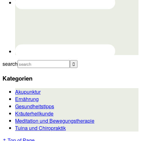
search
Kategorien
Akupunktur
Ernährung
Gesundheitstipps
Kräuterheilkunde
Meditation und Bewegungstherapie
Tuina und Chiropraktik
↑ Top of Page