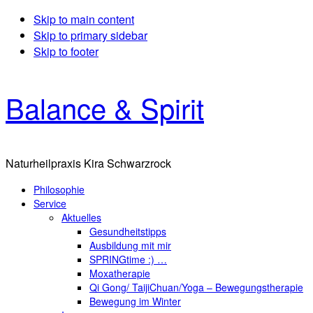
Skip to main content
Skip to primary sidebar
Skip to footer
Balance & Spirit
Naturheilpraxis Kira Schwarzrock
Philosophie
Service
Aktuelles
Gesundheitstipps
Ausbildung mit mir
SPRINGtime :) …
Moxatherapie
Qi Gong/ TaijiChuan/Yoga – Bewegungstherapie
Bewegung im Winter