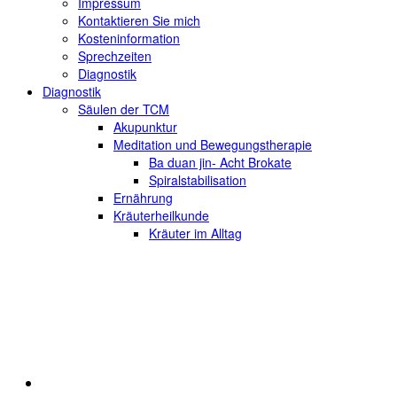
Impressum
Kontaktieren Sie mich
Kosteninformation
Sprechzeiten
Diagnostik
Diagnostik
Säulen der TCM
Akupunktur
Meditation und Bewegungstherapie
Ba duan jin- Acht Brokate
Spiralstabilisation
Ernährung
Kräuterheilkunde
Kräuter im Alltag