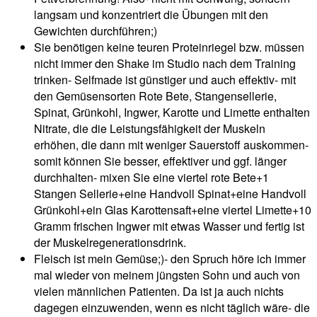
langsam und konzentriert die Übungen mit den
Gewichten durchführen;)
Sie benötigen keine teuren Proteinriegel bzw. müssen
nicht immer den Shake im Studio nach dem Training
trinken- Selfmade ist günstiger und auch effektiv- mit
den Gemüsensorten Rote Bete, Stangensellerie,
Spinat, Grünkohl, Ingwer, Karotte und Limette enthalten
Nitrate, die die Leistungsfähigkeit der Muskeln
erhöhen, die dann mit weniger Sauerstoff auskommen-
somit können Sie besser, effektiver und ggf. länger
durchhalten- mixen Sie eine viertel rote Bete+1
Stangen Sellerie+eine Handvoll Spinat+eine Handvoll
Grünkohl+ein Glas Karottensaft+eine viertel Limette+10
Gramm frischen Ingwer mit etwas Wasser und fertig ist
der Muskelregenerationsdrink.
Fleisch ist mein Gemüse;)- den Spruch höre ich immer
mal wieder von meinem jüngsten Sohn und auch von
vielen männlichen Patienten. Da ist ja auch nichts
dagegen einzuwenden, wenn es nicht täglich wäre- die