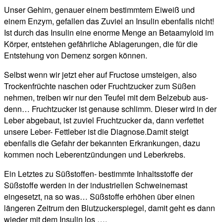
Unser Gehirn, genauer einem bestimmtem Eiweiß und
einem Enzym, gefallen das Zuviel an Insulin ebenfalls nicht!
Ist durch das Insulin eine enorme Menge an Betaamyloid im
Körper, entstehen gefährliche Ablagerungen, die für die
Entstehung von Demenz sorgen können.
Selbst wenn wir jetzt eher auf Fructose umsteigen, also
Trockenfrüchte naschen oder Fruchtzucker zum Süßen
nehmen, treiben wir nur den Teufel mit dem Belzebub aus-
denn… Fruchtzucker ist genause schlimm. Dieser wird in der
Leber abgebaut, ist zuviel Fruchtzucker da, dann verfettet
unsere Leber- Fettleber ist die Diagnose.Damit steigt
ebenfalls die Gefahr der bekannten Erkrankungen, dazu
kommen noch Leberentzündungen und Leberkrebs.
Ein Letztes zu Süßstoffen- bestimmte Inhaltsstoffe der
Süßstoffe werden in der industriellen Schweinemast
eingesetzt, na so was… Süßstoffe erhöhen über einen
längeren Zeitrum den Blutzuckerspiegel, damit geht es dann
wieder mit dem Insulin los ….