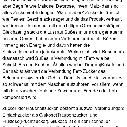
aber Begriffe wie Maltose, Dextrose, Invert, Malz- das sind
alles Zuckerverbindungen. Warum aber? Zucker ist ähnlich
wie Fett ein Geschmacksträger und da das Produkt verkauft
werden soll, immer her mit dem billigen Geschmacksträger.
Gleichzeitig steckt die Lust auf Süßes in uns drin, genauer in
unseren Genen- bei unseren Vorfahren bedeutete Süßes
immer gleich Energie- und davon hatten die
Steinzeitmenschen ja bekannter Weise nicht viel. Besonders
dramatisch wird Süßes in Verbindung mit Fett- wie bei
Schoki, Eis und Kuchen. Ähnlich wie bei Drogen(Kokain und
Cannabis) aktiviert die Verbindung Fett- Zucker das
Belohnungssystem im Gehirn. Damit ist auch klar, warum es
so schwer ist, mit dem Naschen aufzuhören, vor allem, wenn
mit dem Naschen fehlende Zuwendung, Freude oder Lob
kompensiert wird.
Zucker- der Haushaltzucker- besteht aus zwei Verbindungen:
Einfachzucker als Glukose(Traubenzucker) und
Fruktose(Fruchtzucker). Glukose ist ein sehr schneller