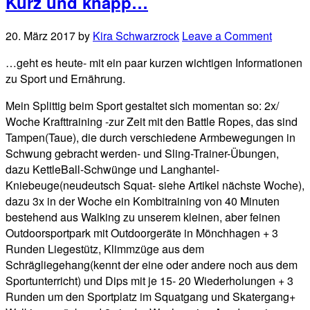
Kurz und knapp…
20. März 2017
by
Kira Schwarzrock
Leave a Comment
…geht es heute- mit ein paar kurzen wichtigen Informationen
zu Sport und Ernährung.
Mein Splittig beim Sport gestaltet sich momentan so: 2x/
Woche Krafttraining -zur Zeit mit den Battle Ropes, das sind
Tampen(Taue), die durch verschiedene Armbewegungen in
Schwung gebracht werden- und Sling-Trainer-Übungen,
dazu KettleBall-Schwünge und Langhantel-
Kniebeuge(neudeutsch Squat- siehe Artikel nächste Woche),
dazu 3x in der Woche ein Kombitraining von 40 Minuten
bestehend aus Walking zu unserem kleinen, aber feinen
Outdoorsportpark mit Outdoorgeräte in Mönchhagen + 3
Runden Liegestütz, Klimmzüge aus dem
Schrägliegehang(kennt der eine oder andere noch aus dem
Sportunterricht) und Dips mit je 15- 20 Wiederholungen + 3
Runden um den Sportplatz im Squatgang und Skatergang+