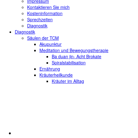
Impressum
Kontaktieren Sie mich
Kosteninformation
Sprechzeiten
Diagnostik
Diagnostik
Säulen der TCM
Akupunktur
Meditation und Bewegungstherapie
Ba duan jin- Acht Brokate
Spiralstabilisation
Ernährung
Kräuterheilkunde
Kräuter im Alltag