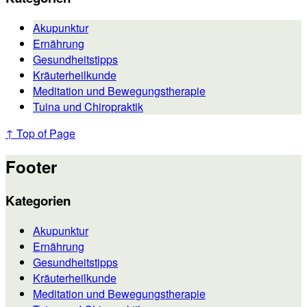
Akupunktur
Ernährung
Gesundheitstipps
Kräuterheilkunde
Meditation und Bewegungstherapie
Tuina und Chiropraktik
↑ Top of Page
Footer
Kategorien
Akupunktur
Ernährung
Gesundheitstipps
Kräuterheilkunde
Meditation und Bewegungstherapie