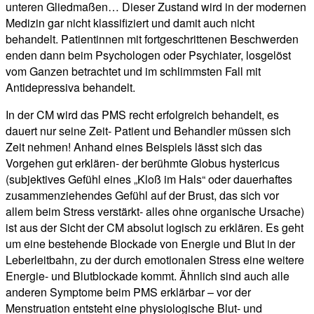
unteren Gliedmaßen… Dieser Zustand wird in der modernen
Medizin gar nicht klassifiziert und damit auch nicht
behandelt. Patientinnen mit fortgeschrittenen Beschwerden
enden dann beim Psychologen oder Psychiater, losgelöst
vom Ganzen betrachtet und im schlimmsten Fall mit
Antidepressiva behandelt.
In der CM wird das PMS recht erfolgreich behandelt, es
dauert nur seine Zeit- Patient und Behandler müssen sich
Zeit nehmen! Anhand eines Beispiels lässt sich das
Vorgehen gut erklären- der berühmte Globus hystericus
(subjektives Gefühl eines „Kloß im Hals“ oder dauerhaftes
zusammenziehendes Gefühl auf der Brust, das sich vor
allem beim Stress verstärkt- alles ohne organische Ursache)
ist aus der Sicht der CM absolut logisch zu erklären. Es geht
um eine bestehende Blockade von Energie und Blut in der
Leberleitbahn, zu der durch emotionalen Stress eine weitere
Energie- und Blutblockade kommt. Ähnlich sind auch alle
anderen Symptome beim PMS erklärbar – vor der
Menstruation entsteht eine physiologische Blut- und