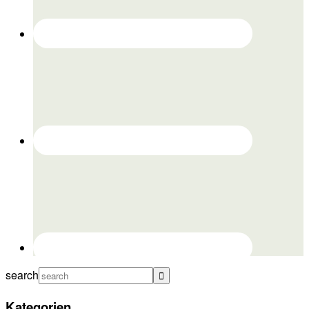
search
Kategorien