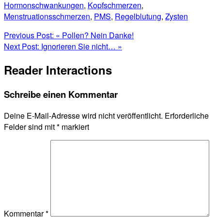
Hormonschwankungen
,
Kopfschmerzen
,
Menstruationsschmerzen
,
PMS
,
Regelblutung
,
Zysten
Previous Post:
« Pollen? Nein Danke!
Next Post:
Ignorieren Sie nicht… »
Reader Interactions
Schreibe einen Kommentar
Deine E-Mail-Adresse wird nicht veröffentlicht.
Erforderliche
Felder sind mit
*
markiert
Kommentar
*