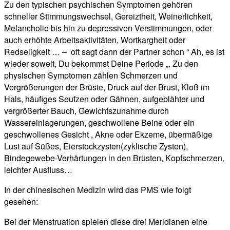
Zu den typischen psychischen Symptomen gehören
schneller Stimmungswechsel, Gereiztheit, Weinerlichkeit,
Melancholie bis hin zu depressiven Verstimmungen, oder
auch erhöhte Arbeitsaktivitäten, Wortkargheit oder
Redseligkeit … – oft sagt dann der Partner schon “ Ah, es ist
wieder soweit, Du bekommst Deine Periode „. Zu den
physischen Symptomen zählen Schmerzen und
Vergrößerungen der Brüste, Druck auf der Brust, Kloß im
Hals, häufiges Seufzen oder Gähnen, aufgeblähter und
vergrößerter Bauch, Gewichtszunahme durch
Wassereinlagerungen, geschwollene Beine oder ein
geschwollenes Gesicht , Akne oder Ekzeme, übermäßige
Lust auf Süßes, Eierstockzysten(zyklische Zysten),
Bindegewebe-Verhärtungen in den Brüsten, Kopfschmerzen,
leichter Ausfluss…
In der chinesischen Medizin wird das PMS wie folgt
gesehen:
Bei der Menstruation spielen diese drei Meridianen eine