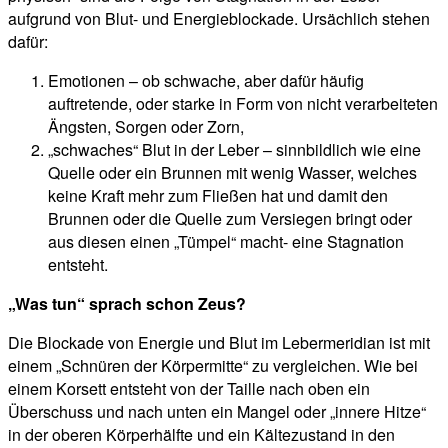
aufgrund von Blut- und Energieblockade. Ursächlich stehen
dafür:
Emotionen – ob schwache, aber dafür häufig
auftretende, oder starke in Form von nicht verarbeiteten
Ängsten, Sorgen oder Zorn,
„schwaches“ Blut in der Leber – sinnbildlich wie eine
Quelle oder ein Brunnen mit wenig Wasser, welches
keine Kraft mehr zum Fließen hat und damit den
Brunnen oder die Quelle zum Versiegen bringt oder
aus diesen einen „Tümpel“ macht- eine Stagnation
entsteht.
„Was tun“ sprach schon Zeus?
Die Blockade von Energie und Blut im Lebermeridian ist mit
einem „Schnüren der Körpermitte“ zu vergleichen. Wie bei
einem Korsett entsteht von der Taille nach oben ein
Überschuss und nach unten ein Mangel oder „innere Hitze“
in der oberen Körperhälfte und ein Kältezustand in den