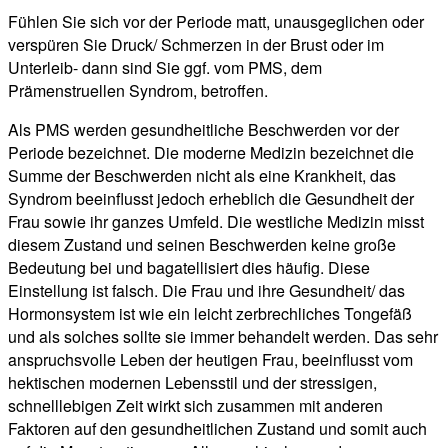
Fühlen Sie sich vor der Periode matt, unausgeglichen oder
verspüren Sie Druck/ Schmerzen in der Brust oder im
Unterleib- dann sind Sie ggf. vom PMS, dem
Prämenstruellen Syndrom, betroffen.
Als PMS werden gesundheitliche Beschwerden vor der
Periode bezeichnet. Die moderne Medizin bezeichnet die
Summe der Beschwerden nicht als eine Krankheit, das
Syndrom beeinflusst jedoch erheblich die Gesundheit der
Frau sowie ihr ganzes Umfeld. Die westliche Medizin misst
diesem Zustand und seinen Beschwerden keine große
Bedeutung bei und bagatellisiert dies häufig. Diese
Einstellung ist falsch. Die Frau und ihre Gesundheit/ das
Hormonsystem ist wie ein leicht zerbrechliches Tongefäß
und als solches sollte sie immer behandelt werden. Das sehr
anspruchsvolle Leben der heutigen Frau, beeinflusst vom
hektischen modernen Lebensstil und der stressigen,
schnelllebigen Zeit wirkt sich zusammen mit anderen
Faktoren auf den gesundheitlichen Zustand und somit auch