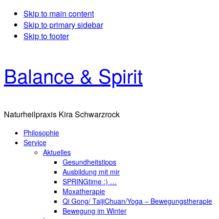
Skip to main content
Skip to primary sidebar
Skip to footer
Balance & Spirit
Naturheilpraxis Kira Schwarzrock
Philosophie
Service
Aktuelles
Gesundheitstipps
Ausbildung mit mir
SPRINGtime :) …
Moxatherapie
Qi Gong/ TaijiChuan/Yoga – Bewegungstherapie
Bewegung im Winter