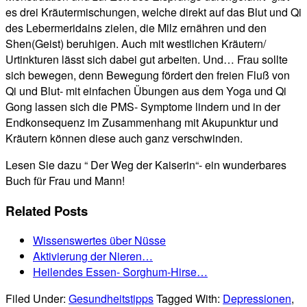
es drei Kräutermischungen, welche direkt auf das Blut und Qi
des Lebermeridains zielen, die Milz ernähren und den
Shen(Geist) beruhigen. Auch mit westlichen Kräutern/
Urtinkturen lässt sich dabei gut arbeiten. Und… Frau sollte
sich bewegen, denn Bewegung fördert den freien Fluß von
Qi und Blut- mit einfachen Übungen aus dem Yoga und Qi
Gong lassen sich die PMS- Symptome lindern und in der
Endkonsequenz im Zusammenhang mit Akupunktur und
Kräutern können diese auch ganz verschwinden.
Lesen Sie dazu “ Der Weg der Kaiserin“- ein wunderbares
Buch für Frau und Mann!
Related Posts
Wissenswertes über Nüsse
Aktivierung der Nieren…
Heilendes Essen- Sorghum-Hirse…
Filed Under:
Gesundheitstipps
Tagged With:
Depressionen
,