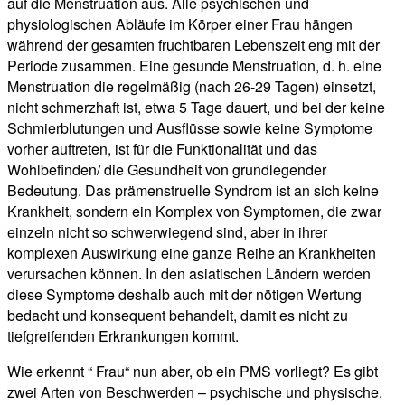
auf die Menstruation aus. Alle psychischen und
physiologischen Abläufe im Körper einer Frau hängen
während der gesamten fruchtbaren Lebenszeit eng mit der
Periode zusammen. Eine gesunde Menstruation, d. h. eine
Menstruation die regelmäßig (nach 26-29 Tagen) einsetzt,
nicht schmerzhaft ist, etwa 5 Tage dauert, und bei der keine
Schmierblutungen und Ausflüsse sowie keine Symptome
vorher auftreten, ist für die Funktionalität und das
Wohlbefinden/ die Gesundheit von grundlegender
Bedeutung. Das prämenstruelle Syndrom ist an sich keine
Krankheit, sondern ein Komplex von Symptomen, die zwar
einzeln nicht so schwerwiegend sind, aber in ihrer
komplexen Auswirkung eine ganze Reihe an Krankheiten
verursachen können. In den asiatischen Ländern werden
diese Symptome deshalb auch mit der nötigen Wertung
bedacht und konsequent behandelt, damit es nicht zu
tiefgreifenden Erkrankungen kommt.
Wie erkennt “ Frau“ nun aber, ob ein PMS vorliegt? Es gibt
zwei Arten von Beschwerden – psychische und physische.