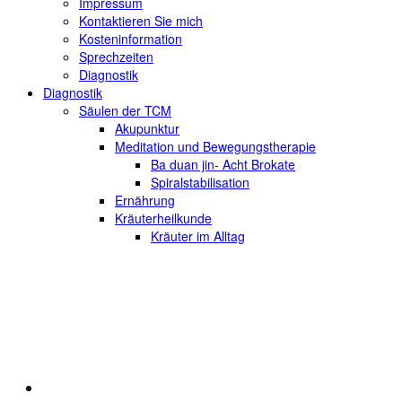
Impressum
Kontaktieren Sie mich
Kosteninformation
Sprechzeiten
Diagnostik
Diagnostik
Säulen der TCM
Akupunktur
Meditation und Bewegungstherapie
Ba duan jin- Acht Brokate
Spiralstabilisation
Ernährung
Kräuterheilkunde
Kräuter im Alltag