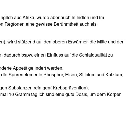
nglich aus Afrika, wurde aber auch in Indien und im
en Regionen eine gewisse Berühmtheit auch als
, wirkt stützend auf den oberen Erwärmer, die Mitte und den
dadurch bspw. einen Einfluss auf die Schlafqualität zu
erte Appetit gelindert werden.
, die Spurenelemente Phosphor, Eisen, Silicium und Kalzium,
igen Substanzen reinigen( Krebsprävention).
mal 10 Gramm täglich sind eine gute Dosis, um dem Körper