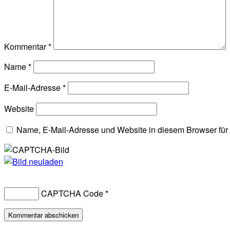
Kommentar
*
Name
*
E-Mail-Adresse
*
Website
Name, E-Mail-Adresse und Website in diesem Browser fü
CAPTCHA Code
*