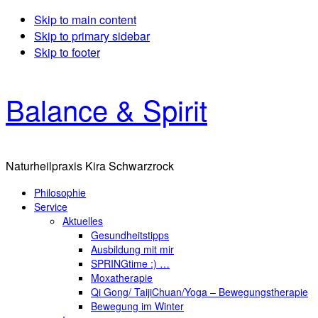
Skip to main content
Skip to primary sidebar
Skip to footer
Balance & Spirit
Naturheilpraxis Kira Schwarzrock
Philosophie
Service
Aktuelles
Gesundheitstipps
Ausbildung mit mir
SPRINGtime :) …
Moxatherapie
Qi Gong/ TaijiChuan/Yoga – Bewegungstherapie
Bewegung im Winter