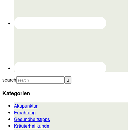
search
Kategorien
Akupunktur
Ernährung
Gesundheitstipps
Kräuterheilkunde