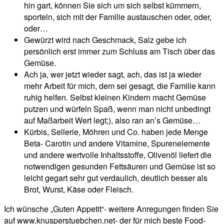
hin gart, können Sie sich um sich selbst kümmern,
sporteln, sich mit der Familie austauschen oder, oder,
oder…
Gewürzt wird nach Geschmack, Salz gebe ich
persönlich erst immer zum Schluss am Tisch über das
Gemüse.
Ach ja, wer jetzt wieder sagt, ach, das ist ja wieder
mehr Arbeit für mich, dem sei gesagt, die Familie kann
ruhig helfen. Selbst kleinen Kindern macht Gemüse
putzen und würfeln Spaß, wenn man nicht unbedingt
auf Maßarbeit Wert legt;), also ran an’s Gemüse…
Kürbis, Sellerie, Möhren und Co. haben jede Menge
Beta- Carotin und andere Vitamine, Spurenelemente
und andere wertvolle Inhaltsstoffe, Olivenöl liefert die
notwendigen gesunden Fettsäuren und Gemüse ist so
leicht gegart sehr gut verdaulich, deutlich besser als
Brot, Wurst, Käse oder Fleisch.
Ich wünsche „Guten Appetit“- weitere Anregungen finden Sie
auf www.knusperstuebchen.net- der für mich beste Food-