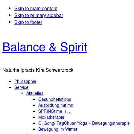
Skip to main content
Skip to primary sidebar
Skip to footer
Balance & Spirit
Naturheilpraxis Kira Schwarzrock
Philosophie
Service
Aktuelles
Gesundheitstipps
Ausbildung mit mir
SPRINGtime :) …
Moxatherapie
Qi Gong/ TaijiChuan/Yoga – Bewegungstherapie
Bewegung im Winter