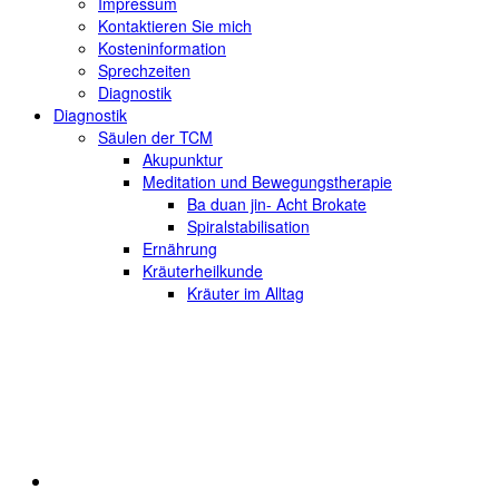
Impressum
Kontaktieren Sie mich
Kosteninformation
Sprechzeiten
Diagnostik
Diagnostik
Säulen der TCM
Akupunktur
Meditation und Bewegungstherapie
Ba duan jin- Acht Brokate
Spiralstabilisation
Ernährung
Kräuterheilkunde
Kräuter im Alltag