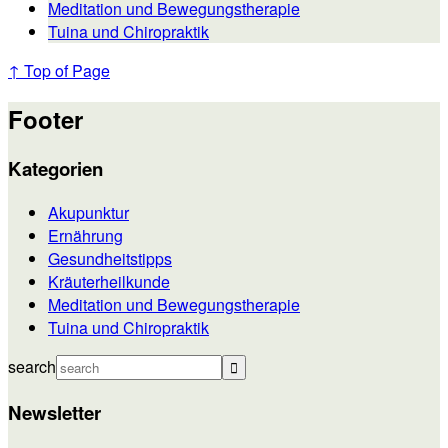
Meditation und Bewegungstherapie
Tuina und Chiropraktik
↑ Top of Page
Footer
Kategorien
Akupunktur
Ernährung
Gesundheitstipps
Kräuterheilkunde
Meditation und Bewegungstherapie
Tuina und Chiropraktik
search
Newsletter