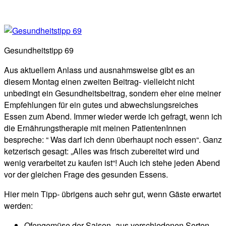
Gesundheitstipp 69
Aus aktuellem Anlass und ausnahmsweise gibt es an
diesem Montag einen zweiten Beitrag- vielleicht nicht
unbedingt ein Gesundheitsbeitrag, sondern eher eine meiner
Empfehlungen für ein gutes und abwechslungsreiches
Essen zum Abend. Immer wieder werde ich gefragt, wenn ich
die Ernährungstherapie mit meinen PatientenInnen
bespreche: “ Was darf ich denn überhaupt noch essen“. Ganz
ketzerisch gesagt: „Alles was frisch zubereitet wird und
wenig verarbeitet zu kaufen ist“! Auch ich stehe jeden Abend
vor der gleichen Frage des gesunden Essens.
Hier mein Tipp- übrigens auch sehr gut, wenn Gäste erwartet
werden:
Ofengemüse der Saison- aus verschiedenen Sorten