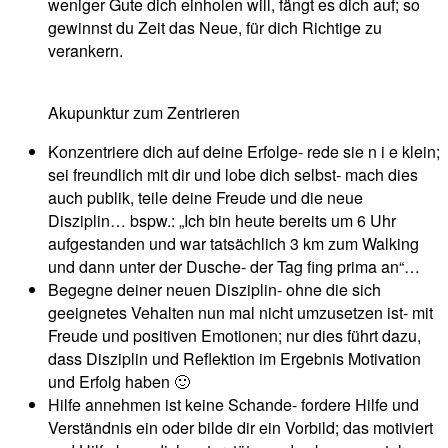
weniger Gute dich einholen will, fängt es dich auf; so
gewinnst du Zeit das Neue, für dich Richtige zu
verankern.
Akupunktur zum Zentrieren
Konzentriere dich auf deine Erfolge- rede sie n i e klein;
sei freundlich mit dir und lobe dich selbst- mach dies
auch publik, teile deine Freude und die neue
Disziplin… bspw.: „Ich bin heute bereits um 6 Uhr
aufgestanden und war tatsächlich 3 km zum Walking
und dann unter der Dusche- der Tag fing prima an“…
Begegne deiner neuen Disziplin- ohne die sich
geeignetes Vehalten nun mal nicht umzusetzen ist- mit
Freude und positiven Emotionen; nur dies führt dazu,
dass Disziplin und Reflektion im Ergebnis Motivation
und Erfolg haben 🙂
Hilfe annehmen ist keine Schande- fordere Hilfe und
Verständnis ein oder bilde dir ein Vorbild; das motiviert