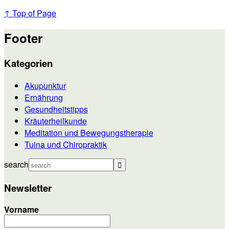
↑ Top of Page
Footer
Kategorien
Akupunktur
Ernährung
Gesundheitstipps
Kräuterheilkunde
Meditation und Bewegungstherapie
Tuina und Chiropraktik
search
Newsletter
Vorname