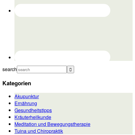
search
Kategorien
Akupunktur
Ernährung
Gesundheitstipps
Kräuterheilkunde
Meditation und Bewegungstherapie
Tuina und Chiropraktik