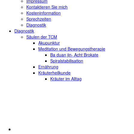
Impressum
Kontaktieren Sie mich
Kosteninformation
Sprechzeiten
Diagnostik
Diagnostik
Säulen der TCM
Akupunktur
Meditation und Bewegungstherapie
Ba duan jin- Acht Brokate
Spiralstabilisation
Ernährung
Kräuterheilkunde
Kräuter im Alltag