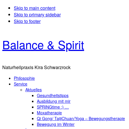
Skip to main content
Skip to primary sidebar
Skip to footer
Balance & Spirit
Naturheilpraxis Kira Schwarzrock
Philosophie
Service
Aktuelles
Gesundheitstipps
Ausbildung mit mir
SPRINGtime :) …
Moxatherapie
Qi Gong/ TaijiChuan/Yoga – Bewegungstherapie
Bewegung im Winter