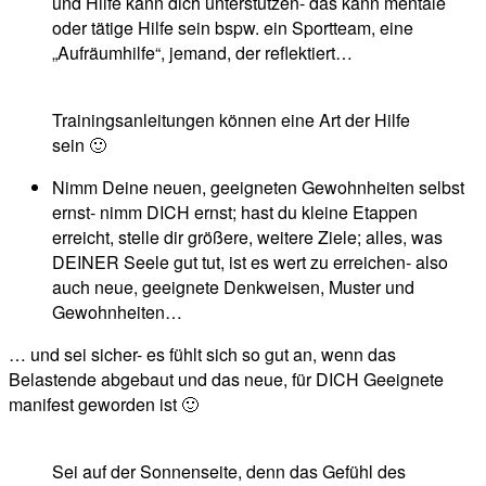
und Hilfe kann dich unterstützen- das kann mentale
oder tätige Hilfe sein bspw. ein Sportteam, eine
„Aufräumhilfe“, jemand, der reflektiert…
Trainingsanleitungen können eine Art der Hilfe
sein 🙂
Nimm Deine neuen, geeigneten Gewohnheiten selbst
ernst- nimm DICH ernst; hast du kleine Etappen
erreicht, stelle dir größere, weitere Ziele; alles, was
DEINER Seele gut tut, ist es wert zu erreichen- also
auch neue, geeignete Denkweisen, Muster und
Gewohnheiten…
… und sei sicher- es fühlt sich so gut an, wenn das
Belastende abgebaut und das neue, für DICH Geeignete
manifest geworden ist 🙂
Sei auf der Sonnenseite, denn das Gefühl des