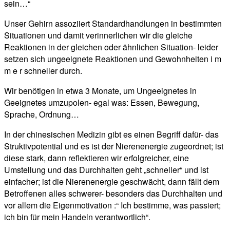
sein…“
Unser Gehirn assoziiert Standardhandlungen in bestimmten
Situationen und damit verinnerlichen wir die gleiche
Reaktionen in der gleichen oder ähnlichen Situation- leider
setzen sich ungeeignete Reaktionen und Gewohnheiten i m
m e r schneller durch.
Wir benötigen in etwa 3 Monate, um Ungeeignetes in
Geeignetes umzupolen- egal was: Essen, Bewegung,
Sprache, Ordnung…
In der chinesischen Medizin gibt es einen Begriff dafür- das
Struktivpotential und es ist der Nierenenergie zugeordnet; ist
diese stark, dann reflektieren wir erfolgreicher, eine
Umstellung und das Durchhalten geht „schneller“ und ist
einfacher; ist die Nierenenergie geschwächt, dann fällt dem
Betroffenen alles schwerer- besonders das Durchhalten und
vor allem die Eigenmotivation :“ Ich bestimme, was passiert;
ich bin für mein Handeln verantwortlich“.