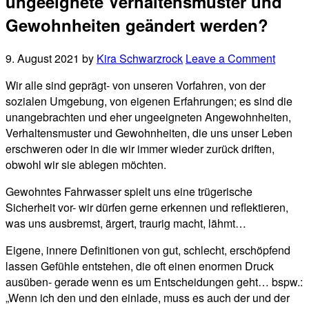
ungeeignete Verhaltensmuster und
Gewohnheiten geändert werden?
9. August 2021
by
Kira Schwarzrock
Leave a Comment
Wir alle sind geprägt- von unseren Vorfahren, von der
sozialen Umgebung, von eigenen Erfahrungen; es sind die
unangebrachten und eher ungeeigneten Angewohnheiten,
Verhaltensmuster und Gewohnheiten, die uns unser Leben
erschweren oder in die wir immer wieder zurück driften,
obwohl wir sie ablegen möchten.
Gewohntes Fahrwasser spielt uns eine trügerische
Sicherheit vor- wir dürfen gerne erkennen und reflektieren,
was uns ausbremst, ärgert, traurig macht, lähmt…
Eigene, innere Definitionen von gut, schlecht, erschöpfend
lassen Gefühle entstehen, die oft einen enormen Druck
ausüben- gerade wenn es um Entscheidungen geht… bspw.:
„Wenn ich den und den einlade, muss es auch der und der