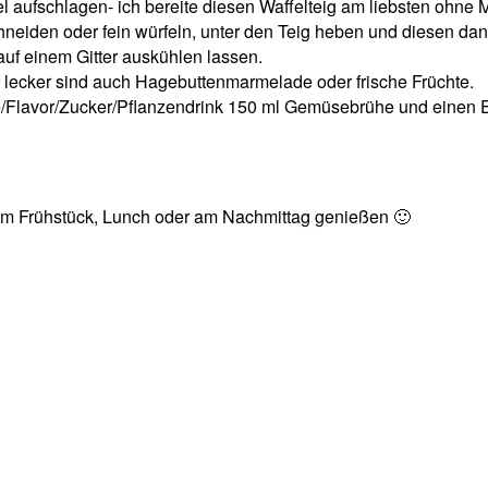
el aufschlagen- ich bereite diesen Waffelteig am liebsten ohne
hneiden oder fein würfeln, unter den Teig heben und diesen d
uf einem Gitter auskühlen lassen.
r lecker sind auch Hagebuttenmarmelade oder frische Früchte.
le/Flavor/Zucker/Pflanzendrink 150 ml Gemüsebrühe und einen Es
um Frühstück, Lunch oder am Nachmittag genießen 🙂