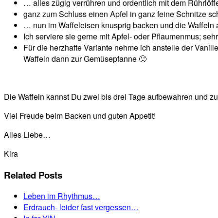
… alles zügig verrühren und ordentlich mit dem Rührlöff
ganz zum Schluss einen Apfel in ganz feine Schnitze sc
… nun im Waffeleisen knusprig backen und die Waffeln a
Ich serviere sie gerne mit Apfel- oder Pflaumenmus; seh
Für die herzhafte Variante nehme ich anstelle der Vanil
Waffeln dann zur Gemüsepfanne 🙂
Die Waffeln kannst Du zwei bis drei Tage aufbewahren und z
Viel Freude beim Backen und guten Appetit!
Alles Liebe…
Kira
Related Posts
Leben im Rhythmus…
Erdrauch- leider fast vergessen…