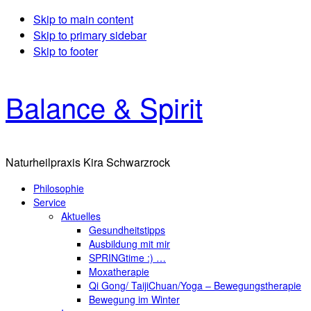
Skip to main content
Skip to primary sidebar
Skip to footer
Balance & Spirit
Naturheilpraxis Kira Schwarzrock
Philosophie
Service
Aktuelles
Gesundheitstipps
Ausbildung mit mir
SPRINGtime :) …
Moxatherapie
Qi Gong/ TaijiChuan/Yoga – Bewegungstherapie
Bewegung im Winter