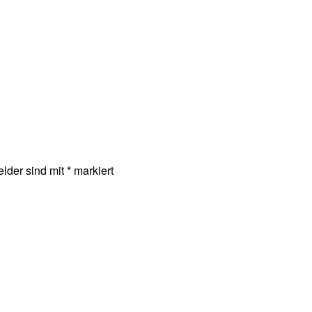
elder sind mit
*
markiert