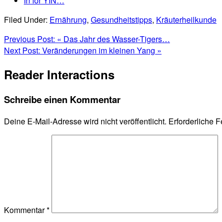
In for YIN…
Filed Under:
Ernährung
,
Gesundheitstipps
,
Kräuterheilkunde
Previous Post:
« Das Jahr des Wasser-Tigers…
Next Post:
Veränderungen im kleinen Yang »
Reader Interactions
Schreibe einen Kommentar
Deine E-Mail-Adresse wird nicht veröffentlicht.
Erforderliche F
Kommentar
*