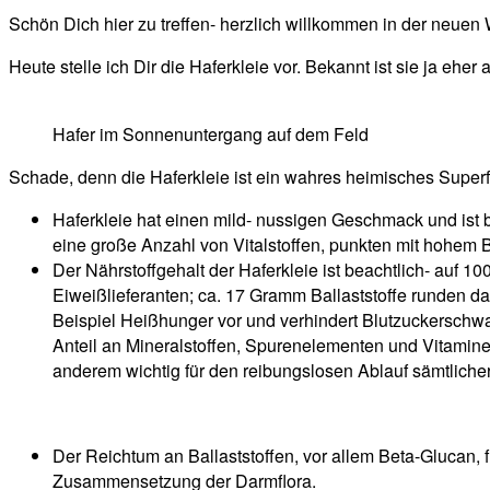
Schön Dich hier zu treffen- herzlich willkommen in der neue
Heute stelle ich Dir die Haferkleie vor. Bekannt ist sie ja ehe
Hafer im Sonnenuntergang auf dem Feld
Schade, denn die Haferkleie ist ein wahres heimisches Super
Haferkleie hat einen mild- nussigen Geschmack und ist
eine große Anzahl von Vitalstoffen, punkten mit hohem B
Der Nährstoffgehalt der Haferkleie ist beachtlich- auf
Eiweißlieferanten; ca. 17 Gramm Ballaststoffe runden da
Beispiel Heißhunger vor und verhindert Blutzuckerschw
Anteil an Mineralstoffen, Spurenelementen und Vitaminen
anderem wichtig für den reibungslosen Ablauf sämtlich
Der Reichtum an Ballaststoffen, vor allem Beta-Glucan, f
Zusammensetzung der Darmflora.