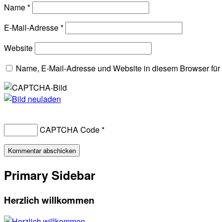
Name
*
E-Mail-Adresse
*
Website
Name, E-Mail-Adresse und Website in diesem Browser fü
CAPTCHA Code
*
Primary Sidebar
Herzlich willkommen