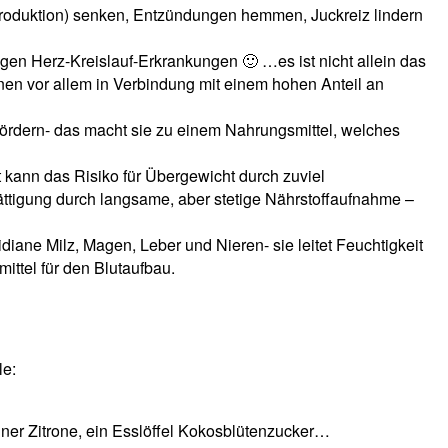
-Produktion) senken, Entzündungen hemmen, Juckreiz lindern
gen Herz-Kreislauf-Erkrankungen 🙂 …es ist nicht allein das
nen vor allem in Verbindung mit einem hohen Anteil an
 fördern- das macht sie zu einem Nahrungsmittel, welches
t kann das Risiko für Übergewicht durch zuviel
ättigung durch langsame, aber stetige Nährstoffaufnahme –
idiane Milz, Magen, Leber und Nieren- sie leitet Feuchtigkeit
mittel für den Blutaufbau.
le:
einer Zitrone, ein Esslöffel Kokosblütenzucker…