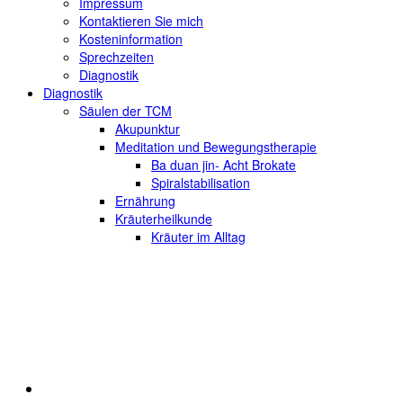
Impressum
Kontaktieren Sie mich
Kosteninformation
Sprechzeiten
Diagnostik
Diagnostik
Säulen der TCM
Akupunktur
Meditation und Bewegungstherapie
Ba duan jin- Acht Brokate
Spiralstabilisation
Ernährung
Kräuterheilkunde
Kräuter im Alltag