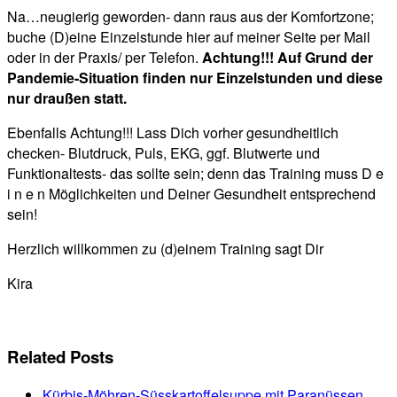
Na…neugierig geworden- dann raus aus der Komfortzone;
buche (D)eine Einzelstunde hier auf meiner Seite per Mail
oder in der Praxis/ per Telefon.
Achtung!!! Auf Grund der
Pandemie-Situation finden nur Einzelstunden und diese
nur draußen statt.
Ebenfalls Achtung!!! Lass Dich vorher gesundheitlich
checken- Blutdruck, Puls, EKG, ggf. Blutwerte und
Funktionaltests- das sollte sein; denn das Training muss D e
i n e n Möglichkeiten und Deiner Gesundheit entsprechend
sein!
Herzlich willkommen zu (d)einem Training sagt Dir
Kira
Related Posts
Kürbis-Möhren-Süsskartoffelsuppe mit Paranüssen…