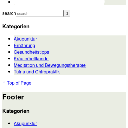
search
Kategorien
Akupunktur
Ernährung
Gesundheitstipps
Kräuterheilkunde
Meditation und Bewegungstherapie
Tuina und Chiropraktik
↑ Top of Page
Footer
Kategorien
Akupunktur