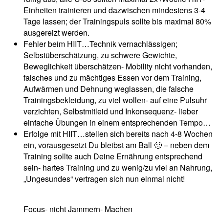
Einheiten trainieren und dazwischen mindestens 3-4
Tage lassen; der Trainingspuls sollte bis maximal 80%
ausgereizt werden.
Fehler beim HIIT…Technik vernachlässigen;
Selbstüberschätzung, zu schwere Gewichte,
Beweglichkeit überschätzen- Mobility nicht vorhanden,
falsches und zu mächtiges Essen vor dem Training,
Aufwärmen und Dehnung weglassen, die falsche
Trainingsbekleidung, zu viel wollen- auf eine Pulsuhr
verzichten, Selbstmitleid und Inkonsequenz- lieber
einfache Übungen in einem entsprechenden Tempo…
Erfolge mit HIIT…stellen sich bereits nach 4-8 Wochen
ein, vorausgesetzt Du bleibst am Ball 🙂 – neben dem
Training sollte auch Deine Ernährung entsprechend
sein- hartes Training und zu wenig/zu viel an Nahrung,
„Ungesundes“ vertragen sich nun einmal nicht!
Focus- nicht Jammern- Machen