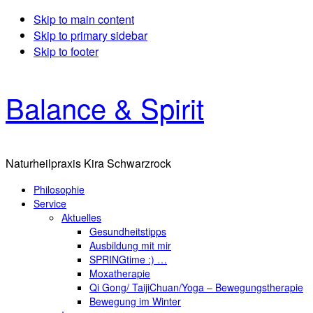
Skip to main content
Skip to primary sidebar
Skip to footer
Balance & Spirit
Naturheilpraxis Kira Schwarzrock
Philosophie
Service
Aktuelles
Gesundheitstipps
Ausbildung mit mir
SPRINGtime :) …
Moxatherapie
Qi Gong/ TaijiChuan/Yoga – Bewegungstherapie
Bewegung im Winter