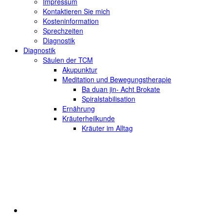
Impressum
Kontaktieren Sie mich
Kosteninformation
Sprechzeiten
Diagnostik
Diagnostik
Säulen der TCM
Akupunktur
Meditation und Bewegungstherapie
Ba duan jin- Acht Brokate
Spiralstabilisation
Ernährung
Kräuterheilkunde
Kräuter im Alltag