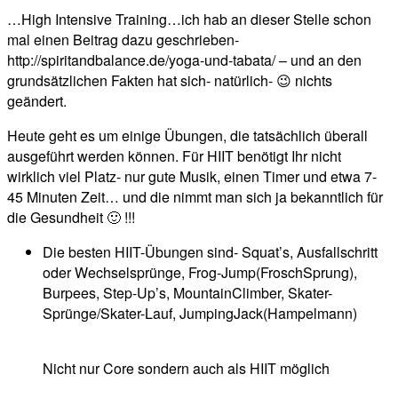
…High Intensive Training…ich hab an dieser Stelle schon
mal einen Beitrag dazu geschrieben-
http://spiritandbalance.de/yoga-und-tabata/ – und an den
grundsätzlichen Fakten hat sich- natürlich- 😉 nichts
geändert.
Heute geht es um einige Übungen, die tatsächlich überall
ausgeführt werden können. Für HIIT benötigt Ihr nicht
wirklich viel Platz- nur gute Musik, einen Timer und etwa 7-
45 Minuten Zeit… und die nimmt man sich ja bekanntlich für
die Gesundheit 🙂 !!!
Die besten HIIT-Übungen sind- Squat’s, Ausfallschritt
oder Wechselsprünge, Frog-Jump(FroschSprung),
Burpees, Step-Up’s, MountainClimber, Skater-
Sprünge/Skater-Lauf, JumpingJack(Hampelmann)
Nicht nur Core sondern auch als HIIT möglich