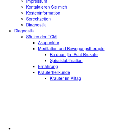
Impressum
Kontaktieren Sie mich
Kosteninformation
Sprechzeiten
Diagnostik
Diagnostik
Säulen der TCM
Akupunktur
Meditation und Bewegungstherapie
Ba duan jin- Acht Brokate
Spiralstabilisation
Ernährung
Kräuterheilkunde
Kräuter im Alltag