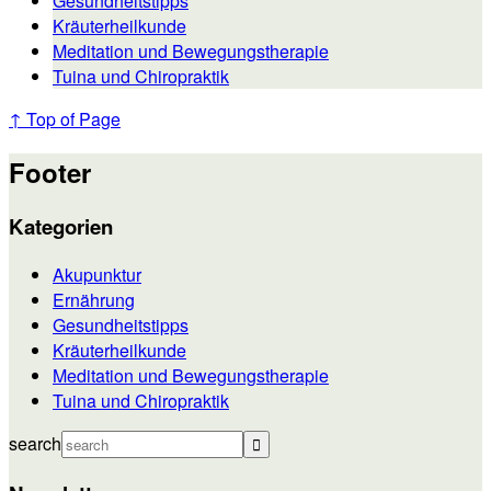
Gesundheitstipps
Kräuterheilkunde
Meditation und Bewegungstherapie
Tuina und Chiropraktik
↑ Top of Page
Footer
Kategorien
Akupunktur
Ernährung
Gesundheitstipps
Kräuterheilkunde
Meditation und Bewegungstherapie
Tuina und Chiropraktik
search