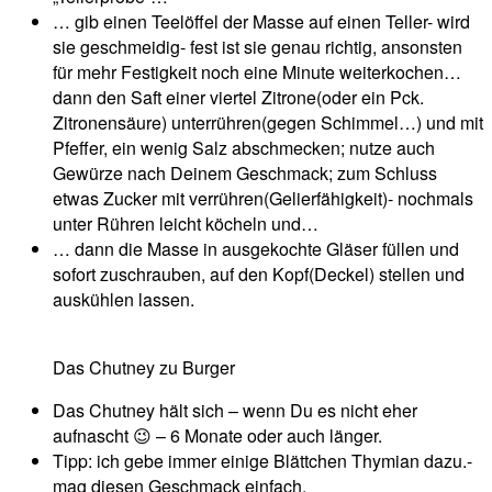
… gib einen Teelöffel der Masse auf einen Teller- wird
sie geschmeidig- fest ist sie genau richtig, ansonsten
für mehr Festigkeit noch eine Minute weiterkochen…
dann den Saft einer viertel Zitrone(oder ein Pck.
Zitronensäure) unterrühren(gegen Schimmel…) und mit
Pfeffer, ein wenig Salz abschmecken; nutze auch
Gewürze nach Deinem Geschmack; zum Schluss
etwas Zucker mit verrühren(Gelierfähigkeit)- nochmals
unter Rühren leicht köcheln und…
… dann die Masse in ausgekochte Gläser füllen und
sofort zuschrauben, auf den Kopf(Deckel) stellen und
auskühlen lassen.
Das Chutney zu Burger
Das Chutney hält sich – wenn Du es nicht eher
aufnascht 😉 – 6 Monate oder auch länger.
Tipp: ich gebe immer einige Blättchen Thymian dazu.-
mag diesen Geschmack einfach.