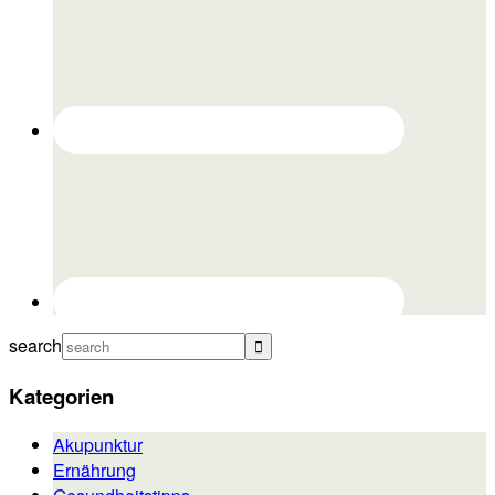
search
Kategorien
Akupunktur
Ernährung