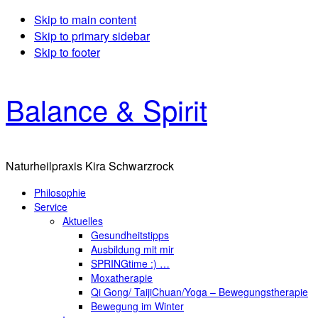
Skip to main content
Skip to primary sidebar
Skip to footer
Balance & Spirit
Naturheilpraxis Kira Schwarzrock
Philosophie
Service
Aktuelles
Gesundheitstipps
Ausbildung mit mir
SPRINGtime :) …
Moxatherapie
Qi Gong/ TaijiChuan/Yoga – Bewegungstherapie
Bewegung im Winter