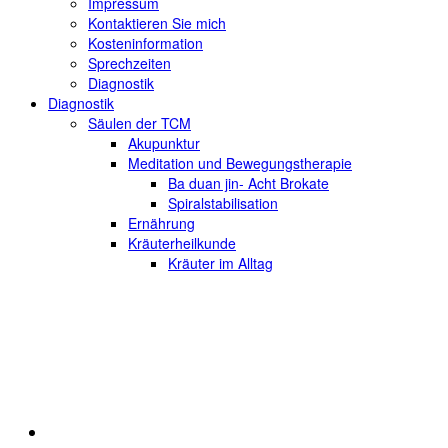
Impressum
Kontaktieren Sie mich
Kosteninformation
Sprechzeiten
Diagnostik
Diagnostik
Säulen der TCM
Akupunktur
Meditation und Bewegungstherapie
Ba duan jin- Acht Brokate
Spiralstabilisation
Ernährung
Kräuterheilkunde
Kräuter im Alltag