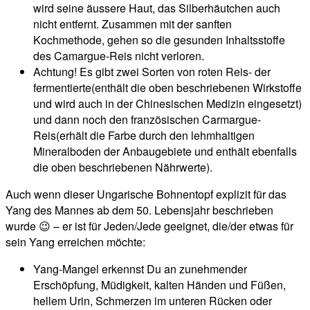
wird seine äussere Haut, das Silberhäutchen auch
nicht entfernt. Zusammen mit der sanften
Kochmethode, gehen so die gesunden Inhaltsstoffe
des Camargue-Reis nicht verloren.
Achtung! Es gibt zwei Sorten von roten Reis- der
fermentierte(enthält die oben beschriebenen Wirkstoffe
und wird auch in der Chinesischen Medizin eingesetzt)
und dann noch den französischen Carmargue-
Reis(erhält die Farbe durch den lehmhaltigen
Mineralboden der Anbaugebiete und enthält ebenfalls
die oben beschriebenen Nährwerte).
Auch wenn dieser Ungarische Bohnentopf explizit für das
Yang des Mannes ab dem 50. Lebensjahr beschrieben
wurde 😉 – er ist für Jeden/Jede geeignet, die/der etwas für
sein Yang erreichen möchte:
Yang-Mangel erkennst Du an zunehmender
Erschöpfung, Müdigkeit, kalten Händen und Füßen,
hellem Urin, Schmerzen im unteren Rücken oder