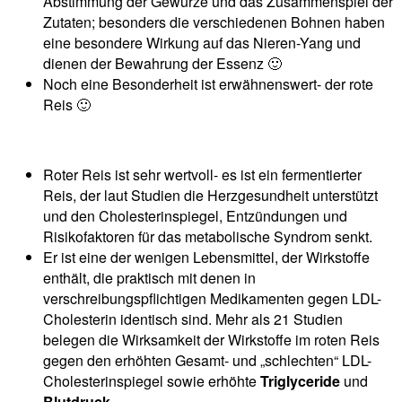
Abstimmung der Gewürze und das Zusammenspiel der
Zutaten; besonders die verschiedenen Bohnen haben
eine besondere Wirkung auf das Nieren-Yang und
dienen der Bewahrung der Essenz 🙂
Noch eine Besonderheit ist erwähnenswert- der rote
Reis 🙂
Roter Reis ist sehr wertvoll- es ist ein fermentierter
Reis, der laut Studien die Herzgesundheit unterstützt
und den Cholesterinspiegel, Entzündungen und
Risikofaktoren für das metabolische Syndrom senkt.
Er ist eine der wenigen Lebensmittel, der Wirkstoffe
enthält, die praktisch mit denen in
verschreibungspflichtigen Medikamenten gegen LDL-
Cholesterin identisch sind. Mehr als 21 Studien
belegen die Wirksamkeit der Wirkstoffe im roten Reis
gegen den erhöhten Gesamt- und „schlechten“ LDL-
Cholesterinspiegel sowie erhöhte
Triglyceride
und
Blutdruck
.