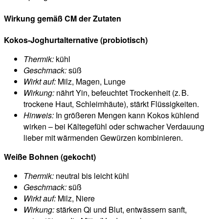
Wirkung gemäß CM der Zutaten
Kokos-Joghurtalternative (probiotisch)
Thermik:
kühl
Geschmack:
süß
Wirkt auf:
Milz, Magen, Lunge
Wirkung:
nährt Yin, befeuchtet Trockenheit (z. B.
trockene Haut, Schleimhäute), stärkt Flüssigkeiten.
Hinweis:
In größeren Mengen kann Kokos kühlend
wirken – bei Kältegefühl oder schwacher Verdauung
lieber mit wärmenden Gewürzen kombinieren.
Weiße Bohnen (gekocht)
Thermik:
neutral bis leicht kühl
Geschmack:
süß
Wirkt auf:
Milz, Niere
Wirkung:
stärken Qi und Blut, entwässern sanft,