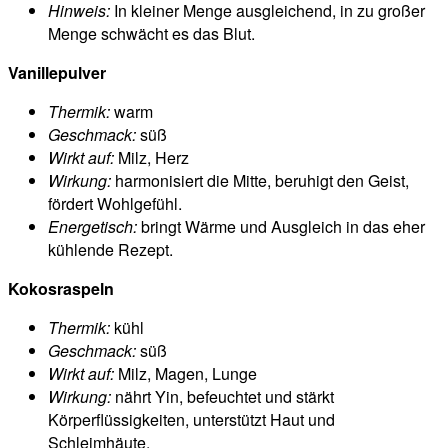
Hinweis:
In kleiner Menge ausgleichend, in zu großer
Menge schwächt es das Blut.
Vanillepulver
Thermik:
warm
Geschmack:
süß
Wirkt auf:
Milz, Herz
Wirkung:
harmonisiert die Mitte, beruhigt den Geist,
fördert Wohlgefühl.
Energetisch:
bringt Wärme und Ausgleich in das eher
kühlende Rezept.
Kokosraspeln
Thermik:
kühl
Geschmack:
süß
Wirkt auf:
Milz, Magen, Lunge
Wirkung:
nährt Yin, befeuchtet und stärkt
Körperflüssigkeiten, unterstützt Haut und
Schleimhäute.