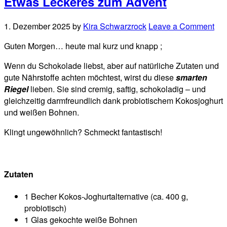
Etwas Leckeres zum Advent
1. Dezember 2025
by
Kira Schwarzrock
Leave a Comment
Guten Morgen… heute mal kurz und knapp ;
Wenn du Schokolade liebst, aber auf natürliche Zutaten und
gute Nährstoffe achten möchtest, wirst du diese
smarten
Rie
gel
lieben. Sie sind cremig, saftig, schokoladig – und
gleichzeitig darmfreundlich dank probiotischem Kokosjoghurt
und weißen Bohnen.
Klingt ungewöhnlich? Schmeckt fantastisch!
Zutaten
1 Becher Kokos-Joghurtalternative (ca. 400 g,
probiotisch)
1 Glas gekochte weiße Bohnen