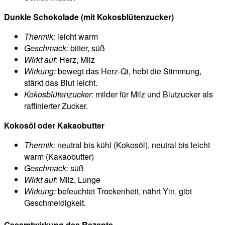
Dunkle Schokolade (mit Kokosblütenzucker)
Thermik:
leicht warm
Geschmack:
bitter, süß
Wirkt auf:
Herz, Milz
Wirkung:
bewegt das Herz-Qi, hebt die Stimmung,
stärkt das Blut leicht.
Kokosblütenzucker:
milder für Milz und Blutzucker als
raffinierter Zucker.
Kokosöl oder Kakaobutter
Thermik:
neutral bis kühl (Kokosöl), neutral bis leicht
warm (Kakaobutter)
Geschmack:
süß
Wirkt auf:
Milz, Lunge
Wirkung:
befeuchtet Trockenheit, nährt Yin, gibt
Geschmeidigkeit.
Gesamtwirkung des Rezepts