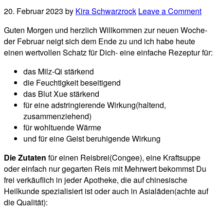
20. Februar 2023
by
Kira Schwarzrock
Leave a Comment
Guten Morgen und herzlich Willkommen zur neuen Woche-
der Februar neigt sich dem Ende zu und ich habe heute
einen wertvollen Schatz für Dich- eine einfache Rezeptur für:
das Milz-Qi stärkend
die Feuchtigkeit beseitigend
das Blut Xue stärkend
für eine adstringierende Wirkung(haltend,
zusammenziehend)
für wohltuende Wärme
und für eine Geist beruhigende Wirkung
Die Zutaten
für einen Reisbrei(Congee), eine Kraftsuppe
oder einfach nur gegarten Reis mit Mehrwert bekommst Du
frei verkäuflich in jeder Apotheke, die auf chinesische
Heilkunde spezialisiert ist oder auch in Asialäden(achte auf
die Qualität):