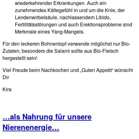
wiederkehrender Erkrankungen. Auch ein
zunehmendes Kältegefühl in und um die Knie, der
Lendenwirbelsäule, nachlassendem Libido,
Fertilitätsstörungen und auch Erektionsprobleme sind
Merkmale eines Yang-Mangels.
Für den leckeren Bohnentopf verwende möglichst nur Bio-
Zutaten; besonders die Salami sollte aus Bio-Fleisch
hergestellt sein!
Viel Freude beim Nachkochen und „Guten Appetit“ wünscht
Dir
Kira
…als Nahrung für unsere
Nierenenergie…