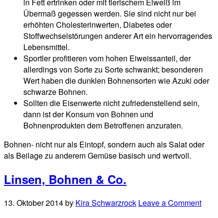
in Fett ertrinken oder mit tierischem Eiweiß im
Übermaß gegessen werden. Sie sind nicht nur bei
erhöhten Cholesterinwerten, Diabetes oder
Stoffwechselstörungen anderer Art ein hervorragendes
Lebensmittel.
Sportler profitieren vom hohen Eiweissanteil, der
allerdings von Sorte zu Sorte schwankt; besonderen
Wert haben die dunklen Bohnensorten wie Azuki oder
schwarze Bohnen.
Sollten die Eisenwerte nicht zufriedenstellend sein,
dann ist der Konsum von Bohnen und
Bohnenprodukten dem Betroffenen anzuraten.
Bohnen- nicht nur als Eintopf, sondern auch als Salat oder
als Beilage zu anderem Gemüse basisch und wertvoll.
Linsen, Bohnen & Co.
13. Oktober 2014
by
Kira Schwarzrock
Leave a Comment