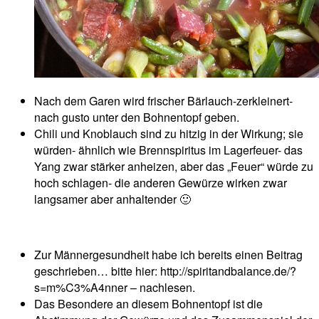
Nach dem Garen wird frischer Bärlauch-zerkleinert-
nach gusto unter den Bohnentopf geben.
Chili und Knoblauch sind zu hitzig in der Wirkung; sie
würden- ähnlich wie Brennspiritus im Lagerfeuer- das
Yang zwar stärker anheizen, aber das „Feuer“ würde zu
hoch schlagen- die anderen Gewürze wirken zwar
langsamer aber anhaltender 🙂
Zur Männergesundheit habe ich bereits einen Beitrag
geschrieben… bitte hier: http://spiritandbalance.de/?
s=m%C3%A4nner – nachlesen.
Das Besondere an diesem Bohnentopf ist die