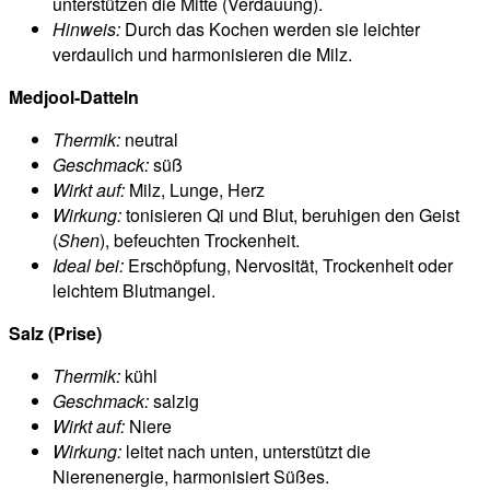
unterstützen die Mitte (Verdauung).
Hinweis:
Durch das Kochen werden sie leichter
verdaulich und harmonisieren die Milz.
Medjool-Datteln
Thermik:
neutral
Geschmack:
süß
Wirkt auf:
Milz, Lunge, Herz
Wirkung:
tonisieren Qi und Blut, beruhigen den Geist
(
Shen
), befeuchten Trockenheit.
Ideal bei:
Erschöpfung, Nervosität, Trockenheit oder
leichtem Blutmangel.
Salz (Prise)
Thermik:
kühl
Geschmack:
salzig
Wirkt auf:
Niere
Wirkung:
leitet nach unten, unterstützt die
Nierenenergie, harmonisiert Süßes.