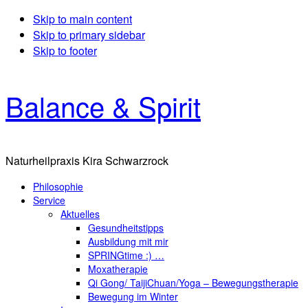
Skip to main content
Skip to primary sidebar
Skip to footer
Balance & Spirit
Naturheilpraxis Kira Schwarzrock
Philosophie
Service
Aktuelles
Gesundheitstipps
Ausbildung mit mir
SPRINGtime :) …
Moxatherapie
Qi Gong/ TaijiChuan/Yoga – Bewegungstherapie
Bewegung im Winter