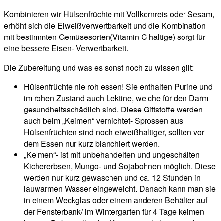
Kombinieren wir Hülsenfrüchte mit Vollkornreis oder Sesam,
erhöht sich die Eiweißverwertbarkeit und die Kombination
mit bestimmten Gemüsesorten(Vitamin C haltige) sorgt für
eine bessere Eisen- Verwertbarkeit.
Die Zubereitung und was es sonst noch zu wissen gilt:
Hülsenfrüchte nie roh essen! Sie enthalten Purine und
im rohen Zustand auch Lektine, welche für den Darm
gesundheitsschädlich sind. Diese Giftstoffe werden
auch beim „Keimen“ vernichtet- Sprossen aus
Hülsenfrüchten sind noch eiweißhaltiger, sollten vor
dem Essen nur kurz blanchiert werden.
„Keimen“- ist mit unbehandelten und ungeschälten
Kichererbsen, Mungo- und Sojabohnen möglich. Diese
werden nur kurz gewaschen und ca. 12 Stunden in
lauwarmen Wasser eingeweicht. Danach kann man sie
in einem Weckglas oder einem anderen Behälter auf
der Fensterbank/ im Wintergarten für 4 Tage keimen