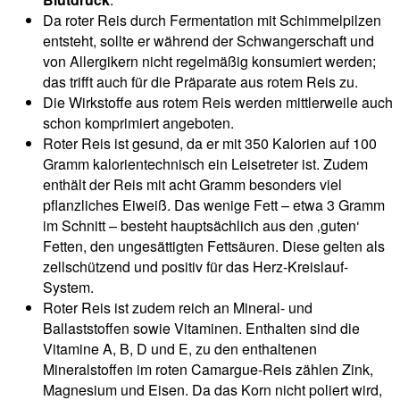
Da roter Reis durch Fermentation mit Schimmelpilzen
entsteht, sollte er während der Schwangerschaft und
von Allergikern nicht regelmäßig konsumiert werden;
das trifft auch für die Präparate aus rotem Reis zu.
Die Wirkstoffe aus rotem Reis werden mittlerweile auch
schon komprimiert angeboten.
Roter Reis ist gesund, da er mit 350 Kalorien auf 100
Gramm kalorientechnisch ein Leisetreter ist. Zudem
enthält der Reis mit acht Gramm besonders viel
pflanzliches Eiweiß. Das wenige Fett – etwa 3 Gramm
im Schnitt – besteht hauptsächlich aus den ‚guten‘
Fetten, den ungesättigten Fettsäuren. Diese gelten als
zellschützend und positiv für das Herz-Kreislauf-
System.
Roter Reis ist zudem reich an Mineral- und
Ballaststoffen sowie Vitaminen. Enthalten sind die
Vitamine A, B, D und E, zu den enthaltenen
Mineralstoffen im roten Camargue-Reis zählen Zink,
Magnesium und Eisen. Da das Korn nicht poliert wird,