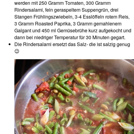
werden mit 250 Gramm Tomaten, 300 Gramm
Rindersalami, fein geraspeltem Suppengrün, drei
Stangen Frühlingszwiebeln, 3-4 Esslöffeln rotem Reis,
3 Gramm Roasted Paprika, 3 Gramm gemahlenem
Galgant und 450 ml Gemüsebrühe kurz aufgekocht und
dann bei niedriger Temperatur für 30 Minuten gegart.
Die Rindersalami ersetzt das Salz- die ist salzig genug
😉