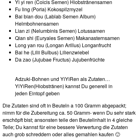
Yi yi ren (Coicis Semen) Hiobstränensamen
Fu ling (Poria) Kokospilzmyzel
Bai bian dou (Lablab Semen Album)
Helmbohnensamen
Lian zi (Nelumbinis Semen) Lotussamen
Qian shi (Euryales Semen) Makanasternsamen
Long yan rou (Longan Arillus) Longanfrucht
Bai he (Lilii Bulbus) Lilienzwiebel
Da zao (Jujubae Fructus) Jujubenfrüchte
Adzuki-Bohnen und YiYiRen als Zutaten…
YiYiRen(Hiobstränen) kannst Du generell in
jeden Eintopf geben
Die Zutaten sind oft in Beuteln a 100 Gramm abgepackt;
nimm für die Zubereitung ca. 50 Gramm- wenn Du sehr stark
erschöpft bist; ansonsten teile den Beutelinhalt in 4 gleiche
Teile; Du kannst für eine bessere Verwertung die Zutaten
auch grob schreddern oder alles gemahlen kaufen 🙂