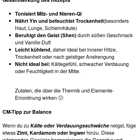
Tonisiert Milz- und Nieren-Qi
Nährt Yin und befeuchtet Trockenheit
(besonders
Haut, Lunge, Schleimhäute)
Beruhigt den Geist (Shen)
durch süßen Geschmack
und Vanille-Duft
Leicht kühlend
, daher ideal bei innerer Hitze,
Trockenheit oder nach geistiger Anstrengung
Nicht ideal bei:
Kältegefühl, schwacher Verdauung
oder Feuchtigkeit in der Mitte.
Zutaten, die über die Thermik und Elemente-
Einordnung wirken 🙂
CM-Tipp zur Balance
Wenn du zu
Kälte
oder
Verdauungsschwäche
neigst, füge
etwas
Zimt, Kardamom oder Ingwer
hinzu. Diese
wärmenden Gewürze harmonisieren die Rezeptur und