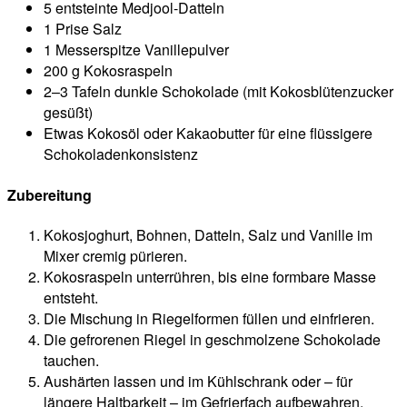
5 entsteinte Medjool-Datteln
1 Prise Salz
1 Messerspitze Vanillepulver
200 g Kokosraspeln
2–3 Tafeln dunkle Schokolade (mit Kokosblütenzucker
gesüßt)
Etwas Kokosöl oder Kakaobutter für eine flüssigere
Schokoladenkonsistenz
Zubereitung
Kokosjoghurt, Bohnen, Datteln, Salz und Vanille im
Mixer cremig pürieren.
Kokosraspeln unterrühren, bis eine formbare Masse
entsteht.
Die Mischung in Riegelformen füllen und einfrieren.
Die gefrorenen Riegel in geschmolzene Schokolade
tauchen.
Aushärten lassen und im Kühlschrank oder – für
längere Haltbarkeit – im Gefrierfach aufbewahren.