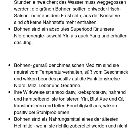
Stunden einweichen; das Wasser muss weggegossen
werden; die grünen Bohnen sollten entweder frisch-
Saison- oder aus dem Frost sein; aus der Konserve
sind oft keine Nährstoffe mehr enthalten.
Bohnen sind ein absolutes Superfood für unsere
Nierenenergie- sowohl Yin als auch Yang und erhalten
das Jing.
Bohnen- gemäß der chinesischen Medizin sind sie
neutral vom Temperaturverhalten, süß vom Geschmack
und wirken beondes positiv auf die Funktionskreise
Niere, Milz, Leber und Gedärme.
Ihre Wirkweise ist antioxidativ, krebsprotektiv, nährend
und harntreibend; sie tonisieren Yin, Blut Xue und Qi,
transformieren und leiten Feuchtigkeit aus, wirken
positiv bei Stuhlproblemen.
Bohnen sind als Nahrungsmittel eines der ältesten
Heilmittel- wenn sie richtig zubereitet werden und nicht