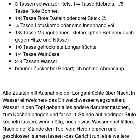
3 Tassen schwarzer Reis, 1/4 Tasse Klebreis, 1/8
Tasse Rote Bohnen
1/8 Tasse Rote Datteln oder drei Stück 😉
¼ Tasse Lotuskerne oder eine Innenhand voll
1/8 Tasse Mungobohnen- kleine, grüne Bohnen( auch
gegen Hitze und Nässe)
1/8 Tasse getrocknete Longanfrüchte
1/4 Tasse Walnüsse
2-3 Tassen Wasser
brauner Zucker bei Bedarf; ich nehme Ahornsirup
Alle Zutaten mit Ausnahme der Longanfrüchte über Nacht in
Wasser einweichen- das Einweichwasser wegschütten;
Wasser in den Topf geben alles andere darunter mischen,
zum Kochen bringen und für ca. 1 Stunde auf niedriger Stufe
köcheln lassen; wenn nötig, noch etwas Wasser nachfüllen.
Nach einer Stunde den Topf vom Herd nehmen und
geschlossen stehen lassen -das Gericht ruht eine weitere