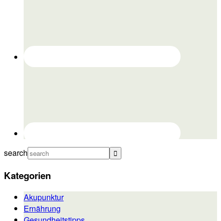
search
Kategorien
Akupunktur
Ernährung
Gesundheitstipps