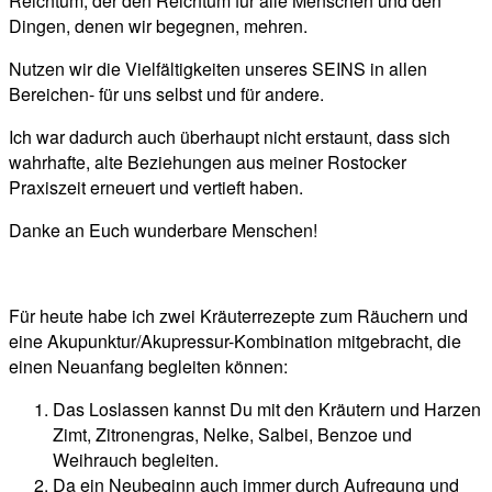
Reichtum, der den Reichtum für alle Menschen und den
Dingen, denen wir begegnen, mehren.
Nutzen wir die Vielfältigkeiten unseres SEINS in allen
Bereichen- für uns selbst und für andere.
Ich war dadurch auch überhaupt nicht erstaunt, dass sich
wahrhafte, alte Beziehungen aus meiner Rostocker
Praxiszeit erneuert und vertieft haben.
Danke an Euch wunderbare Menschen!
Für heute habe ich zwei Kräuterrezepte zum Räuchern und
eine Akupunktur/Akupressur-Kombination mitgebracht, die
einen Neuanfang begleiten können:
Das Loslassen kannst Du mit den Kräutern und Harzen
Zimt, Zitronengras, Nelke, Salbei, Benzoe und
Weihrauch begleiten.
Da ein Neubeginn auch immer durch Aufregung und