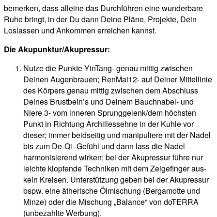
bemerken, dass alleine das Durchführen eine wunderbare
Ruhe bringt, in der Du dann Deine Pläne, Projekte, Dein
Loslassen und Ankommen erreichen kannst.
Die Akupunktur/Akupressur:
Nutze die Punkte YinTang- genau mittig zwischen
Deinen Augenbrauen; RenMai12- auf Deiner Mittellinie
des Körpers genau mittig zwischen dem Abschluss
Deines Brustbein’s und Deinem Bauchnabel- und
Niere 3- vom inneren Sprunggelenk/dem höchsten
Punkt in Richtung Archillessehne in der Kuhle vor
dieser; immer beidseitig und manipuliere mit der Nadel
bis zum De-Qi -Gefühl und dann lass die Nadel
harmonisierend wirken; bei der Akupressur führe nur
leichte klopfende Techniken mit dem Zeigefinger aus-
kein Kreisen. Unterstützung geben bei der Akupressur
bspw. eine ätherische Ölmischung (Bergamotte und
Minze) oder die Mischung „Balance“ von doTERRA
(unbezahlte Werbung).