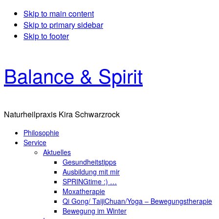
Skip to main content
Skip to primary sidebar
Skip to footer
Balance & Spirit
Naturheilpraxis Kira Schwarzrock
Philosophie
Service
Aktuelles
Gesundheitstipps
Ausbildung mit mir
SPRINGtime :) …
Moxatherapie
Qi Gong/ TaijiChuan/Yoga – Bewegungstherapie
Bewegung im Winter