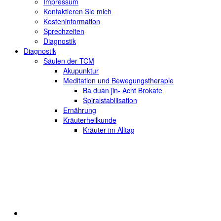
Impressum
Kontaktieren Sie mich
Kosteninformation
Sprechzeiten
Diagnostik
Diagnostik
Säulen der TCM
Akupunktur
Meditation und Bewegungstherapie
Ba duan jin- Acht Brokate
Spiralstabilisation
Ernährung
Kräuterheilkunde
Kräuter im Alltag