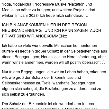
Yoga, YogaNidra, Progressive Muskelrelaxation und
Meditation näher zu bringen; und weitere Projekte dort
winken im Jahr 2023- ich freue mich sehr darauf…
ICH BIN ANGEKOMMEN HIER IN DER REGION
NEUBRANDENBURG:::UND ICH KANN SAGEN- AUCH
PRIVAT SIND WIR ANGEKOMMEN:::
Ich habe so viele wundervolle Menschen kennenlernen
dürfen- es liegt ein großer Schatz in der Selbsterkenntnis aus
diesen Begegnungen; Neues ist eine Herausforderung, aber
wenn wir sie annehmen, werden wir oft positiv überrascht 🙂
Nur in den Begegnungen, die wir im Leben haben, erkennen
wir, wie groß der Schatz der Erkenntnisse und
Selbsterkenntnisse ist. Tiefe, wahrhafte Begegnungen
eignen sich sehr gut, die Beziehungen zu anderen und zu
sich selbst zu ergründen.
Der Schatz der Erkenntnis ist ein wunderbarer innerer