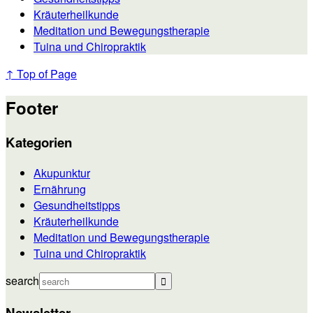
Kräuterheilkunde
Meditation und Bewegungstherapie
Tuina und Chiropraktik
↑ Top of Page
Footer
Kategorien
Akupunktur
Ernährung
Gesundheitstipps
Kräuterheilkunde
Meditation und Bewegungstherapie
Tuina und Chiropraktik
search
Newsletter