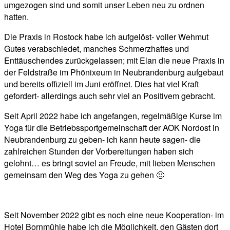
umgezogen sind und somit unser Leben neu zu ordnen
hatten.
Die Praxis in Rostock habe ich aufgelöst- voller Wehmut
Gutes verabschiedet, manches Schmerzhaftes und
Enttäuschendes zurückgelassen; mit Elan die neue Praxis in
der Feldstraße im Phönixeum in Neubrandenburg aufgebaut
und bereits offiziell im Juni eröffnet. Dies hat viel Kraft
gefordert- allerdings auch sehr viel an Positivem gebracht.
Seit April 2022 habe ich angefangen, regelmäßige Kurse im
Yoga für die Betriebssportgemeinschaft der AOK Nordost in
Neubrandenburg zu geben- ich kann heute sagen- die
zahlreichen Stunden der Vorbereitungen haben sich
gelohnt… es bringt soviel an Freude, mit lieben Menschen
gemeinsam den Weg des Yoga zu gehen 🙂
Seit November 2022 gibt es noch eine neue Kooperation- im
Hotel Bornmühle habe ich die Möglichkeit, den Gästen dort