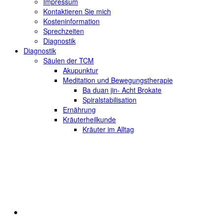
Impressum
Kontaktieren Sie mich
Kosteninformation
Sprechzeiten
Diagnostik
Diagnostik
Säulen der TCM
Akupunktur
Meditation und Bewegungstherapie
Ba duan jin- Acht Brokate
Spiralstabilisation
Ernährung
Kräuterheilkunde
Kräuter im Alltag