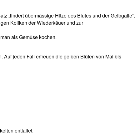
atz „lindert übermässige Hitze des Blutes und der Gelbgalle“.
egen Koliken der Wiederkäuer und zur
n man als Gemüse kochen.
 Auf jeden Fall erfreuen die gelben Blüten von Mai bis
iten entfaltet: