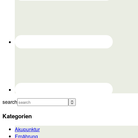
search
Kategorien
Akupunktur
Ernährung