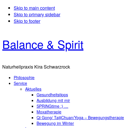
Skip to main content
Skip to primary sidebar
Skip to footer
Balance & Spirit
Naturheilpraxis Kira Schwarzrock
Philosophie
Service
Aktuelles
Gesundheitstipps
Ausbildung mit mir
SPRINGtime :) …
Moxatherapie
Qi Gong/ TaijiChuan/Yoga – Bewegungstherapie
Bewegung im Winter