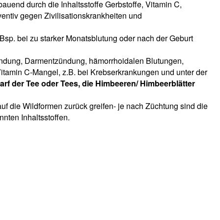
auend durch die Inhaltsstoffe Gerbstoffe, Vitamin C,
ntiv gegen Zivilisationskrankheiten und
 Bsp. bei zu starker Monatsblutung oder nach der Geburt
zündung, Darmentzündung, hämorrhoidalen Blutungen,
itamin C-Mangel, z.B. bei Krebserkrankungen und unter der
arf der Tee oder Tees, die Himbeeren/ Himbeerblätter
f die Wildformen zurück greifen- je nach Züchtung sind die
nten Inhaltsstoffen.