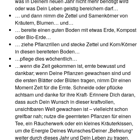
was in Deinem neuen Jahr nicht mehr benötigt wird
oder was Dein Leben geistig bereichern darf…
… und dann nimm die Zettel und Samenkörner von
Kräutern, Blumen… und…
… bereite einen guten Boden mit etwas Erde, Kompost
oder Bio-Erde…
… ziehe Pflanzrillen und stecke Zettel und Korn/Körner
in diesen bereiteten Boden…
…pflege dies wöchentlich…
…wenn die Zeit gekommen ist, ernte bewusst und
dankbar; wenn Deine Pflanzen gewachsen sind und
die ersten Blätter oder Blüten tragen, nimm Dir einen
Moment Zeit für die Ernte. Schneide oder pflücke
achtsam und danke für ihre Kraft- Erinnere Dich daran,
dass auch Dein Wunsch in dieser kraftvollen,
unsichtbaren Welt gewachsen ist – vielleicht schon
greifbar nah; nutze die geernteten Pflanzen für einen
Tee, ein Räucherwerk oder ein kleines Kräuterkissen,
um die Energie Deines Wunsches/Deiner „Befreiung“
weiter durch dieses Jahr und Dein Leben zu tragen.