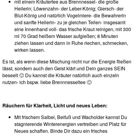
mit einem Kräutertee aus Brennnessel- die große
Heilerin; Löwenzahn- der Leber-König; Giersch- der
Blut-König und natürlich Vogelmiere- die Bewahrerin
und sanfte Heilerin- zu je gleichen Teilen- insgesamt
eine Innenhand voll- das frische Kraut reinigen, mit 300
ml 70 Grad heißem Wasser aufgießen; 8 Minuten
ziehen lassen und dann in Ruhe riechen, schmecken,
wirken lassen.
Es ist, als wenn diese Mischung nicht nur die Energie fließen
lässt, sondern auch den Geist klärt und Dein ganzes SEIN
beseelt 🙂 Du kannst die Kräuter natürlich auch einzeln
nutzen- ich bspw. liebe Brennnesseltee 🙂
Räuchern für Klarheit, Licht und neues Leben:
Mit frischem Salbei, Beifuß und Wacholder kannst Du
stagnierende Winterenergien vertreiben und Platz für
Neues schaffen. Binde Dir dazu ein frisches