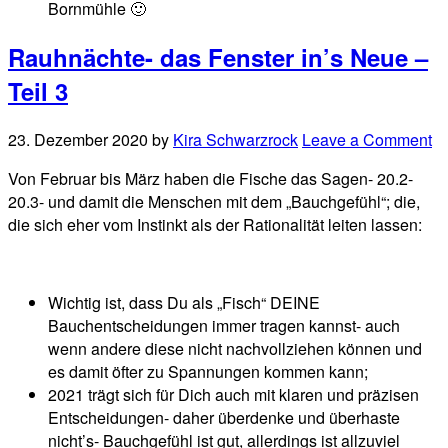
Bornmühle 🙂
Rauhnächte- das Fenster in’s Neue –
Teil 3
23. Dezember 2020
by
Kira Schwarzrock
Leave a Comment
Von Februar bis März haben die Fische das Sagen- 20.2-
20.3- und damit die Menschen mit dem „Bauchgefühl“; die,
die sich eher vom Instinkt als der Rationalität leiten lassen:
Wichtig ist, dass Du als „Fisch“ DEINE
Bauchentscheidungen immer tragen kannst- auch
wenn andere diese nicht nachvollziehen können und
es damit öfter zu Spannungen kommen kann;
2021 trägt sich für Dich auch mit klaren und präzisen
Entscheidungen- daher überdenke und überhaste
nicht’s- Bauchgefühl ist gut, allerdings ist allzuviel