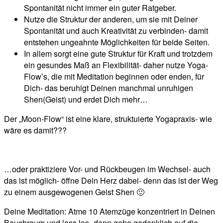
Spontanität nicht immer ein guter Ratgeber.
Nutze die Struktur der anderen, um sie mit Deiner
Spontanität und auch Kreativität zu verbinden- damit
entstehen ungeahnte Möglichkeiten für beide Seiten.
In allem sorgt eine gute Struktur für Kraft und trotzdem
ein gesundes Maß an Flexibilität- daher nutze Yoga-
Flow’s, die mit Meditation beginnen oder enden, für
Dich- das beruhigt Deinen manchmal unruhigen
Shen(Geist) und erdet Dich mehr…
Der „Moon-Flow“ ist eine klare, struktuierte Yogapraxis- wie
wäre es damit???
…oder praktiziere Vor- und Rückbeugen im Wechsel- auch
das ist möglich- öffne Dein Herz dabei- denn das ist der Weg
zu einem ausgewogenen Geist Shen 🙂
Deine Meditation: Atme 10 Atemzüge konzentriert in Deinen
Bauchraum und lass los- dann gehe gadanklich auf die