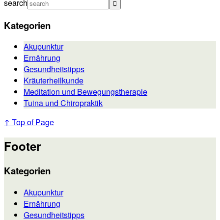
search
Kategorien
Akupunktur
Ernährung
Gesundheitstipps
Kräuterheilkunde
Meditation und Bewegungstherapie
Tuina und Chiropraktik
↑ Top of Page
Footer
Kategorien
Akupunktur
Ernährung
Gesundheitstipps