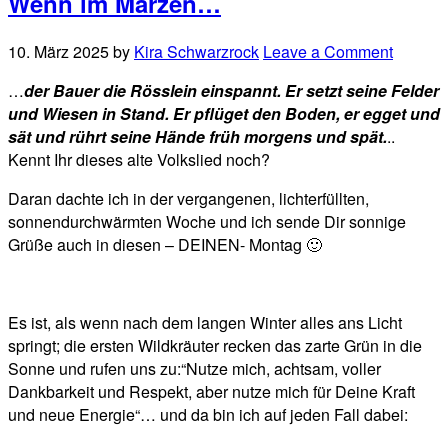
Wenn im Märzen…
10. März 2025
by
Kira Schwarzrock
Leave a Comment
…
der Bauer die Rösslein einspannt. Er setzt seine Felder
und Wiesen in Stand. Er pflüget den Boden, er egget und
sät und rührt seine Hände früh morgens und spät.
..
Kennt Ihr dieses alte Volkslied noch?
Daran dachte ich in der vergangenen, lichterfüllten,
sonnendurchwärmten Woche und ich sende Dir sonnige
Grüße auch in diesen – DEINEN- Montag 🙂
Es ist, als wenn nach dem langen Winter alles ans Licht
springt; die ersten Wildkräuter recken das zarte Grün in die
Sonne und rufen uns zu:“Nutze mich, achtsam, voller
Dankbarkeit und Respekt, aber nutze mich für Deine Kraft
und neue Energie“… und da bin ich auf jeden Fall dabei: