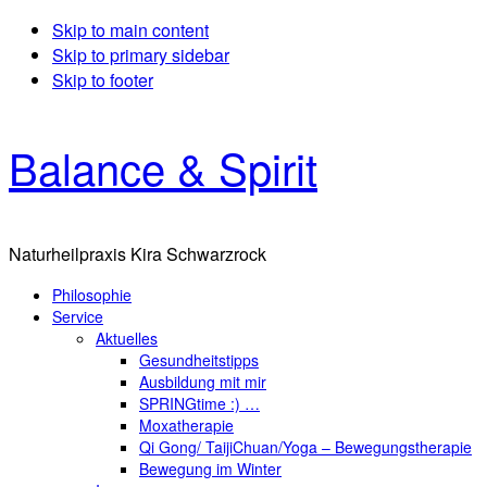
Skip to main content
Skip to primary sidebar
Skip to footer
Balance & Spirit
Naturheilpraxis Kira Schwarzrock
Philosophie
Service
Aktuelles
Gesundheitstipps
Ausbildung mit mir
SPRINGtime :) …
Moxatherapie
Qi Gong/ TaijiChuan/Yoga – Bewegungstherapie
Bewegung im Winter