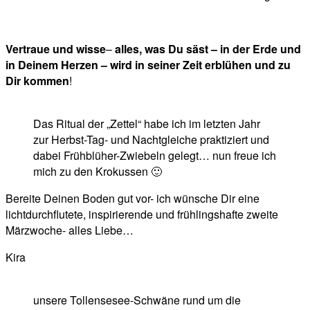
Vertraue und wisse
–
alles, was Du säst – in der Erde und
in Deinem Herzen – wird in seiner Zeit erblühen
und zu
Dir kommen
!
Das Ritual der „Zettel“ habe ich im letzten Jahr
zur Herbst-Tag- und Nachtgleiche praktiziert und
dabei Frühblüher-Zwiebeln gelegt… nun freue ich
mich zu den Krokussen 🙂
Bereite Deinen Boden gut vor- ich wünsche Dir eine
lichtdurchflutete, inspirierende und frühlingshafte zweite
Märzwoche- alles Liebe…
Kira
unsere Tollensesee-Schwäne rund um die