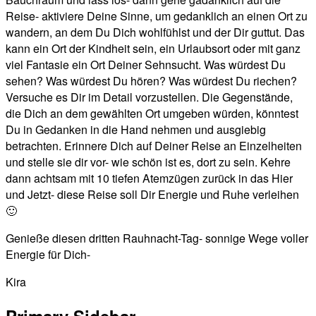
Reise- aktiviere Deine Sinne, um gedanklich an einen Ort zu
wandern, an dem Du Dich wohlfühlst und der Dir guttut. Das
kann ein Ort der Kindheit sein, ein Urlaubsort oder mit ganz
viel Fantasie ein Ort Deiner Sehnsucht. Was würdest Du
sehen? Was würdest Du hören? Was würdest Du riechen?
Versuche es Dir im Detail vorzustellen. Die Gegenstände,
die Dich an dem gewählten Ort umgeben würden, könntest
Du in Gedanken in die Hand nehmen und ausgiebig
betrachten. Erinnere Dich auf Deiner Reise an Einzelheiten
und stelle sie dir vor- wie schön ist es, dort zu sein. Kehre
dann achtsam mit 10 tiefen Atemzügen zurück in das Hier
und Jetzt- diese Reise soll Dir Energie und Ruhe verleihen
🙂
Genieße diesen dritten Rauhnacht-Tag- sonnige Wege voller
Energie für Dich-
Kira
Primary Sidebar