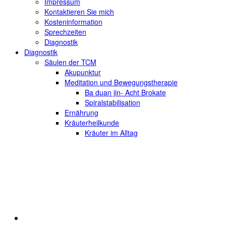
Impressum
Kontaktieren Sie mich
Kosteninformation
Sprechzeiten
Diagnostik
Diagnostik
Säulen der TCM
Akupunktur
Meditation und Bewegungstherapie
Ba duan jin- Acht Brokate
Spiralstabilisation
Ernährung
Kräuterheilkunde
Kräuter im Alltag