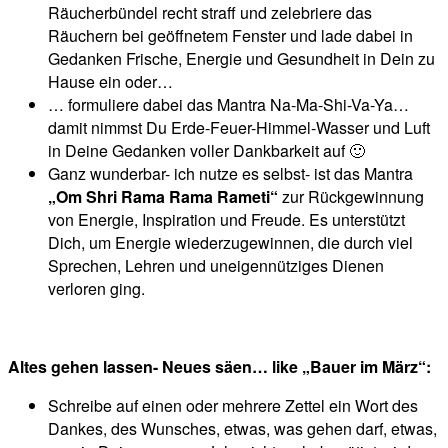
Räucherbündel recht straff und zelebriere das
Räuchern bei geöffnetem Fenster und lade dabei in
Gedanken Frische, Energie und Gesundheit in Dein zu
Hause ein oder…
… formuliere dabei das Mantra Na-Ma-Shi-Va-Ya…
damit nimmst Du Erde-Feuer-Himmel-Wasser und Luft
in Deine Gedanken voller Dankbarkeit auf 🙂
Ganz wunderbar- ich nutze es selbst- ist das Mantra
„Om Shri Rama Rama Rameti“
zur Rückgewinnung
von Energie, Inspiration und Freude. Es unterstützt
Dich, um Energie wiederzugewinnen, die durch viel
Sprechen, Lehren und uneigennütziges Dienen
verloren ging.
Altes gehen lassen- Neues säen… like „Bauer im März“:
Schreibe auf einen oder mehrere Zettel ein Wort des
Dankes, des Wunsches, etwas, was gehen darf, etwas,