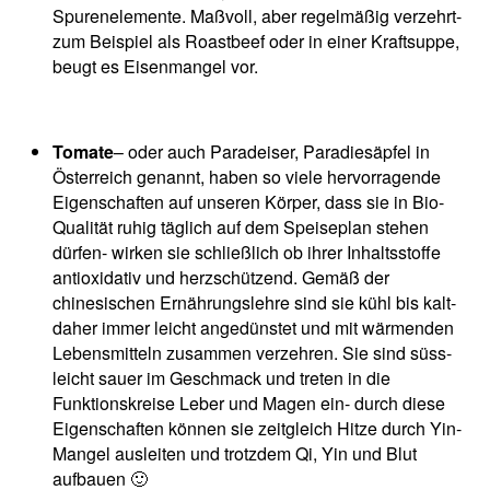
Spurenelemente. Maßvoll, aber regelmäßig verzehrt-
zum Beispiel als Roastbeef oder in einer Kraftsuppe,
beugt es Eisenmangel vor.
Tomate
– oder auch Paradeiser, Paradiesäpfel in
Österreich genannt, haben so viele hervorragende
Eigenschaften auf unseren Körper, dass sie in Bio-
Qualität ruhig täglich auf dem Speiseplan stehen
dürfen- wirken sie schließlich ob ihrer Inhaltsstoffe
antioxidativ und herzschützend. Gemäß der
chinesischen Ernährungslehre sind sie kühl bis kalt-
daher immer leicht angedünstet und mit wärmenden
Lebensmitteln zusammen verzehren. Sie sind süss-
leicht sauer im Geschmack und treten in die
Funktionskreise Leber und Magen ein- durch diese
Eigenschaften können sie zeitgleich Hitze durch Yin-
Mangel ausleiten und trotzdem Qi, Yin und Blut
aufbauen 🙂