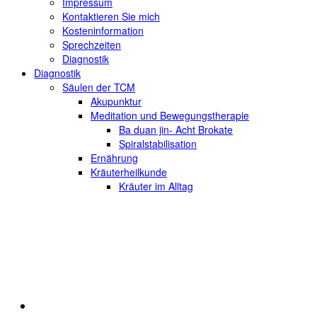
Impressum
Kontaktieren Sie mich
Kosteninformation
Sprechzeiten
Diagnostik
Diagnostik
Säulen der TCM
Akupunktur
Meditation und Bewegungstherapie
Ba duan jin- Acht Brokate
Spiralstabilisation
Ernährung
Kräuterheilkunde
Kräuter im Alltag