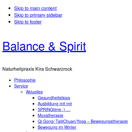
Skip to main content
Skip to primary sidebar
Skip to footer
Balance & Spirit
Naturheilpraxis Kira Schwarzrock
Philosophie
Service
Aktuelles
Gesundheitstipps
Ausbildung mit mir
SPRINGtime :) …
Moxatherapie
Qi Gong/ TaijiChuan/Yoga – Bewegungstherapie
Bewegung im Winter