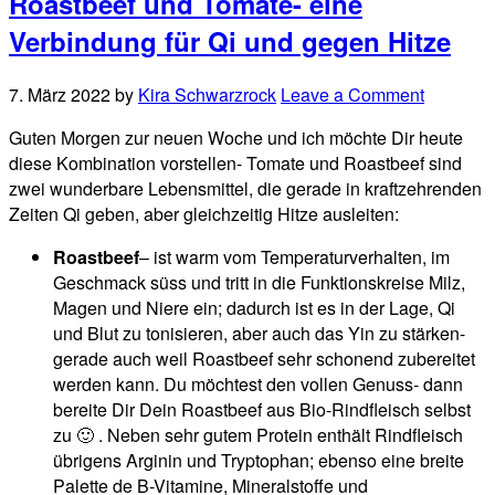
Roastbeef und Tomate- eine
Verbindung für Qi und gegen Hitze
7. März 2022
by
Kira Schwarzrock
Leave a Comment
Guten Morgen zur neuen Woche und ich möchte Dir heute
diese Kombination vorstellen- Tomate und Roastbeef sind
zwei wunderbare Lebensmittel, die gerade in kraftzehrenden
Zeiten Qi geben, aber gleichzeitig Hitze ausleiten:
Roastbeef
– ist warm vom Temperaturverhalten, im
Geschmack süss und tritt in die Funktionskreise Milz,
Magen und Niere ein; dadurch ist es in der Lage, Qi
und Blut zu tonisieren, aber auch das Yin zu stärken-
gerade auch weil Roastbeef sehr schonend zubereitet
werden kann. Du möchtest den vollen Genuss- dann
bereite Dir Dein Roastbeef aus Bio-Rindfleisch selbst
zu 🙂 . Neben sehr gutem Protein enthält Rindfleisch
übrigens Arginin und Tryptophan; ebenso eine breite
Palette de B-Vitamine, Mineralstoffe und