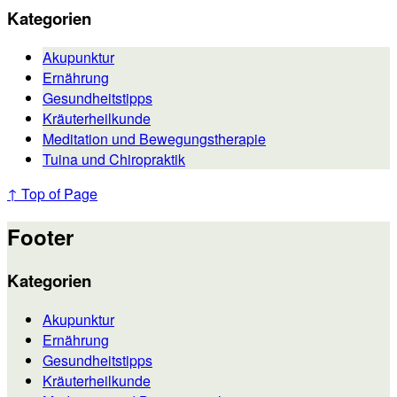
Kategorien
Akupunktur
Ernährung
Gesundheitstipps
Kräuterheilkunde
Meditation und Bewegungstherapie
Tuina und Chiropraktik
↑ Top of Page
Footer
Kategorien
Akupunktur
Ernährung
Gesundheitstipps
Kräuterheilkunde