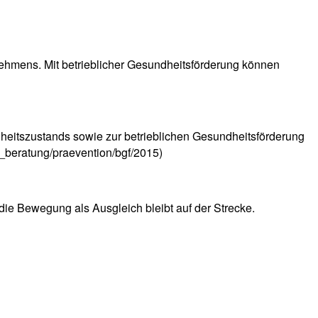
rnehmens. Mit betrieblicher Gesundheitsförderung können
itszustands sowie zur betrieblichen Gesundheitsförderung
_beratung/praevention/bgf/2015)
die Bewegung als Ausgleich bleibt auf der Strecke.