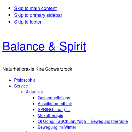
Skip to main content
Skip to primary sidebar
Skip to footer
Balance & Spirit
Naturheilpraxis Kira Schwarzrock
Philosophie
Service
Aktuelles
Gesundheitstipps
Ausbildung mit mir
SPRINGtime :) …
Moxatherapie
Qi Gong/ TaijiChuan/Yoga – Bewegungstherapie
Bewegung im Winter