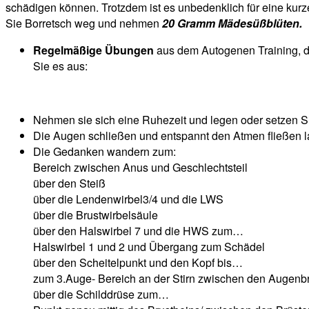
schädigen können. Trotzdem ist es unbedenklich für eine kurz
Sie Borretsch weg und nehmen
20 Gramm Mädesüßblüten.
Regelmäßige Übungen
aus dem Autogenen Training, de
Sie es aus:
Nehmen sie sich eine Ruhezeit und legen oder setzen Si
Die Augen schließen und entspannt den Atmen fließen l
Die Gedanken wandern zum:
Bereich zwischen Anus und Geschlechtsteil
über den Steiß
über die Lendenwirbel3/4 und die LWS
über die Brustwirbelsäule
über den Halswirbel 7 und die HWS zum…
Halswirbel 1 und 2 und Übergang zum Schädel
über den Scheitelpunkt und den Kopf bis…
zum 3.Auge- Bereich an der Stirn zwischen den Augenb
über die Schilddrüse zum…