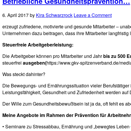
Betriebliche Gesundheitsprävention…
6. April 2017
by
Kira Schwarzrock
Leave a Comment
erzeugt zufriedene, motivierte und gesunde Mitarbeiter – unab
Unternehmen dazu beitragen, dass ihre Mitarbeiter langfristig
Steuerfreie Arbeitgeberleistung:
Die Arbeitgeber können pro Mitarbeiter und Jahr
bis zu 500 
steuerfrei
ausgeben(
https://www.gkv-spitzenverband.de/medi
Was steckt dahinter?
Die Bewegungs- und Ernährungssituation vieler Berufstätiger 
Leistungsfähigkeit, Gesundheit und Zufriedenheit werden auf
Der Wille zum Gesundheitsbewußtsein ist ja da, oft fehlt es a
Meine Angebote im Rahmen der Prävention für Arbeitneh
• Seminare zu Stressabbau, Ernährung und „bewegtes Leben