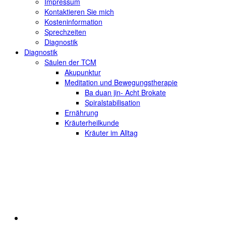
Impressum
Kontaktieren Sie mich
Kosteninformation
Sprechzeiten
Diagnostik
Diagnostik
Säulen der TCM
Akupunktur
Meditation und Bewegungstherapie
Ba duan jin- Acht Brokate
Spiralstabilisation
Ernährung
Kräuterheilkunde
Kräuter im Alltag