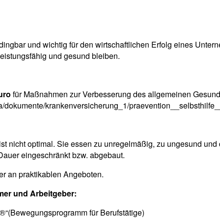
dingbar und wichtig für den wirtschaftlichen Erfolg eines Unte
 leistungsfähig und gesund bleiben.
Euro
für Maßnahmen zur Verbesserung des allgemeinen Gesundhe
a/dokumente/krankenversicherung_1/praevention__selbsthilfe_
ist nicht optimal. Sie essen zu unregelmäßig, zu ungesund und 
 Dauer eingeschränkt bzw. abgebaut.
ber an praktikablen Angeboten.
mer und Arbeitgeber:
 ®“(Bewegungsprogramm für Berufstätige)