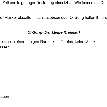
e Zeit und in geringer Dosierung einsetzbar. Wie immer- die Do
r Muskelrelaxation nach Jacobsen oder Qi Gong helfen Ihnen, d
Qi Gong- Der kleine Kreislauf
e sich in einen ruhigen Raum- kein Telefon, keine Musik!
assen.
rauen