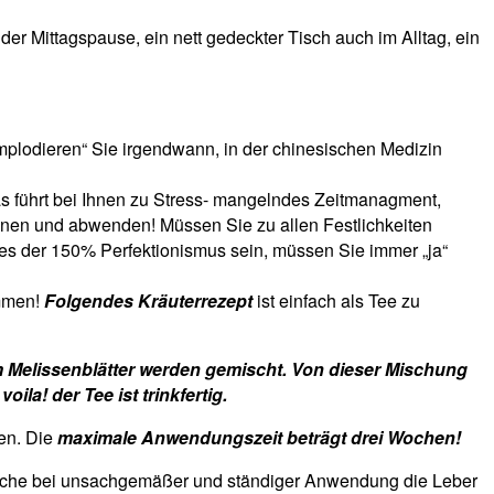
der Mittagspause, ein nett gedeckter Tisch auch im Alltag, ein
implodieren“ Sie irgendwann, in der chinesischen Medizin
as führt bei Ihnen zu Stress- mangelndes Zeitmanagment,
nnen und abwenden! Müssen Sie zu allen Festlichkeiten
 es der 150% Perfektionismus sein, müssen Sie immer „ja“
ommen!
Folgendes Kräuterrezept
ist einfach als Tee zu
 Melissenblätter werden gemischt. Von dieser Mischung
la! der Tee ist trinkfertig.
en. Die
maximale Anwendungszeit beträgt drei Wochen!
lche bei unsachgemäßer und ständiger Anwendung die Leber