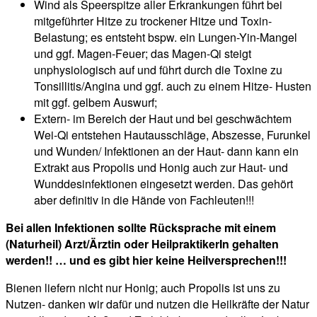
Wind als Speerspitze aller Erkrankungen führt bei
mitgeführter Hitze zu trockener Hitze und Toxin-
Belastung; es entsteht bspw. ein Lungen-Yin-Mangel
und ggf. Magen-Feuer; das Magen-Qi steigt
unphysiologisch auf und führt durch die Toxine zu
Tonsillitis/Angina und ggf. auch zu einem Hitze- Husten
mit ggf. gelbem Auswurf;
Extern- im Bereich der Haut und bei geschwächtem
Wei-Qi entstehen Hautausschläge, Abszesse, Furunkel
und Wunden/ Infektionen an der Haut- dann kann ein
Extrakt aus Propolis und Honig auch zur Haut- und
Wunddesinfektionen eingesetzt werden. Das gehört
aber definitiv in die Hände von Fachleuten!!!
Bei allen Infektionen sollte Rücksprache mit einem
(Naturheil) Arzt/Ärztin oder HeilpraktikerIn gehalten
werden!! … und es gibt hier keine Heilversprechen!!!
Bienen liefern nicht nur Honig; auch Propolis ist uns zu
Nutzen- danken wir dafür und nutzen die Heilkräfte der Natur