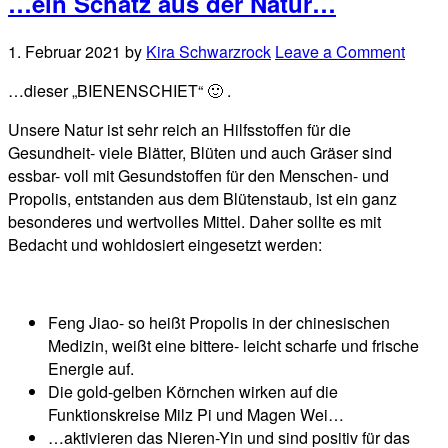
…ein Schatz aus der Natur…
1. Februar 2021
by
Kira Schwarzrock
Leave a Comment
…dieser „BIENENSCHIET“ 🙂 .
Unsere Natur ist sehr reich an Hilfsstoffen für die
Gesundheit- viele Blätter, Blüten und auch Gräser sind
essbar- voll mit Gesundstoffen für den Menschen- und
Propolis, entstanden aus dem Blütenstaub, ist ein ganz
besonderes und wertvolles Mittel. Daher sollte es mit
Bedacht und wohldosiert eingesetzt werden:
Feng Jiao- so heißt Propolis in der chinesischen
Medizin, weißt eine bittere- leicht scharfe und frische
Energie auf.
Die gold-gelben Körnchen wirken auf die
Funktionskreise Milz Pi und Magen Wei…
…aktivieren das Nieren-Yin und sind positiv für das