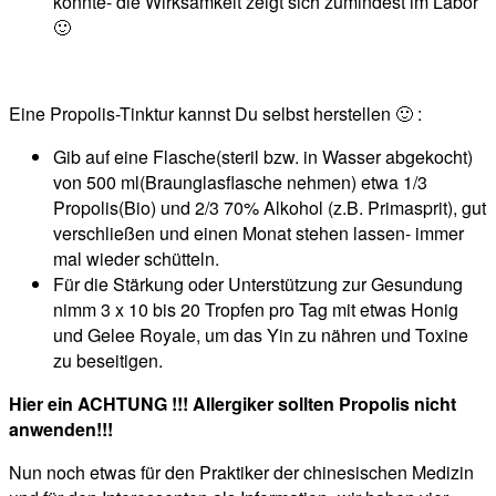
könnte- die Wirksamkeit zeigt sich zumindest im Labor
🙂
Eine Propolis-Tinktur kannst Du selbst herstellen 🙂 :
Gib auf eine Flasche(steril bzw. in Wasser abgekocht)
von 500 ml(Braunglasflasche nehmen) etwa 1/3
Propolis(Bio) und 2/3 70% Alkohol (z.B. Primasprit), gut
verschließen und einen Monat stehen lassen- immer
mal wieder schütteln.
Für die Stärkung oder Unterstützung zur Gesundung
nimm 3 x 10 bis 20 Tropfen pro Tag mit etwas Honig
und Gelee Royale, um das Yin zu nähren und Toxine
zu beseitigen.
Hier ein ACHTUNG !!! Allergiker sollten Propolis nicht
anwenden!!!
Nun noch etwas für den Praktiker der chinesischen Medizin