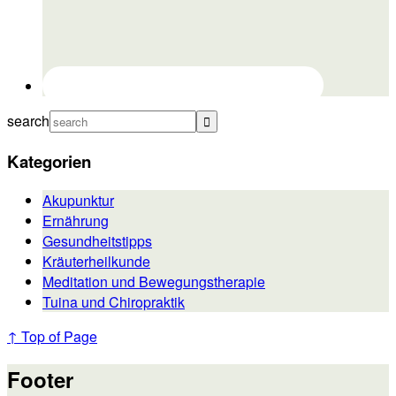
search
Kategorien
Akupunktur
Ernährung
Gesundheitstipps
Kräuterheilkunde
Meditation und Bewegungstherapie
Tuina und Chiropraktik
↑ Top of Page
Footer