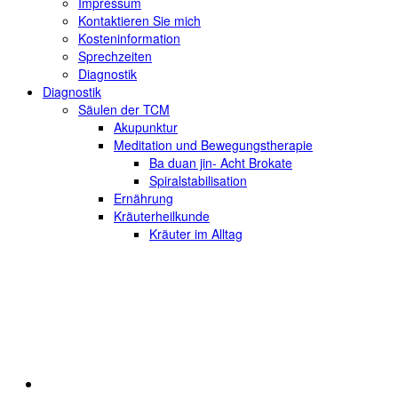
Impressum
Kontaktieren Sie mich
Kosteninformation
Sprechzeiten
Diagnostik
Diagnostik
Säulen der TCM
Akupunktur
Meditation und Bewegungstherapie
Ba duan jin- Acht Brokate
Spiralstabilisation
Ernährung
Kräuterheilkunde
Kräuter im Alltag