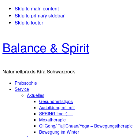
Skip to main content
Skip to primary sidebar
Skip to footer
Balance & Spirit
Naturheilpraxis Kira Schwarzrock
Philosophie
Service
Aktuelles
Gesundheitstipps
Ausbildung mit mir
SPRINGtime :) …
Moxatherapie
Qi Gong/ TaijiChuan/Yoga – Bewegungstherapie
Bewegung im Winter