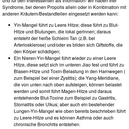
und für den Interessenten als Information- wir haben vier
Syndrome, bei denen Propolis allein oder in Kombination mit
anderen Kräutern/Bestandteilen eingesetzt werden kann:
Yin-Mangel führt zu Leere Hitze; diese führt zu Blut-
Hitze und Blutungen, die lokal gerinnen; daraus
entsteht der heiße Schleim Tan (z.B. bei
Arteriosklerose) und/oder es bilden sich Giftstoffe, die
den Körper schädigen;
Ein Nieren-Yin-Mangel führt wieder zu einer Leere
Hitze, diese setzt sich im unteren Jiao fest und führt zu
Blasen-Hitze und Toxin-Belastung in den Harnwegen (
zum Beispiel bei einer Zystitis); die Yang-Meridiane,
die von unten nach oben aufsteigen, können belastet
werden und somit führt Magen-Hitze und daraus
entstehende Blut-Toxine zum Beispiel zu Gastritis,
Stomatitis oder Ulkus; aber auch ein bestehender
Lungen-Yin-Mangel wie oben bereits beschrieben führt
zu Leere-Hitze und es können Asthma oder auch
chronische Bronchitis entstehen.