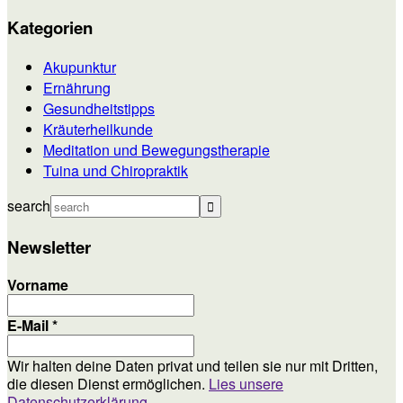
Kategorien
Akupunktur
Ernährung
Gesundheitstipps
Kräuterheilkunde
Meditation und Bewegungstherapie
Tuina und Chiropraktik
search
Newsletter
Vorname
E-Mail
*
Wir halten deine Daten privat und teilen sie nur mit Dritten,
die diesen Dienst ermöglichen.
Lies unsere
Datenschutzerklärung.