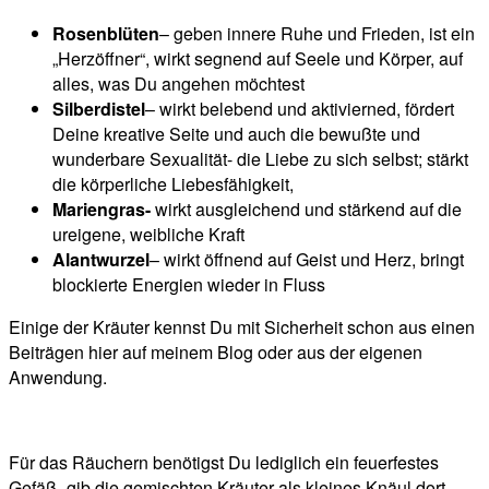
Rosenblüten
– geben innere Ruhe und Frieden, ist ein
„Herzöffner“, wirkt segnend auf Seele und Körper, auf
alles, was Du angehen möchtest
Silberdistel
– wirkt belebend und aktivierned, fördert
Deine kreative Seite und auch die bewußte und
wunderbare Sexualität- die Liebe zu sich selbst; stärkt
die körperliche Liebesfähigkeit,
Mariengras-
wirkt ausgleichend und stärkend auf die
ureigene, weibliche Kraft
Alantwurzel
– wirkt öffnend auf Geist und Herz, bringt
blockierte Energien wieder in Fluss
Einige der Kräuter kennst Du mit Sicherheit schon aus einen
Beiträgen hier auf meinem Blog oder aus der eigenen
Anwendung.
Für das Räuchern benötigst Du lediglich ein feuerfestes
Gefäß- gib die gemischten Kräuter als kleines Knäul dort