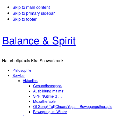
Skip to main content
Skip to primary sidebar
Skip to footer
Balance & Spirit
Naturheilpraxis Kira Schwarzrock
Philosophie
Service
Aktuelles
Gesundheitstipps
Ausbildung mit mir
SPRINGtime :) …
Moxatherapie
Qi Gong/ TaijiChuan/Yoga – Bewegungstherapie
Bewegung im Winter