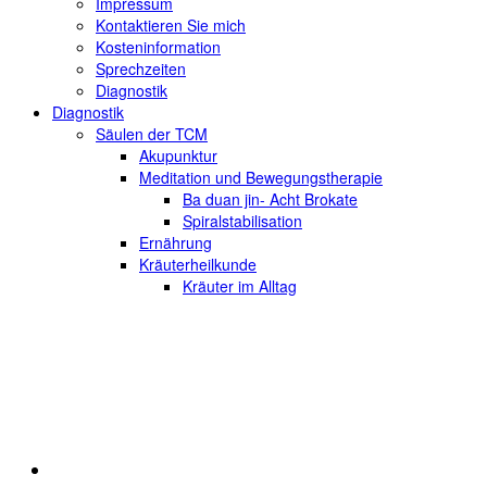
Impressum
Kontaktieren Sie mich
Kosteninformation
Sprechzeiten
Diagnostik
Diagnostik
Säulen der TCM
Akupunktur
Meditation und Bewegungstherapie
Ba duan jin- Acht Brokate
Spiralstabilisation
Ernährung
Kräuterheilkunde
Kräuter im Alltag