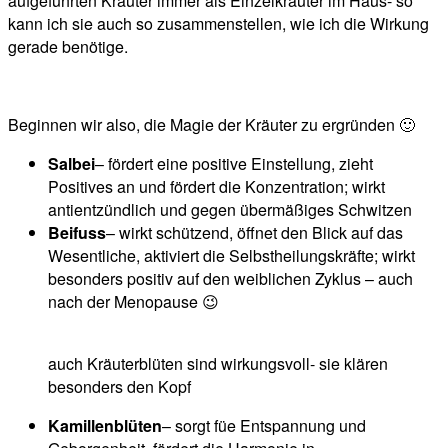
aufgeführten Kräuter immer als Einzelkräuter im Haus- so
kann ich sie auch so zusammenstellen, wie ich die Wirkung
gerade benötige.
Beginnen wir also, die Magie der Kräuter zu ergründen 🙂
Salbei
– fördert eine positive Einstellung, zieht
Positives an und fördert die Konzentration; wirkt
antientzündlich und gegen übermäßiges Schwitzen
Beifuss
– wirkt schützend, öffnet den Blick auf das
Wesentliche, aktiviert die Selbstheilungskräfte; wirkt
besonders positiv auf den weiblichen Zyklus – auch
nach der Menopause 😉
auch Kräuterblüten sind wirkungsvoll- sie klären
besonders den Kopf
Kamillenblüten
– sorgt füe Entspannung und