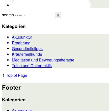
search
Kategorien
Akupunktur
Ernährung
Gesundheitstipps
Kräuterheilkunde
Meditation und Bewegungstherapie
Tuina und Chiropraktik
↑ Top of Page
Footer
Kategorien
Akupunktur