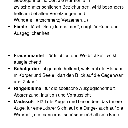
Geborgenheit, fördert die Harmonie in
zwischenmenschlichen Beziehungen, wirkt besonders
heilsam bei alten Verletzungen und
Wunden(Herzschmerz; Verzeihen…)
Fichte
– lässt Dich „durchatmen“, sorgt für Ruhe und
Ausgeglichenheit
Frauenmantel
– für Intuition und Weiblichkeit; wirkt
ausgleichend
Schafgarbe
– allgemein heilend, wirkt auf die Blanace
in Körper und Seele, klärt den Blick auf die Gegenwart
und Zukunft
Ringelblume
– für die seelische Ausgeglichenheit,
Abgrenzung, Intuition und Voraussicht
Mädesüß
– klärt die Augen und besonders das innere
Auge; für eine „klare“ Sicht auf die Dinge- auch auf die
Wahrheit, die manchmal sehr schmerzhaft sein kann